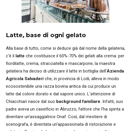
Latte, base di ogni gelato
Alla base di tutto, come si deduce già dal nome della gelateria,
c’è il
latte
che costituisce il 60%-70% dei gelati alla crema: per
fiordilatte, crema, stracciatella e mascarpone, la maestra
gelatiera ha deciso di utilizzare il latte in bottiglia dell’
Azienda
Agricola Salvaderi
che, in provincia di Lodi, alleva in modo
ecosostenibile una razza bovina antica da cui produce un
latte dal colore dorato e dal sapore unico. L'attenzione di
Chiacchiari nasce dal suo
background familiare
. Infatti, suo
padre aveva un caseificio in Abruzzo, fattore che l'ha spinta a
diventare un'assaggiatrice Onaf. Così, dal mestiere di
scenografa, è diventata un'appassionata di ristorazione e