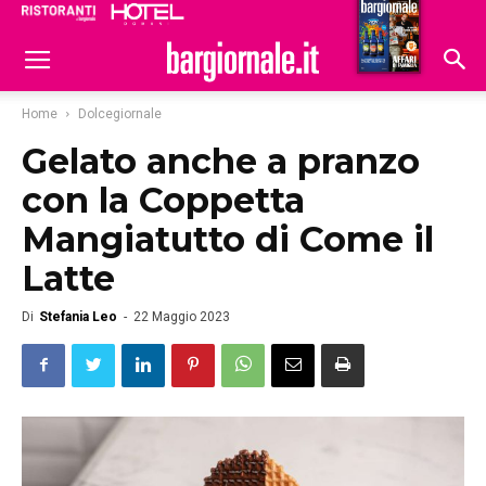
Ristoranti
Hoteldomani
Home
Dolcegiornale
Gelato anche a pranzo
con la Coppetta
Mangiatutto di Come il
Latte
Di
Stefania Leo
-
22 Maggio 2023