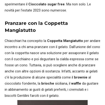
sperimentare il
Cioccolato sugar free
. Ma non solo. Le
novità per l'estate 2023 sono numerose.
Pranzare con la Coppetta
Mangiatutto
Chiacchiari ha concepito la
Coppetta Mangiatutto
per andare
incontro a chi ama pranzare con il gelato. Dall’unione del cono
con la coppetta nasce una soluzione per assaporare il gelato
con il cucchiaino e poi degustare la cialda espressa come se
fosse un cono. Tuttavia, si può scegliere anche di pranzare
anche con altre opzioni di sostanza. Infatti, accanto ai gelati
c’è la produzione di alcune specialità come il
brownie
al
cioccolato fondente, la
brioche
siciliana, il
waffle
da gustare
in abbinamento ai gusti di gelati preferiti, i cremolati e i
biscotti Gentilini farciti con il gelato.