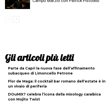
Campo Marzio con Patrick Pistolesi
Gli articoli più letti
Parte da Capri la nuova fase dell’affinamento
subacqueo di Limoncello Petrone
Flor de Maga: il cocktail bar romano dell’estate è in
un vivaio di periferia
DOuMIX? celebra l’icona della mixology caraibica
con Mojito Twist