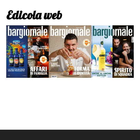
Edicola web