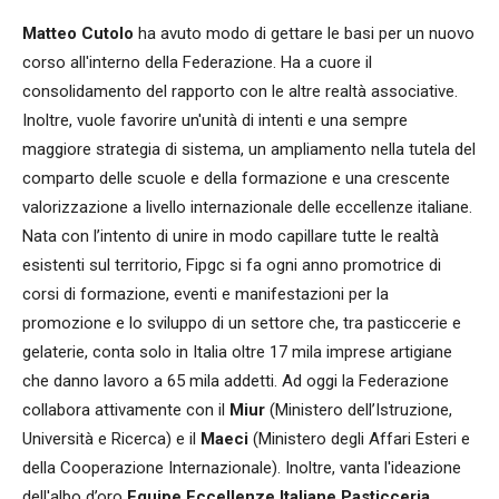
Matteo Cutolo
ha avuto modo di gettare le basi per un nuovo
corso all'interno della Federazione. Ha a cuore il
consolidamento del rapporto con le altre realtà associative.
Inoltre, vuole favorire un'unità di intenti e una sempre
maggiore strategia di sistema, un ampliamento nella tutela del
comparto delle scuole e della formazione e una crescente
valorizzazione a livello internazionale delle eccellenze italiane.
Nata con l’intento di unire in modo capillare tutte le realtà
esistenti sul territorio, Fipgc si fa ogni anno promotrice di
corsi di formazione, eventi e manifestazioni per la
promozione e lo sviluppo di un settore che, tra pasticcerie e
gelaterie, conta solo in Italia oltre 17 mila imprese artigiane
che danno lavoro a 65 mila addetti. Ad oggi la Federazione
collabora attivamente con il
Miur
(Ministero dell’Istruzione,
Università e Ricerca) e il
Maeci
(Ministero degli Affari Esteri e
della Cooperazione Internazionale). Inoltre, vanta l'ideazione
dell'albo d’oro
Equipe Eccellenze Italiane Pasticceria