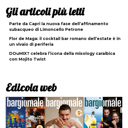
Gli articoli più letti
Parte da Capri la nuova fase dell’affinamento
subacqueo di Limoncello Petrone
Flor de Maga: il cocktail bar romano dell’estate è in
un vivaio di periferia
DOuMIX? celebra l’icona della mixology caraibica
con Mojito Twist
Edicola web