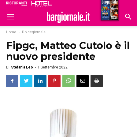
Ristoranti
Hoteldomani
Home
Dolcegiornale
Fipgc, Matteo Cutolo è il
nuovo presidente
Di
Stefania Leo
-
1 Settembre 2022