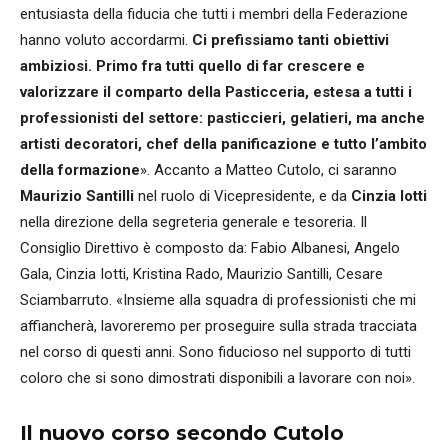
entusiasta della fiducia che tutti i membri della Federazione
hanno voluto accordarmi.
Ci prefissiamo tanti obiettivi
ambiziosi. Primo fra tutti quello di far crescere e
valorizzare il comparto della Pasticceria, estesa a tutti i
professionisti del settore: pasticcieri, gelatieri, ma anche
artisti decoratori, chef della panificazione e tutto l’ambito
della formazione
». Accanto a Matteo Cutolo, ci saranno
Maurizio Santilli
nel ruolo di Vicepresidente, e da
Cinzia Iotti
nella direzione della segreteria generale e tesoreria. Il
Consiglio Direttivo è composto da: Fabio Albanesi, Angelo
Gala, Cinzia Iotti, Kristina Rado, Maurizio Santilli, Cesare
Sciambarruto. «Insieme alla squadra di professionisti che mi
affiancherà, lavoreremo per proseguire sulla strada tracciata
nel corso di questi anni. Sono fiducioso nel supporto di tutti
coloro che si sono dimostrati disponibili a lavorare con noi».
Il nuovo corso secondo Cutolo