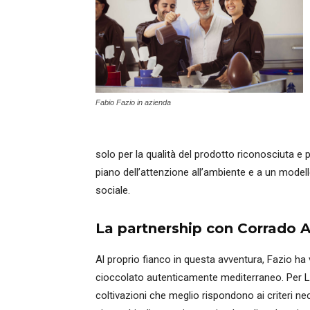
Fabio Fazio in azienda
solo per la qualità del prodotto riconosciuta e 
piano dell’attenzione all’ambiente e a un modell
sociale.
La partnership con Corrado 
Al proprio fianco in questa avventura, Fazio ha
cioccolato autenticamente mediterraneo. Per Lavo
coltivazioni che meglio rispondono ai criteri nec