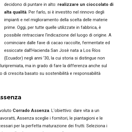
decidono di puntare in alto:
realizzare un cioccolato di
alta qualità
. Per farlo, si è investito nel rinnovo degli
impianti e nel miglioramento della scelta delle materie
prime. Oggi, per tutte quelle utilizzate in fabbrica, è
possibile rintracciare l'indicazione del luogo di origine. A
cominciare dalle fave di cacao raccolte, fermentate ed
essiccate dall’Hacienda San Josè nata a Los Ríos
(Ecuador) negli anni ’30, la cui storia si distingue non
pluripremiata, ma in grado di fare la differenza anche sul
o di crescita basato su sostenibilità e responsabilità
Assenza
 voluto
Corrado Assenza
. L'obiettivo: dare vita a un
ratti, Assenza sceglie i fornitori, le piantagioni e le
essari per la perfetta maturazione dei frutti. Seleziona i