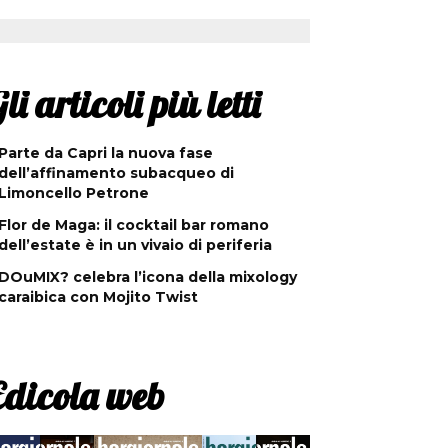
li articoli più letti
Parte da Capri la nuova fase
dell’affinamento subacqueo di
Limoncello Petrone
Flor de Maga: il cocktail bar romano
dell’estate è in un vivaio di periferia
DOuMIX? celebra l’icona della mixology
caraibica con Mojito Twist
Edicola web