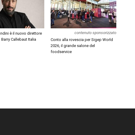
contenuto sponsorizzato
dini è il nuovo direttore
Barry Callebaut Italia
Conto alla rovescia per Sigep World
2026, il grande salone del
foodservice