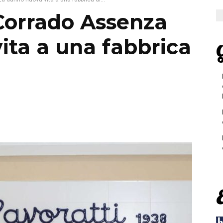
 Corrado Assenza
ita a una fabbrica
G