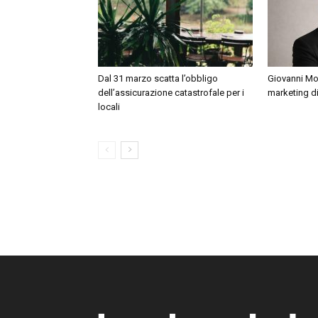
Dal 31 marzo scatta l’obbligo
Giovanni Mon
dell’assicurazione catastrofale per i
marketing di 
locali