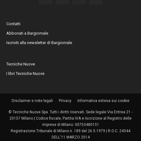
Contatti
Abbonati a Bargiornale
Iscriviti alla newsletter di Bargiornale
Tecniche Nuove
I libri Tecniche Nuove
Disclaimer e note legali
Privacy
Informativa estesa sui cookie
© Tecniche Nuove Spa. Tutti i diritti riservati. Sede legale Via Eritrea 21 -
20157 Milano | Codice fiscale, Partita IVA e Iscrizione al Registro delle
imprese di Milano: 00753480151
Registrazione Tribunale di Milano n. 189 del 26.5.1979 | R.O.C. 24344
DELL'11 MARZO 2014