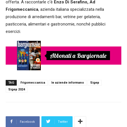
offerta. A raccontarle c'è
Enzo Di Serafino, Ad
Frigomeccanica
, azienda italiana specializzata nella
produzione di arredamenti bar, vetrine per gelateria,
pasticceria, alimentari e gastronomie, nonché pubblici
esercizi.
Abbonati a Bargiornale
TAG
Frigomeccanica
le aziende informano
Sigep
Sigep 2024
Facebook
Twitter