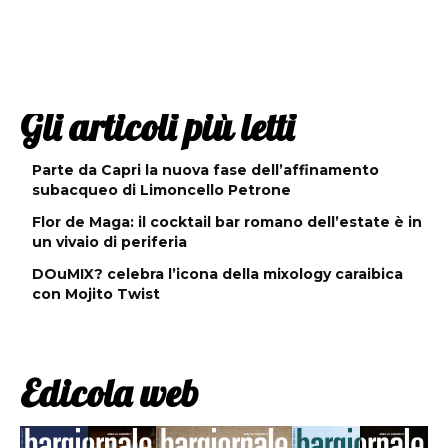
Gli articoli più letti
Parte da Capri la nuova fase dell’affinamento
subacqueo di Limoncello Petrone
Flor de Maga: il cocktail bar romano dell’estate è in
un vivaio di periferia
DOuMIX? celebra l’icona della mixology caraibica
con Mojito Twist
Edicola web