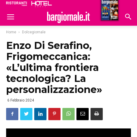
Ristoranti
Hoteldomani
Home
Dolcegiornale
Enzo Di Serafino,
Frigomeccanica:
«L’ultima frontiera
tecnologica? La
personalizzazione»
6 Febbraio 2024