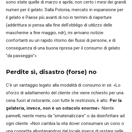
sono state quelle di marzo e aprile, non certo i mesi dei grandi
numeri per il gelato. Dalla Polonia, mercato in espansione per
il gelato e Paese più avanti di noi in termini di riaperture
(addirittura si pensa alla fine dell'obbligo di utilizzo delle
mascherine a fine maggio, ndr), mi arrivano notizie
confortanti su un rapido ritorno dei flussi di persone, e di
conseguenza di una buona ripresa per il consumo di gelato
"da passeggio"».
Perdite sì, disastro (forse) no
C'è un vantaggio legato alla modalità di consumo in sé: «Lo
sforzo di adattamento del cliente che viene richiesto per una
cena fuori al ristorante, con tutte le restrizioni, è alto.
Per la
gelateria, invece, non è un ostacolo enorme
». Niente
pannelli, niente menu da "smaterializzare" o da disinfettare ad
ogni cliente. «Non cambia la vita dover consumare un cono o
una coppetta allontanandosi dal locale invece di restare nelle