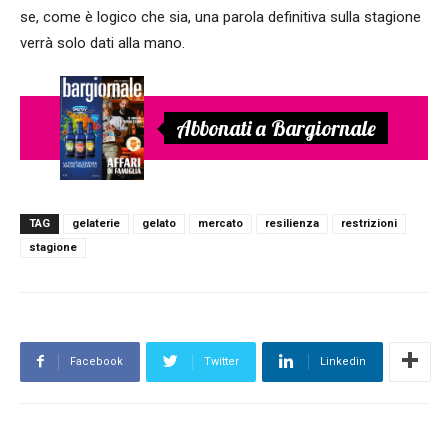
se, come è logico che sia, una parola definitiva sulla stagione
verrà solo dati alla mano.
Abbonati a Bargiornale
TAG
gelaterie
gelato
mercato
resilienza
restrizioni
stagione
Facebook
Twitter
Linkedin