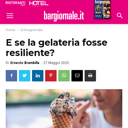
Ristoranti
Hoteldomani
Home
Dolcegiornale
E se la gelateria fosse
resiliente?
Di
Ernesto Brambilla
-
27 Maggio 2020