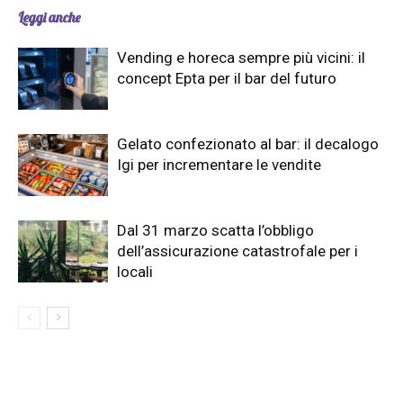
Leggi anche
Vending e horeca sempre più vicini: il
concept Epta per il bar del futuro
Gelato confezionato al bar: il decalogo
Igi per incrementare le vendite
Dal 31 marzo scatta l’obbligo
dell’assicurazione catastrofale per i
locali