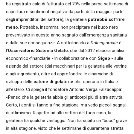
ha registrato calo di fatturato del 70% nella prima settimana di
riapertura e sentiment negativo da parte della maggior parte
degli imprenditori del settore), la gelateria
potrebbe soffrire
meno
. Potrebbe, insomma, non precipitare nel buco nero
preventivato in questo anno segnato dall'emergenza sanitaria
e dalle sue conseguenze. A sottolinearlo a
Dolcegiornale
è
l'
Osservatorio Sistema Gelato
, che dal 2012 elabora analisi
economico-finanziarie - in collaborazione con
Sigep
- sulle
aziende del settore (dai macchinari per la gelateria alle vetrine
e agli ingredienti), oltre ad approfondire le dinamiche di
sviluppo delle
catene di gelaterie
che operano in Italia e
all'estero. Ci spiega il fondatore Antonio Verga Falzacappa:
«Penso che la gelateria abbia gli anticorpi più di altre attività.
Certo, i conti si fanno a fine stagione, ma vedo piccoli segnali
di ottimismo. Rispetto ad altri settori del fuori casa, la
gelateria ha qualche vantaggio. Non ha subito un "buco" grave
in alta stagione, visto che le settimane di quarantena stretta