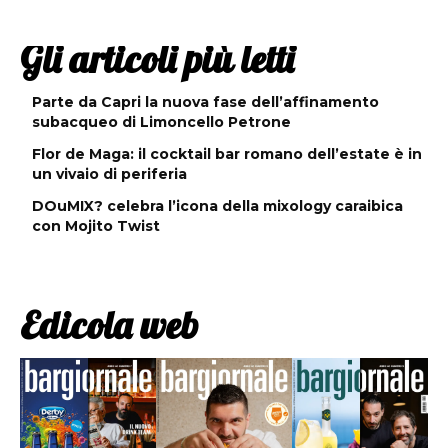
Gli articoli più letti
Parte da Capri la nuova fase dell’affinamento
subacqueo di Limoncello Petrone
Flor de Maga: il cocktail bar romano dell’estate è in
un vivaio di periferia
DOuMIX? celebra l’icona della mixology caraibica
con Mojito Twist
Edicola web