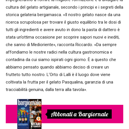
cultura del gelato artigianale, secondo i principi e i segreti della
storica gelateria bergamasca. «Il nostro gelato nasce da una
ricerca scrupolosa per trovare il giusto equilibrio tra le dosi di
tutti gli ingredienti e avere avuto in dono la pasta di dattero è
stata un’ottima occasione per scoprire sapori nuovi e inediti,
che sanno di Medioriente», racconta Riccardo. «Da sempre
affondiamo le nostre radici nella cultura gastronomica e
contadina da cui siamo ispirati ogni giorno. È a questo che
abbiamo pensato quando abbiamo deciso di creare un
frutteto tutto nostro. L’Orto di Lalli è il luogo dove viene
coltivata la frutta per il gelato Pasqualina, garanzia di una
tracciabilità genuina, dalla terra alla tavola».
Abbonati a Bargiornale