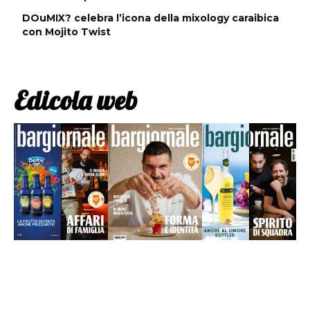
DOuMIX? celebra l’icona della mixology caraibica
con Mojito Twist
Edicola web