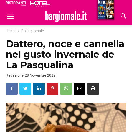
Ristoranti
Hoteldomani
Home
Dolcegiornale
Dattero, noce e cannella
nel gusto invernale de
La Pasqualina
Redazione
28 Novembre 2022