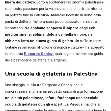
filiera del dattero
, volto a sostenere l’economia palestinese.
«La nostra passione per la valorizzazione di tutti i territori ci
ha portato fino in Palestina. Abbiamo ricevuto in dono della
pasta di dattero, frutto ancora poco utilizzato nel nostro
laboratorio.
Ne abbiamo scoperto il sapore dagli echi
mediterranei e, abbinandolo a cannella e noce, ne
abbiamo fatto un nuovo gusto di gelato
. Un tuffo in terre
lontane in omaggio all'unione di popoli e culture», ha spiegato
in una nota
Riccardo Schiavi
, quarta generazione alla guida
della pasticceria-gelateria di Bergamo.
Una scuola di gelateria in Palestina
Una sinergia, quella tra Bergamo e Gerico, che si
concretizzerà anche in un progetto unico di alta formazione:
nella città palestinese, infatti, farà tappa una speciale
scuola di gelateria con gli esperti La Pasqualina
, che si
impegneranno a fornire la migliore formazione e a divulgare la