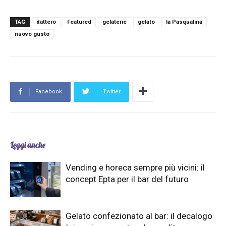
TAG
dattero
Featured
gelaterie
gelato
la Pasqualina
nuovo gusto
Facebook
Twitter
Leggi anche
Vending e horeca sempre più vicini: il
concept Epta per il bar del futuro
Gelato confezionato al bar: il decalogo