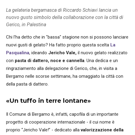
La gelateria bergamasca di Riccardo Schiavi lancia un
nuovo gusto simbolo della collaborazione con la città di
Gerico, in Palestina
Chi l'ha detto che in "bassa" stagione non si possono lanciare
nuovi gusti di gelato? Ha fatto proprio questa scelta
La
Pasqualina
, ideando
Jericho Vale,
il nuovo gelato realizzato
con
pasta di dattero, noce e cannella
. Una dedica e un
ringraziamento alla delegazione di Gerico, che, in visita a
Bergamo nelle scorse settimane, ha omaggiato la città con
della pasta di dattero.
«Un tuffo in terre lontane»
Il Comune di Bergamo è, infatti, capofila di un importante
progetto di cooperazione internazionale - il cui nome è
proprio “Jericho Vale!” - dedicato alla
valorizzazione della