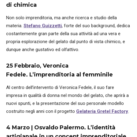
di chimica
Non solo imprenditoria, ma anche ricerca e studio della
materia.
Stefano Guizzetti
, forte del suo background, dedica
costantemente gran parte della sua attività ad una vera e
propria esplorazione del gelato dal punto di vista chimico, e
dunque anche gustativo ed olfattivo.
25 Febbraio,
Veronica
Fedele.
L’imprenditoria al femminile
Al centro dell’intervento di Veronica Fedele, il suo fare
impresa in qualità di donna nel mondo del gelato, che aprirà a
nuovi spunti, e la presentazione del suo personale modello
costruito negli anni con
il progetto
Gelateria Gretel Factory
.
4 Marzo |
Osvaldo Palermo.
L’identità
artigianale in un concept imprenditoriale