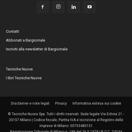
Contatti
Abbonati a Bargiornale
Iscriviti alla newsletter di Bargiornale
Tecniche Nuove
I libri Tecniche Nuove
Disclaimer e note legali
Privacy
Informativa estesa sui cookie
© Tecniche Nuove Spa. Tutti i diritti riservati. Sede legale Via Eritrea 21 -
20157 Milano | Codice fiscale, Partita IVA e Iscrizione al Registro delle
imprese di Milano: 00753480151
Registrazione Tribunale di Milano n. 189 del 26.5.1979 | R.O.C. 24344