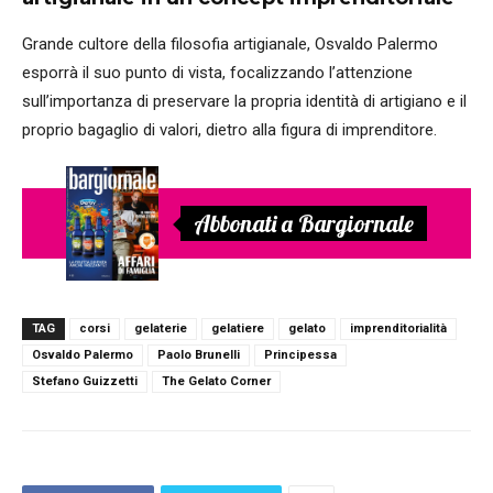
Grande cultore della filosofia artigianale, Osvaldo Palermo
esporrà il suo punto di vista, focalizzando l’attenzione
sull’importanza di preservare la propria identità di artigiano e il
proprio bagaglio di valori, dietro alla figura di imprenditore.
Abbonati a Bargiornale
TAG
corsi
gelaterie
gelatiere
gelato
imprenditorialità
Osvaldo Palermo
Paolo Brunelli
Principessa
Stefano Guizzetti
The Gelato Corner