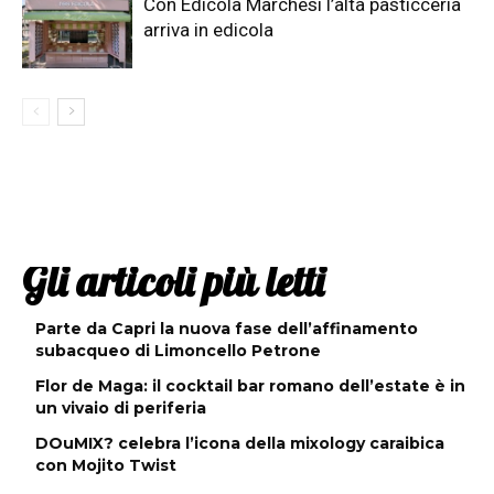
Con Edicola Marchesi l’alta pasticceria
arriva in edicola
Gli articoli più letti
Parte da Capri la nuova fase dell’affinamento
subacqueo di Limoncello Petrone
Flor de Maga: il cocktail bar romano dell’estate è in
un vivaio di periferia
DOuMIX? celebra l’icona della mixology caraibica
con Mojito Twist