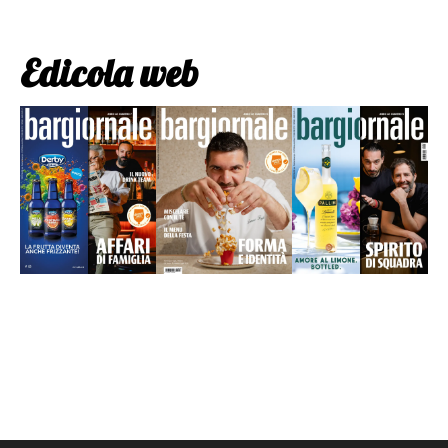
Edicola web