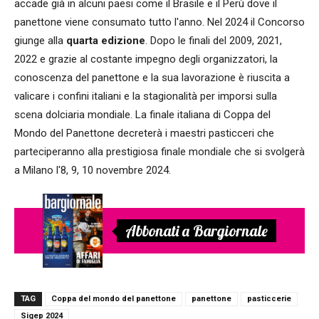
accade già in alcuni paesi come il Brasile e il Perù dove il
panettone viene consumato tutto l'anno. Nel 2024 il Concorso
giunge alla
quarta edizione
. Dopo le finali del 2009, 2021,
2022 e grazie al costante impegno degli organizzatori, la
conoscenza del panettone e la sua lavorazione è riuscita a
valicare i confini italiani e la stagionalità per imporsi sulla
scena dolciaria mondiale. La finale italiana di Coppa del
Mondo del Panettone decreterà i maestri pasticceri che
parteciperanno alla prestigiosa finale mondiale che si svolgerà
a Milano l'8, 9, 10 novembre 2024.
Abbonati a Bargiornale
TAG
Coppa del mondo del panettone
panettone
pasticcerie
Sigep 2024