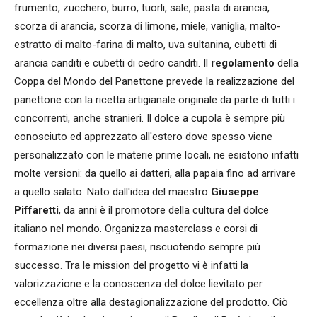
frumento, zucchero, burro, tuorli, sale, pasta di arancia,
scorza di arancia, scorza di limone, miele, vaniglia, malto-
estratto di malto-farina di malto, uva sultanina, cubetti di
arancia canditi e cubetti di cedro canditi. Il
regolamento
della
Coppa del Mondo del Panettone prevede la realizzazione del
panettone con la ricetta artigianale originale da parte di tutti i
concorrenti, anche stranieri. Il dolce a cupola è sempre più
conosciuto ed apprezzato all'estero dove spesso viene
personalizzato con le materie prime locali, ne esistono infatti
molte versioni: da quello ai datteri, alla papaia fino ad arrivare
a quello salato. Nato dall'idea del maestro
Giuseppe
Piffaretti
, da anni è il promotore della cultura del dolce
italiano nel mondo. Organizza masterclass e corsi di
formazione nei diversi paesi, riscuotendo sempre più
successo. Tra le mission del progetto vi è infatti la
valorizzazione e la conoscenza del dolce lievitato per
eccellenza oltre alla destagionalizzazione del prodotto. Ciò