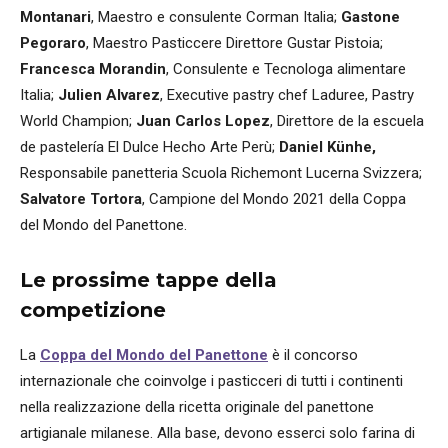
Montanari
, Maestro e consulente Corman Italia;
Gastone
Pegoraro
, Maestro Pasticcere Direttore Gustar Pistoia;
Francesca Morandin
, Consulente e Tecnologa alimentare
Italia;
Julien Alvarez
, Executive pastry chef Laduree, Pastry
World Champion;
Juan Carlos Lopez
, Direttore de la escuela
de pastelería El Dulce Hecho Arte Perù;
Daniel Künhe,
Responsabile panetteria Scuola Richemont Lucerna Svizzera;
Salvatore Tortora
, Campione del Mondo 2021 della Coppa
del Mondo del Panettone.
Le prossime tappe della
competizione
La
Coppa del Mondo del Panettone
è il concorso
internazionale che coinvolge i pasticceri di tutti i continenti
nella realizzazione della ricetta originale del panettone
artigianale milanese. Alla base, devono esserci solo farina di