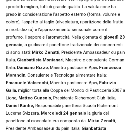
i prodotti migliori, tutti di grande qualità. La valutazione ha
preso in considerazione l'aspetto esterno (forma, volume e
colore), l'aspetto al taglio (alveolatura, ripartizione della frutta
e morbidezza) e l'apprezzamento sensoriale come il
profumo, il sapore e l'aromaticità. Nella giornata di
giovedì 23
gennaio
, a giudicare il panettone tradizionale dei concorrenti
ci sono stati:
Mirko Zenatti
, Presidente Ambassadeur du pain
Italia;
Gianbattista Montanari
, Maestro e consulente Corman
Italia;
Damiano Rizzo
, Maestro pasticcere Apei;
Francesca
Morandin
, Consulente e Tecnologa alimentare Italia;
Emanuele Valsecchi
, Maestro pasticcere Apei;
Fabrizio
Galla
, miglior torta alla Coppa del Mondo di Pasticceria 2007 a
Lione;
Matteo Cunsolo
, Presidente Richemont Club Italia;
Daniel Künhe,
Responsabile panetteria Scuola Richemont
Lucerna Svizzera.
Mercoledì 24 gennaio
la giuria del
panettone al cioccolato era composta da:
Mirko Zenatti
,
Presidente Ambassadeur du pain Italia;
Gianbattista