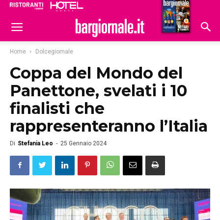
Ristoranti
Hoteldomani
Home
Dolcegiornale
Coppa del Mondo del
Panettone, svelati i 10
finalisti che
rappresenteranno l’Italia
Di
Stefania Leo
-
25 Gennaio 2024