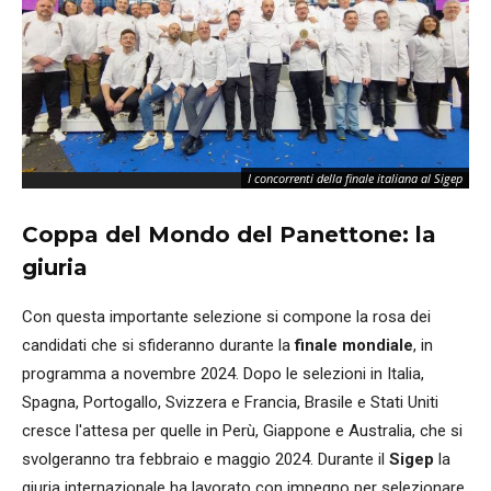
I concorrenti della finale italiana al Sigep
Coppa del Mondo del Panettone: la
giuria
Con questa importante selezione si compone la rosa dei
candidati che si sfideranno durante la
finale mondiale
, in
programma a novembre 2024. Dopo le selezioni in Italia,
Spagna, Portogallo, Svizzera e Francia, Brasile e Stati Uniti
cresce l'attesa per quelle in Perù, Giappone e Australia, che si
svolgeranno tra febbraio e maggio 2024. Durante il
Sigep
la
giuria internazionale ha lavorato con impegno per selezionare