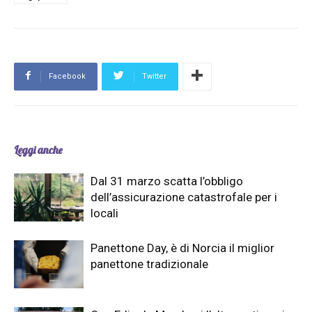
Facebook
Twitter
Leggi anche
Dal 31 marzo scatta l’obbligo
dell’assicurazione catastrofale per i
locali
Panettone Day, è di Norcia il miglior
panettone tradizionale