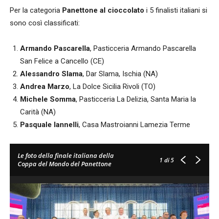
Per la categoria
Panettone al cioccolato
i 5 finalisti italiani si
sono così classificati:
Armando Pascarella
, Pasticceria Armando Pascarella
San Felice a Cancello (CE)
Alessandro Slama
, Dar Slama, Ischia (NA)
Andrea Marzo
, La Dolce Sicilia Rivoli (TO)
Michele Somma
, Pasticceria La Delizia, Santa Maria la
Carità (NA)
Pasquale Iannelli
, Casa Mastroianni Lamezia Terme
Le foto della finale italiana della
1
di 5
Coppa del Mondo del Panettone