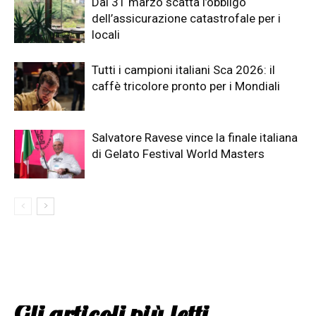
Dal 31 marzo scatta l’obbligo
dell’assicurazione catastrofale per i
locali
Tutti i campioni italiani Sca 2026: il
caffè tricolore pronto per i Mondiali
Salvatore Ravese vince la finale italiana
di Gelato Festival World Masters
Gli articoli più letti