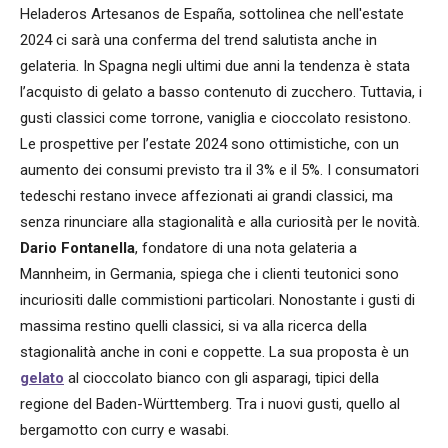
Heladeros Artesanos de España, sottolinea che nell'estate
2024 ci sarà una conferma del trend salutista anche in
gelateria. In Spagna negli ultimi due anni la tendenza è stata
l’acquisto di gelato a basso contenuto di zucchero. Tuttavia, i
gusti classici come torrone, vaniglia e cioccolato resistono.
Le prospettive per l’estate 2024 sono ottimistiche, con un
aumento dei consumi previsto tra il 3% e il 5%. I consumatori
tedeschi restano invece affezionati ai grandi classici, ma
senza rinunciare alla stagionalità e alla curiosità per le novità.
Dario Fontanella
, fondatore di una nota gelateria a
Mannheim, in Germania, spiega che i clienti teutonici sono
incuriositi dalle commistioni particolari. Nonostante i gusti di
massima restino quelli classici, si va alla ricerca della
stagionalità anche in coni e coppette. La sua proposta è un
gelato
al cioccolato bianco con gli asparagi, tipici della
regione del Baden-Württemberg. Tra i nuovi gusti, quello al
bergamotto con curry e wasabi.