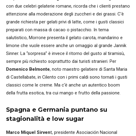
con due celebri gelaterie romane, ricorda che i clienti prestano
attenzione alla moderazione degli zuccheri e dei grassi. C'è
grande richiesta per gelati privi di latte, come i gusti classici
preparati con massa di cacao o pistacchio. In tema
salutistico, Morrone presenta il gelato carota, mandarino e
limone che vuole essere anche un omaggio al grande Jannik
Sinner. La “sorpresa” è invece il ritorno del gusto al tiramisù,
sempre più richiesto soprattutto dai turisti stranieri. Per
Domenico Belmonte
, noto maestro gelatiere di Santa Maria
di Castellabate, in Cilento con i primi caldi sono tornati i gusti
classici come le creme. Ma c’è anche un autentico boom
della frutta esotica, tra cui mango e frutto della passione.
Spagna e Germania puntano su
stagionalità e low sugar
Marco Miquel Sirven
t, presidente Asociación Nacional