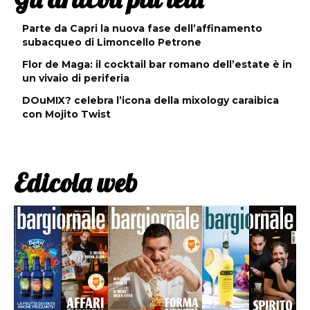
Parte da Capri la nuova fase dell’affinamento
subacqueo di Limoncello Petrone
Flor de Maga: il cocktail bar romano dell’estate è in
un vivaio di periferia
DOuMIX? celebra l’icona della mixology caraibica
con Mojito Twist
Edicola web