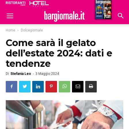
Ristoranti
Hoteldomani
Home
Dolcegiornale
Come sarà il gelato
dell’estate 2024: dati e
tendenze
Di
Stefania Leo
-
3 Maggio 2024