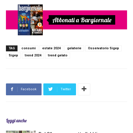
Abbonati a Bargiornale
TAG
consumi
estate 2024
gelaterie
Osservatorio Sigep
Sigep
trend 2024
trend gelato
Facebook
Twitter
Leggi anche