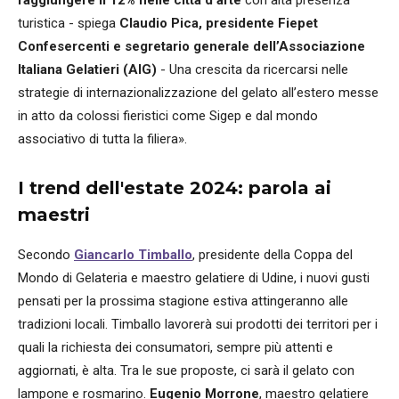
raggiungere il 12% nelle città d’arte
con alta presenza
turistica - spiega
Claudio Pica, presidente Fiepet
Confesercenti e segretario generale dell’Associazione
Italiana Gelatieri (AIG)
- Una crescita da ricercarsi nelle
strategie di internazionalizzazione del gelato all’estero messe
in atto da colossi fieristici come Sigep e dal mondo
associativo di tutta la filiera».
I trend dell'estate 2024: parola ai
maestri
Secondo
Giancarlo Timballo
, presidente della Coppa del
Mondo di Gelateria e maestro gelatiere di Udine, i nuovi gusti
pensati per la prossima stagione estiva attingeranno alle
tradizioni locali. Timballo lavorerà sui prodotti dei territori per i
quali la richiesta dei consumatori, sempre più attenti e
aggiornati, è alta. Tra le sue proposte, ci sarà il gelato con
lampone e rosmarino.
Eugenio Morrone
, maestro gelatiere