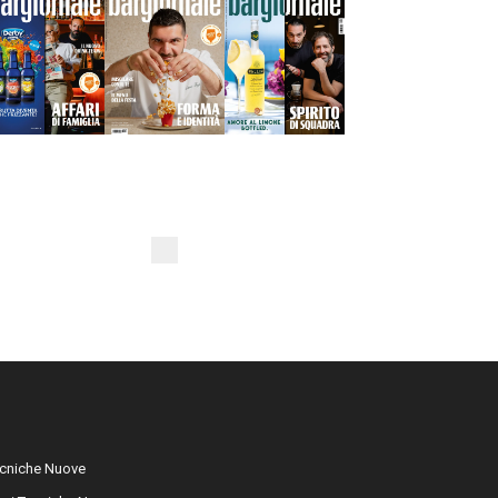
cniche Nuove