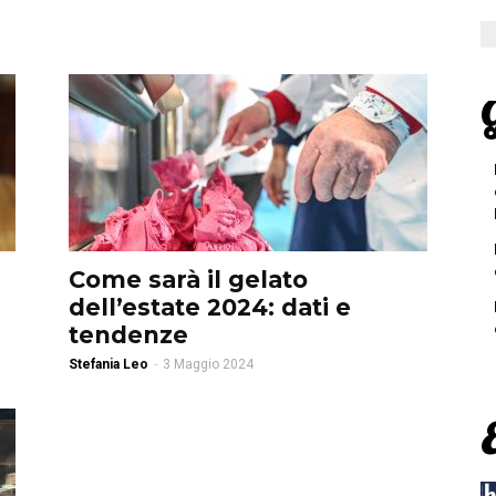
G
Come sarà il gelato
dell’estate 2024: dati e
tendenze
Stefania Leo
-
3 Maggio 2024