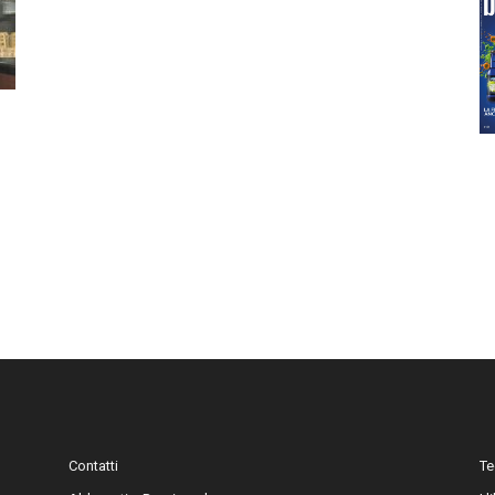
Contatti
Te