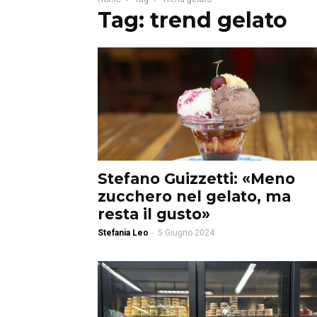
Tag: trend gelato
Stefano Guizzetti: «Meno
zucchero nel gelato, ma
resta il gusto»
Stefania Leo
-
5 Giugno 2024