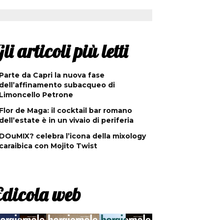
li articoli più letti
Parte da Capri la nuova fase
dell’affinamento subacqueo di
Limoncello Petrone
Flor de Maga: il cocktail bar romano
dell’estate è in un vivaio di periferia
DOuMIX? celebra l’icona della mixology
caraibica con Mojito Twist
Edicola web