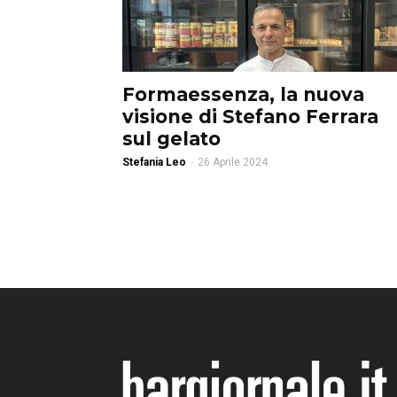
Formaessenza, la nuova
visione di Stefano Ferrara
sul gelato
Stefania Leo
-
26 Aprile 2024