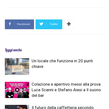
Facebook
Twitter
Leggi anche
Un locale che funziona in 20 punti
chiave
Colazione e aperitivo messi alla prova:
Luca Scanni e Stefano Aiesi a Il suono
del bar
Il futuro della caffetteria secondo