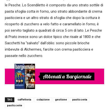
le Pesche. Lo Scendiletto è composto da uno strato sottile di
pasta sfoglia cotta in forno, uno strato abbondante di crema
pasticciera e un altro strato di sfoglia che dopo la cottura è
ricoperto di zucchero a velo fatto e caramellato in forno; è
poi servito tagliato a quadrati di circa 5 cm di lato. Le Pesche
di Prato invece sono un dolce tipico che risale al 1800 e che
Sacchetti ha "salvato" dall'oblio: sono piccole brioche
imbevute di Alchermes, farcite con crema pasticciera e
passate nello zucchero.
Abbonati a Bargiornale
TAG
caffetteria
colazione
gestione
pasticceria
pasticcerie