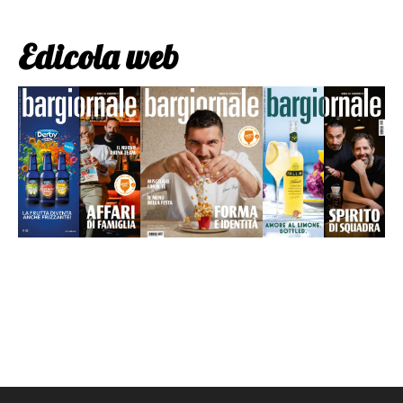
Edicola web