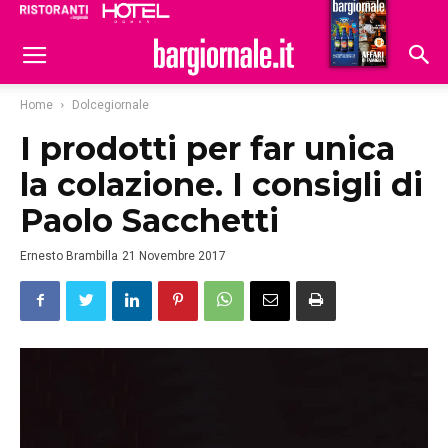
Ristoranti
Hoteldomani
Home
Dolcegiornale
I prodotti per far unica
la colazione. I consigli di
Paolo Sacchetti
Ernesto Brambilla
21 Novembre 2017