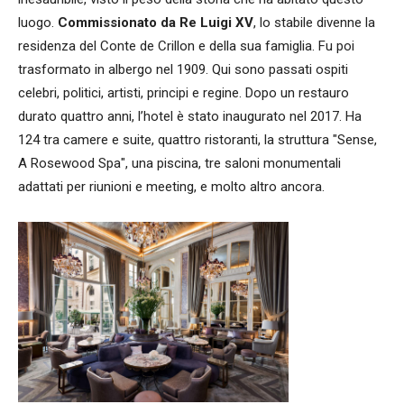
luogo.
Commissionato da Re Luigi XV
, lo stabile divenne la
residenza del Conte de Crillon e della sua famiglia. Fu poi
trasformato in albergo nel 1909. Qui sono passati ospiti
celebri, politici, artisti, principi e regine. Dopo un restauro
durato quattro anni, l’hotel è stato inaugurato nel 2017. Ha
124 tra camere e suite, quattro ristoranti, la struttura "Sense,
A Rosewood Spa", una piscina, tre saloni monumentali
adattati per riunioni e meeting, e molto altro ancora.