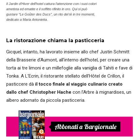
Il Jardin d’Hiver dell'hotel cattura l’attenzione con i suoi colori
ametista ed ematite e il soffitto rifinito in oro. Qui si può
gustare “Le Goûter des Ducs”, un rito del tè in tre momenti,
dedicato a Maria Antonietta.
La ristorazione chiama la pasticceria
Gicquel, intanto, ha lavorato insieme allo chef Justin Schmitt
della Brasserie d’Aumont, all'interno dell'hotel, per creare una
torta ai tre limoni e un millefoglie alla vaniglia di Tahiti e fave di
Tonka. A L’Ecrin, il ristorante stellato dell’Hôtel de Crillon, il
pasticcere dà
il tocco finale al viaggio culinario creato
dallo chef Christopher Hache
con l’Arbre à mignardises, un
albero adornato da piccola pasticceria.
Abbonati a Bargiornale