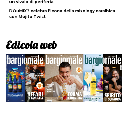
un vivaio di periferia
DOuMIX? celebra l’icona della mixology caraibica
con Mojito Twist
Edicola web