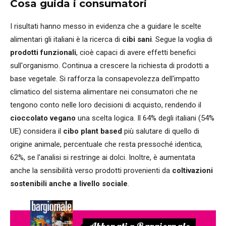
Cosa guida i consumatori
I risultati hanno messo in evidenza che a guidare le scelte
alimentari gli italiani è la ricerca di
cibi sani
. Segue la voglia di
prodotti funzionali
, cioè capaci di avere effetti benefici
sull'organismo. Continua a crescere la richiesta di prodotti a
base vegetale. Si rafforza la consapevolezza dell'impatto
climatico del sistema alimentare nei consumatori che ne
tengono conto nelle loro decisioni di acquisto, rendendo il
cioccolato vegano
una scelta logica. Il 64% degli italiani (54%
UE) considera il
cibo plant based
più salutare di quello di
origine animale, percentuale che resta pressoché identica,
62%, se l’analisi si restringe ai dolci. Inoltre, è aumentata
anche la sensibilità verso prodotti provenienti da
coltivazioni
sostenibili anche a livello sociale
.