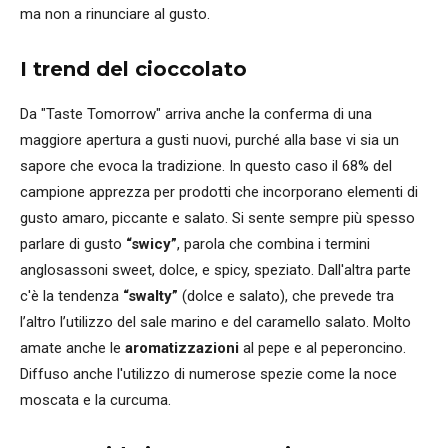
ma non a rinunciare al gusto.
I trend del cioccolato
Da "Taste Tomorrow" arriva anche la conferma di una
maggiore apertura a gusti nuovi, purché alla base vi sia un
sapore che evoca la tradizione. In questo caso il 68% del
campione apprezza per prodotti che incorporano elementi di
gusto amaro, piccante e salato. Si sente sempre più spesso
parlare di gusto
“swicy”
, parola che combina i termini
anglosassoni sweet, dolce, e spicy, speziato. Dall'altra parte
c'è la tendenza
“swalty”
(dolce e salato), che prevede tra
l’altro l’utilizzo del sale marino e del caramello salato. Molto
amate anche le
aromatizzazioni
al pepe e al peperoncino.
Diffuso anche l'utilizzo di numerose spezie come la noce
moscata e la curcuma.