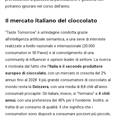
potranno ignorare nel corso dell'anno.
Il mercato italiano del cioccolato
"Taste Tomorrow" è un'indagine condotta grazie
all'intelligenza artificiale semantica, a una serie di interviste
realizzate a livello nazionale e internazionale (20.000
consumatori in 50 Paesi) e al coinvolgimento di una
community di influencer e opinion leader di settore. La ricerca
è motivata dal fatto che l
'Italia è il secondo produttore
europeo di cioccolato
, con un mercato in crescita del 2%
annuo fino al 2028. Il più grande consumatore di cioccolato al
mondo resta la
Svizzera
, con una media di 8,8 chili all'anno
consumati procapite. Gli italiani, invece, si "fermano" a
4 chili
annui
, con una preferenza del 40% per il fondente. Inoltre, si
tratta di un consumo di qualità. Il che significa che i
consumatori sono disposti a consumare porzioni più piccole,