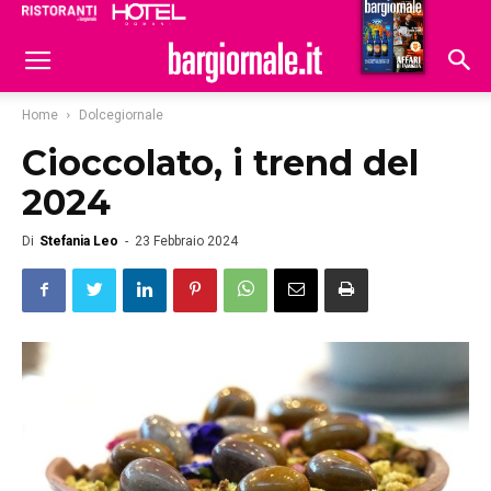
Ristoranti
Hoteldomani
Home
Dolcegiornale
Cioccolato, i trend del
2024
Di
Stefania Leo
-
23 Febbraio 2024