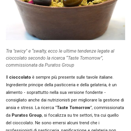
Tra "swicy" e “swalty, ecco le ultime tendenze legate al
cioccolato secondo la ricerca “Taste Tomorrow”,
commissionata da Puratos Group
Il
cioccolato
è sempre più presente sulle tavole italiane.
Ingrediente principe della pasticceria e della gelateria, è un
alimento - soprattutto nella sua versione fondente -
consigliato anche dai nutrizionisti per migliorare la gestione di
ansia e stress. La ricerca
"Taste Tomorrow"
, commissionata
da
Puratos Group
, si focalizza su tre settori, tra cui quello
del cioccolato. Ne sono emersi alcuni trend che i
professionisti di pasticceria, panificazione e gelateria non