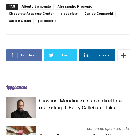
TAG
Alberto Simionato
Alessandro Procopio
Chocolate Academy Center
cioccolato
Davide Comaschi
Davide Oldani
pasticcerie
Facebook
Twitter
Linkedin
Leggi anche
Giovanni Mondini è il nuovo direttore
marketing di Barry Callebaut Italia
contenuto sponsorizzato