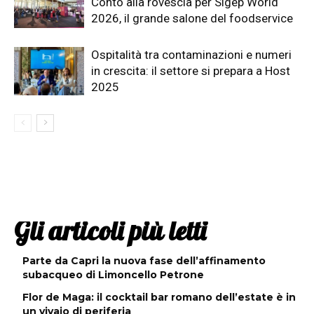
Conto alla rovescia per Sigep World
2026, il grande salone del foodservice
Ospitalità tra contaminazioni e numeri
in crescita: il settore si prepara a Host
2025
Gli articoli più letti
Parte da Capri la nuova fase dell’affinamento
subacqueo di Limoncello Petrone
Flor de Maga: il cocktail bar romano dell’estate è in
un vivaio di periferia