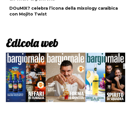
DOuMIX? celebra l’icona della mixology caraibica
con Mojito Twist
Edicola web