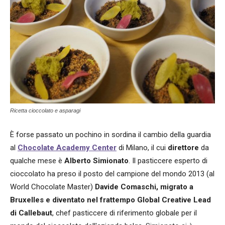
Ricetta cioccolato e asparagi
È forse passato un pochino in sordina il cambio della guardia
al
Chocolate Academy Center
di Milano, il cui
direttore
da
qualche mese è
Alberto Simionato
. Il pasticcere esperto di
cioccolato ha preso il posto del campione del mondo 2013 (al
World Chocolate Master)
Davide Comaschi, migrato a
Bruxelles e diventato nel frattempo Global Creative Lead
di Callebaut
, chef pasticcere di riferimento globale per il