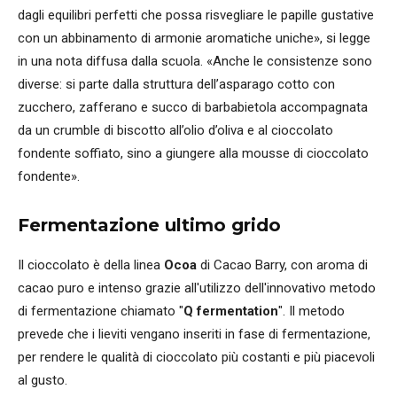
dagli equilibri perfetti che possa risvegliare le papille gustative
con un abbinamento di armonie aromatiche uniche», si legge
in una nota diffusa dalla scuola. «Anche le consistenze sono
diverse: si parte dalla struttura dell’asparago cotto con
zucchero, zafferano e succo di barbabietola accompagnata
da un crumble di biscotto all’olio d’oliva e al cioccolato
fondente soffiato, sino a giungere alla mousse di cioccolato
fondente».
Fermentazione ultimo grido
Il cioccolato è della linea
Ocoa
di Cacao Barry, con aroma di
cacao puro e intenso grazie all'utilizzo dell'innovativo metodo
di fermentazione chiamato "
Q fermentation
". Il metodo
prevede che i lieviti vengano inseriti in fase di fermentazione,
per rendere le qualità di cioccolato più costanti e più piacevoli
al gusto.