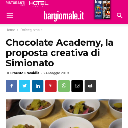
Ristoranti
Hoteldomani
Home
Dolcegiornale
Chocolate Academy, la
proposta creativa di
Simionato
Di
Ernesto Brambilla
-
24 Maggio 2019