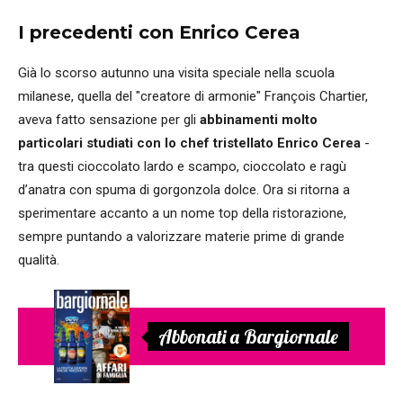
I precedenti con Enrico Cerea
Già lo scorso autunno una visita speciale nella scuola
milanese, quella del "
creatore di armonie" François Chartier,
aveva fatto sensazione per gli
abbinamenti molto
particolari studiati con lo chef tristellato Enrico Cerea
-
tra questi cioccolato lardo e scampo, cioccolato e ragù
d’anatra con spuma di gorgonzola dolce. Ora si ritorna a
sperimentare accanto a un nome top della ristorazione,
sempre puntando a valorizzare materie prime di grande
qualità.
Abbonati a Bargiornale