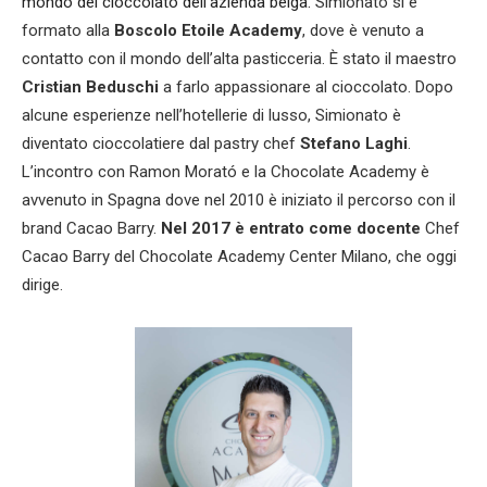
mondo del cioccolato dell'azienda belga.
Simionato si è
formato alla
Boscolo Etoile Academy
, dove è venuto a
contatto con il mondo dell’alta pasticceria. È stato il maestro
Cristian Beduschi
a farlo appassionare al cioccolato. Dopo
alcune esperienze nell’hotellerie di lusso, Simionato è
diventato cioccolatiere dal pastry chef
Stefano Laghi
.
L’incontro con Ramon Morató e la Chocolate Academy è
avvenuto in Spagna dove nel 2010 è iniziato il percorso con il
brand Cacao Barry.
Nel 2017 è entrato come docente
Chef
Cacao Barry del Chocolate Academy Center Milano, che oggi
dirige.