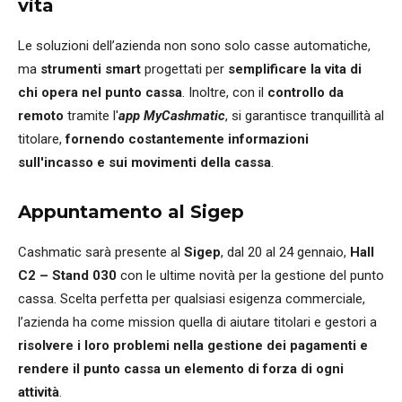
vita
Le soluzioni dell’azienda non sono solo casse automatiche,
ma
strumenti smart
progettati per
semplificare la vita di
chi opera nel punto cassa
. Inoltre, con il
controllo da
remoto
tramite l'
app MyCashmatic
, si garantisce tranquillità al
titolare,
fornendo costantemente informazioni
sull'incasso e sui movimenti della cassa
.
Appuntamento al Sigep
Cashmatic sarà presente al
Sigep
, dal 20 al 24 gennaio,
Hall
C2 – Stand 030
con le ultime novità per la gestione del punto
cassa. Scelta perfetta per qualsiasi esigenza commerciale,
l’azienda ha come mission quella di aiutare titolari e gestori a
risolvere i loro problemi nella gestione dei pagamenti e
rendere il punto cassa un elemento di forza di ogni
attività
.