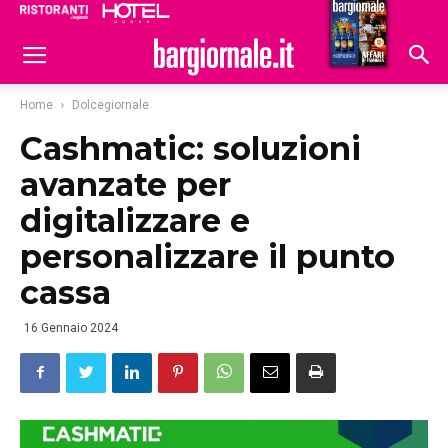
Ristoranti
Hoteldomani
Home
Dolcegiornale
Cashmatic: soluzioni
avanzate per
digitalizzare e
personalizzare il punto
cassa
16 Gennaio 2024