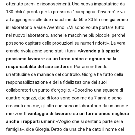
ottenuto premi e riconoscimenti. Una nuova impastatrice da
130 chili è pronta per la prossima “campagna d’inverno” e va
ad aggiungersi alle due macchine da 50 e 30 litri che già erano
in laboratorio a viale Aventino. «Mi sono voluta portare tutto
nel nuovo laboratorio, anche le macchine più piccole, perché
possono capitare delle produzioni su numeri ridotti». La vera
grande rivoluzione sono stati i turni:
«Avendo più spazio
possiamo lavorare su un turno unico e ognuno ha la
responsabilità del suo settore»
. Pur ammettendo
un’attitudine da maniaca del controllo, Giorgia ha fatto della
responsabilizzazione e della fidelizzazione dei suoi
collaboratori un punto d’orgoglio. «Coordino una squadra di
quattro ragazzi, due di loro sono con me da 7 anni, e sono
cresciuti con me, gli altri due sono in laboratorio da un anno e
mezzo».
Il vantaggio di lavorare su un turno unico migliora
anche i rapporti umani
: «Voglio che si sentano parte della
famiglia», dice Giorgia. Detto da una che ha dato il nome del