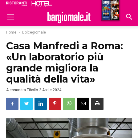
Ristoranti
Hoteldomani
Home
Dolcegiornale
Casa Manfredi a Roma:
«Un laboratorio più
grande migliora la
qualità della vita»
Alessandra Tibollo
2 Aprile 2024