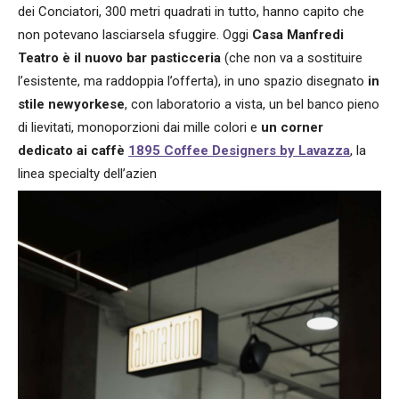
dei Conciatori, 300 metri quadrati in tutto, hanno capito che
non potevano lasciarsela sfuggire. Oggi
Casa Manfredi
Teatro è il nuovo bar pasticceria
(che non va a sostituire
l’esistente, ma raddoppia l’offerta), in uno spazio disegnato
in
stile newyorkese
, con laboratorio a vista, un bel banco pieno
di lievitati, monoporzioni dai mille colori e
un corner
dedicato ai caffè
1895 Coffee Designers by Lavazza
, la
linea specialty dell’azien