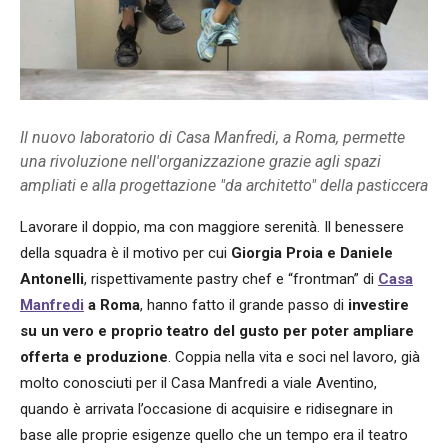
Il nuovo laboratorio di Casa Manfredi, a Roma, permette
una rivoluzione nell'organizzazione grazie agli spazi
ampliati e alla progettazione "da architetto" della pasticcera
Lavorare il doppio, ma con maggiore serenità. Il benessere
della squadra è il motivo per cui
Giorgia Proia e Daniele
Antonelli
, rispettivamente pastry chef e “frontman” di
Casa
Manfredi
a Roma
, hanno fatto il grande passo di
investire
su un vero e proprio teatro del gusto per poter ampliare
offerta e produzione
. Coppia nella vita e soci nel lavoro, già
molto conosciuti per il Casa Manfredi a viale Aventino,
quando è arrivata l’occasione di acquisire e ridisegnare in
base alle proprie esigenze quello che un tempo era il teatro