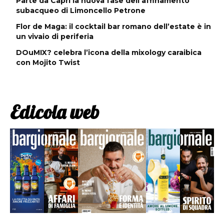
Parte da Capri la nuova fase dell’affinamento
subacqueo di Limoncello Petrone
Flor de Maga: il cocktail bar romano dell’estate è in
un vivaio di periferia
DOuMIX? celebra l’icona della mixology caraibica
con Mojito Twist
Edicola web