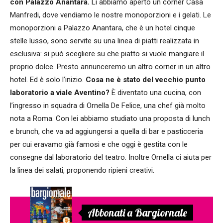
con Palazzo Anantara.
Lì abbiamo aperto un corner Casa
Manfredi, dove vendiamo le nostre monoporzioni e i gelati. Le
monoporzioni a Palazzo Anantara, che è un hotel cinque
stelle lusso, sono servite su una linea di piatti realizzata in
esclusiva: si può scegliere su che piatto si vuole mangiare il
proprio dolce. Presto annunceremo un altro corner in un altro
hotel. Ed è solo l’inizio.
Cosa ne è stato del vecchio punto
laboratorio a viale Aventino?
È diventato una cucina, con
l’ingresso in squadra di Ornella De Felice, una chef già molto
nota a Roma. Con lei abbiamo studiato una proposta di lunch
e brunch, che va ad aggiungersi a quella di bar e pasticceria
per cui eravamo già famosi e che oggi è gestita con le
consegne dal laboratorio del teatro. Inoltre Ornella ci aiuta per
la linea dei salati, proponendo ripieni creativi.
Abbonati a Bargiornale