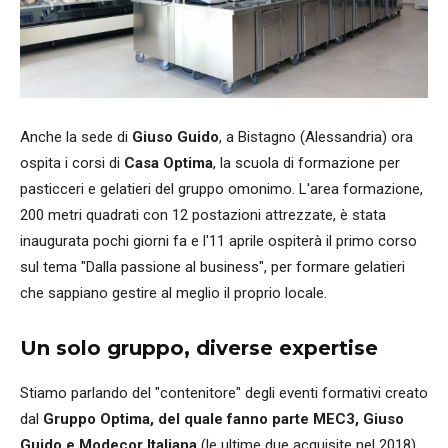
Anche la sede di
Giuso Guido
, a Bistagno (Alessandria) ora
ospita i corsi di
Casa Optima
, la scuola di formazione per
pasticceri e gelatieri del gruppo omonimo. L'area formazione,
200 metri quadrati con 12 postazioni attrezzate, è stata
inaugurata pochi giorni fa e l'11 aprile ospiterà il primo corso
sul tema "Dalla passione al business", per formare gelatieri
che sappiano gestire al meglio il proprio locale.
Un solo gruppo, diverse expertise
Stiamo parlando del "contenitore" degli eventi formativi creato
dal
Gruppo Optima, del quale fanno parte MEC3, Giuso
Guido e Modecor Italiana
(le ultime due acquisite nel 2018).