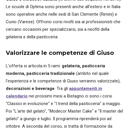
Le scuole di Optima sono presenti anche all'estero e in Italia
sono operative anche nelle sedi di San Clemente (Rimini) e
Cuvio (Varese). Offrono corsi rivolti sia ai professionisti che
cercano occasioni per specializzarsi, sia a neofiti della
gelateria e della pasticceria.
Valorizzare le competenze di Giuso
L'offerta si articola in 5 rami:
gelateria, pasticceria
moderna, pasticceria tradizionale
(ambito nel quale
l'esperienza e le competenze di Giuso verranno valorizzate),
decorazioni e beverage
. Tra gli
appuntamenti in
calendario
nei prossimi mesi a Bistagno ci sono i corsi
"Classici in evoluzione" e "I trend della pasticceria" a maggio.
Poi "L'arte del gelato", "Modecor Master Cake" e "Il master del
gelato" a giungo e luglio. Il programma riprenderà poi ad
ottobre. A seconda del corso, si tratta di formazione da