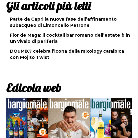
Gli articoli più letti
Parte da Capri la nuova fase dell’affinamento
subacqueo di Limoncello Petrone
Flor de Maga: il cocktail bar romano dell’estate è in
un vivaio di periferia
DOuMIX? celebra l’icona della mixology caraibica
con Mojito Twist
Edicola web