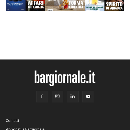
Contatti
Abbonati a Bargiornale