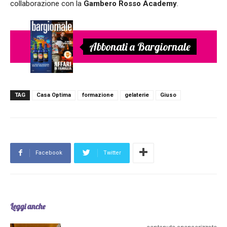
collaborazione con la
Gambero Rosso Academy
.
Abbonati a Bargiornale
TAG
Casa Optima
formazione
gelaterie
Giuso
Facebook
Twitter
Leggi anche