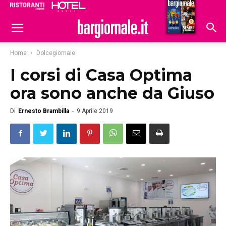
Ristoranti
Hoteldomani
Home
Dolcegiornale
I corsi di Casa Optima
ora sono anche da Giuso
Di
Ernesto Brambilla
-
9 Aprile 2019