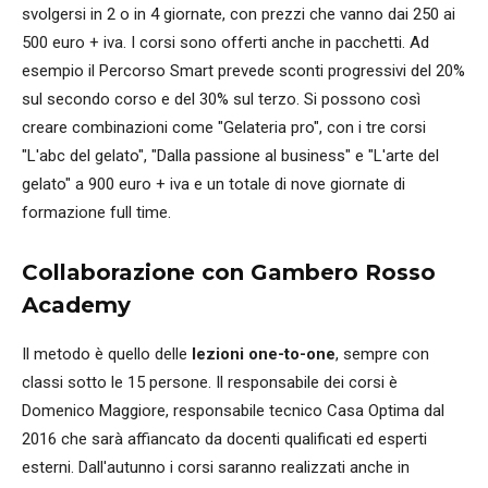
svolgersi in 2 o in 4 giornate, con prezzi che vanno dai 250 ai
500 euro + iva. I corsi sono offerti anche in pacchetti. Ad
esempio il Percorso Smart prevede sconti progressivi del 20%
sul secondo corso e del 30% sul terzo. Si possono così
creare combinazioni come "Gelateria pro", con i tre corsi
"L'abc del gelato", "Dalla passione al business" e "L'arte del
gelato" a 900 euro + iva e un totale di nove giornate di
formazione full time.
Collaborazione con Gambero Rosso
Academy
Il metodo è quello delle
lezioni one-to-one
, sempre con
classi sotto le 15 persone. Il responsabile dei corsi è
Domenico Maggiore, responsabile tecnico Casa Optima dal
2016 che sarà affiancato da docenti qualificati ed esperti
esterni. Dall'autunno i corsi saranno realizzati anche in