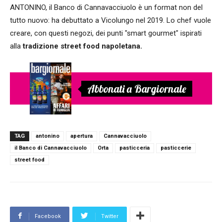
ANTONINO, il Banco di Cannavacciuolo è un format non del
tutto nuovo: ha debuttato a Vicolungo nel 2019. Lo chef vuole
creare, con questi negozi, dei punti "smart gourmet" ispirati
alla
tradizione street food napoletana.
Abbonati a Bargiornale
TAG
antonino
apertura
Cannavacciuolo
il Banco di Cannavacciuolo
Orta
pasticceria
pasticcerie
street food
Facebook
Twitter