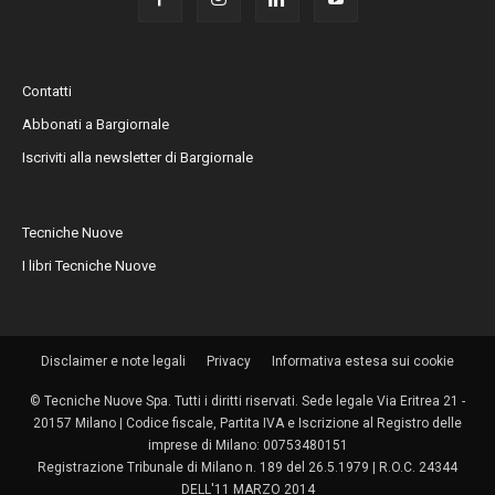
Contatti
Abbonati a Bargiornale
Iscriviti alla newsletter di Bargiornale
Tecniche Nuove
I libri Tecniche Nuove
Disclaimer e note legali
Privacy
Informativa estesa sui cookie
© Tecniche Nuove Spa. Tutti i diritti riservati. Sede legale Via Eritrea 21 -
20157 Milano | Codice fiscale, Partita IVA e Iscrizione al Registro delle
imprese di Milano: 00753480151
Registrazione Tribunale di Milano n. 189 del 26.5.1979 | R.O.C. 24344
DELL'11 MARZO 2014