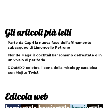
Gli articoli più letti
Parte da Capri la nuova fase dell’affinamento
subacqueo di Limoncello Petrone
Flor de Maga: il cocktail bar romano dell’estate è in
un vivaio di periferia
DOuMIX? celebra l’icona della mixology caraibica
con Mojito Twist
Edicola web