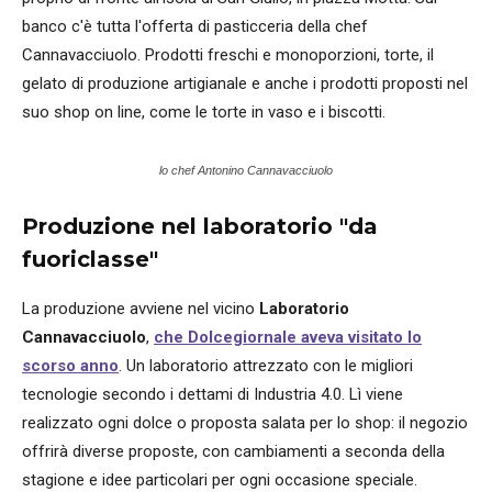
banco c'è tutta l'offerta di pasticceria della chef
Cannavacciuolo. Prodotti freschi e monoporzioni, torte, il
gelato di produzione artigianale e anche i prodotti proposti nel
suo shop on line, come le torte in vaso e i biscotti.
lo chef Antonino Cannavacciuolo
Produzione nel laboratorio "da
fuoriclasse"
La produzione avviene nel vicino
Laboratorio
Cannavacciuolo
,
che Dolcegiornale aveva visitato lo
scorso anno
. Un laboratorio attrezzato con le migliori
tecnologie secondo i dettami di Industria 4.0. Lì viene
realizzato ogni dolce o proposta salata per lo shop: il negozio
offrirà diverse proposte, con cambiamenti a seconda della
stagione e idee particolari per ogni occasione speciale.