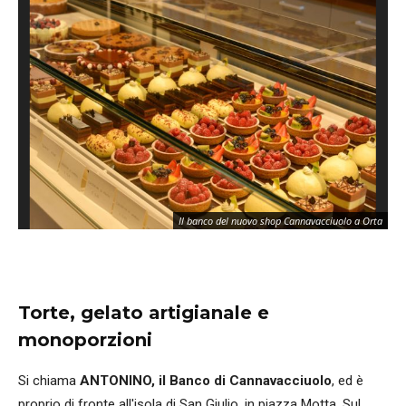
Il banco del nuovo shop Cannavacciuolo a Orta
Torte, gelato artigianale e
monoporzioni
Si chiama
ANTONINO, il Banco di Cannavacciuolo
, ed è
proprio di fronte all'isola di San Giulio, in piazza Motta. Sul