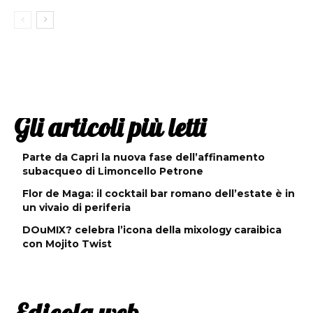
Gli articoli più letti
Parte da Capri la nuova fase dell’affinamento
subacqueo di Limoncello Petrone
Flor de Maga: il cocktail bar romano dell’estate è in
un vivaio di periferia
DOuMIX? celebra l’icona della mixology caraibica
con Mojito Twist
Edicola web