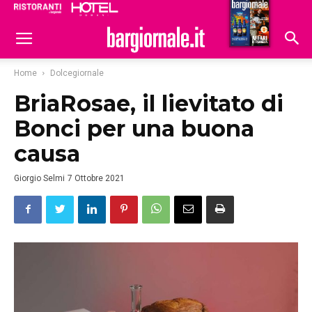
Ristoranti
Hoteldomani
Home
Dolcegiornale
BriaRosae, il lievitato di
Bonci per una buona
causa
Giorgio Selmi
7 Ottobre 2021