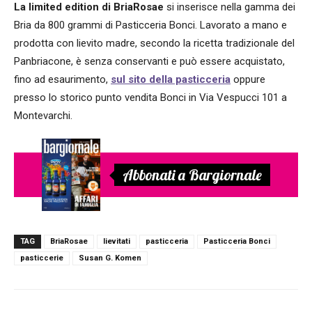
La limited edition di BriaRosae
si inserisce nella gamma dei
Bria da 800 grammi di Pasticceria Bonci. Lavorato a mano e
prodotta con lievito madre, secondo la ricetta tradizionale del
Panbriacone, è senza conservanti e può essere acquistato,
fino ad esaurimento,
sul sito della pasticceria
oppure
presso lo storico punto vendita Bonci in Via Vespucci 101 a
Montevarchi.
Abbonati a Bargiornale
TAG
BriaRosae
lievitati
pasticceria
Pasticceria Bonci
pasticcerie
Susan G. Komen