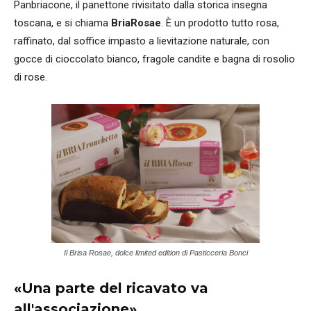
Panbriacone, il panettone rivisitato dalla storica insegna
toscana, e si chiama
BriaRosae
. È un prodotto tutto rosa,
raffinato, dal soffice impasto a lievitazione naturale, con
gocce di cioccolato bianco, fragole candite e bagna di rosolio
di rose.
Il Brisa Rosae, dolce limited edition di Pasticceria Bonci
«Una parte del ricavato va
all'associazione»