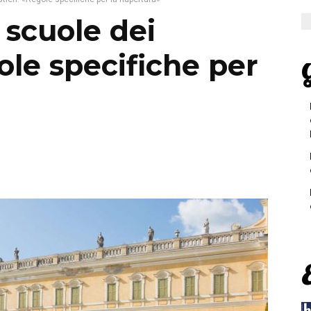
 scuole dei
ole specifiche per
G