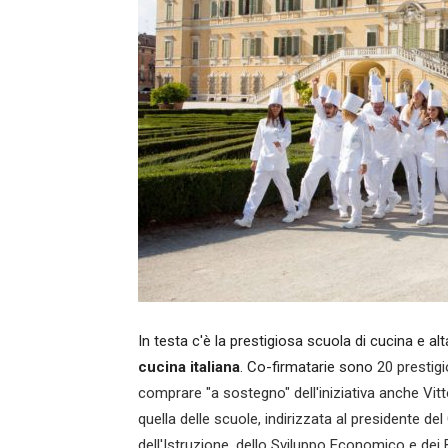
In testa c'è la prestigiosa scuola di cucina e al
cucina italiana
. Co-firmatarie sono
20 prestigi
comprare "a sostegno" dell'iniziativa anche Vit
quella delle scuole, indirizzata al presidente de
dell'Istruzione, dello Sviluppo Economico e dei B