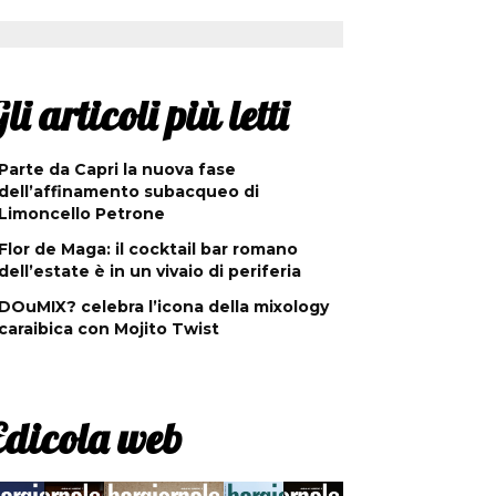
li articoli più letti
Parte da Capri la nuova fase
dell’affinamento subacqueo di
Limoncello Petrone
Flor de Maga: il cocktail bar romano
dell’estate è in un vivaio di periferia
DOuMIX? celebra l’icona della mixology
caraibica con Mojito Twist
Edicola web