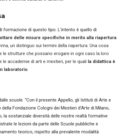
sa
di formazione di questo tipo. L'intento è quello di
ottare delle misure specifiche in merito alla riapertura
mma, un distinguo sui termini della riapertura. Una cosa
 e le strutture che possano erogare in ogni caso la loro
le accademie di arti e mestieri, per le quali
la didattica è
in laboratorio
.
le scuole. "Con il presente Appello, gli Istituti di Arte e
della Fondazione Cologni dei Mestieri d'Arte di Milano,
, la sostanziale diversità delle nostre realtà formative
trate le lezioni da parte delle Scuole pubbliche e
amento teorico, rispetto alla prevalente modalità