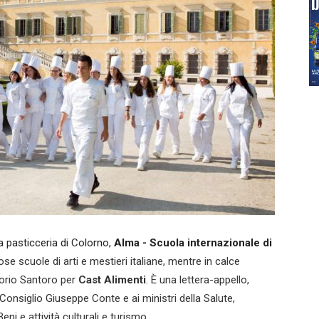
ta pasticceria di Colorno,
Alma - Scuola internazionale di
ose scuole di arti e mestieri italiane, mentre in calce
torio Santoro per
Cast Alimenti
. È una lettera-appello,
l Consiglio Giuseppe Conte e ai ministri della Salute,
eni e attività culturali e turismo.