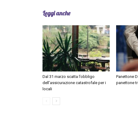
Leggi anche
Dal 31 marzo scatta l’obbligo
Panettone Day
dell’assicurazione catastrofale per i
panettone tr
locali