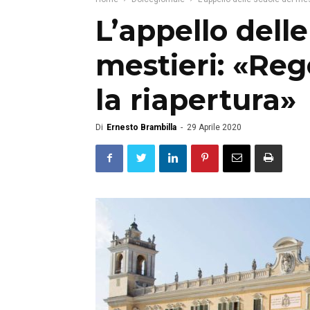
L’appello delle
mestieri: «Reg
la riapertura»
Di
Ernesto Brambilla
-
29 Aprile 2020