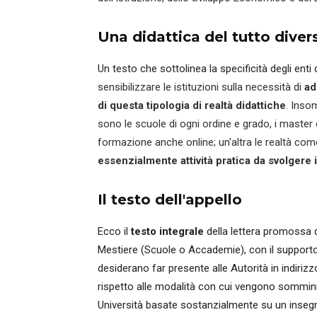
Una didattica del tutto diver
Un testo che sottolinea la specificità degli enti 
sensibilizzare le istituzioni sulla necessità di
ad
di questa tipologia di realtà didattiche
. Inso
sono le scuole di ogni ordine e grado, i master
formazione anche online; un'altra le realtà come 
essenzialmente attività pratica da svolgere 
Il testo dell'appello
Ecco il
testo integrale
della lettera promossa dal
Mestiere (Scuole o Accademie), con il supporto 
desiderano far presente alle Autorità in indirizzo
rispetto alle modalità con cui vengono somminis
Università basate sostanzialmente su un insegn