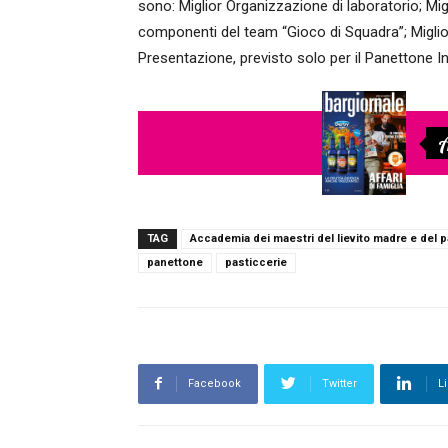
sono: Miglior Organizzazione di laboratorio; Migl
componenti del team “Gioco di Squadra”; Miglio
Presentazione, previsto solo per il Panettone I
A
TAG
Accademia dei maestri del lievito madre e del p
panettone
pasticcerie
Facebook
Twitter
L