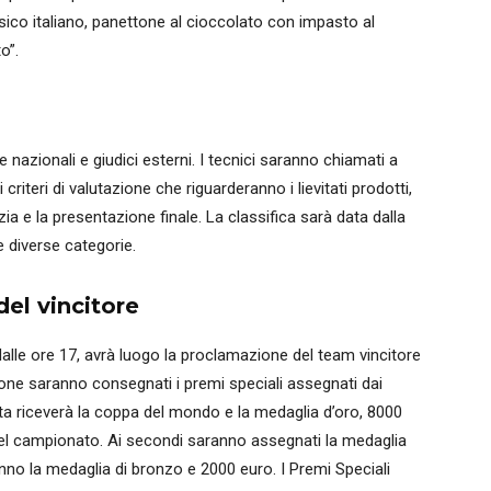
ico italiano, panettone al cioccolato con impasto al
o”.
nazionali e giudici esterni. I tecnici saranno chiamati a
criteri di valutazione che riguarderanno i lievitati prodotti,
ulizia e la presentazione finale. La classifica sarà data dalla
 diverse categorie.
del vincitore
dalle ore 17, avrà luogo la proclamazione del team vincitore
one saranno consegnati i premi speciali assegnati dai
ata riceverà la coppa del mondo e la medaglia d’oro, 8000
 del campionato. Ai secondi saranno assegnati la medaglia
anno la medaglia di bronzo e 2000 euro. I Premi Speciali