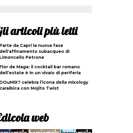
li articoli più letti
Parte da Capri la nuova fase
dell’affinamento subacqueo di
Limoncello Petrone
Flor de Maga: il cocktail bar romano
dell’estate è in un vivaio di periferia
DOuMIX? celebra l’icona della mixology
caraibica con Mojito Twist
Edicola web