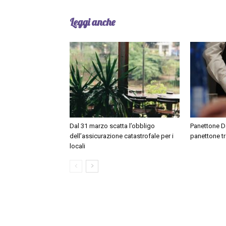
Leggi anche
Dal 31 marzo scatta l’obbligo
Panettone Day
dell’assicurazione catastrofale per i
panettone tr
locali