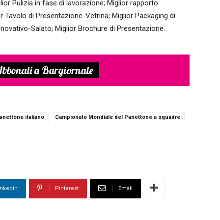
ior Pulizia in fase di lavorazione; Miglior rapporto
r Tavolo di Presentazione-Vetrina; Miglior Packaging di
nnovativo-Salato; Miglior Brochure di Presentazione.
bbonati a Bargiornale
anettone italiano
Campionato Mondiale del Panettone a squadre
inkedin
Pinterest
Email