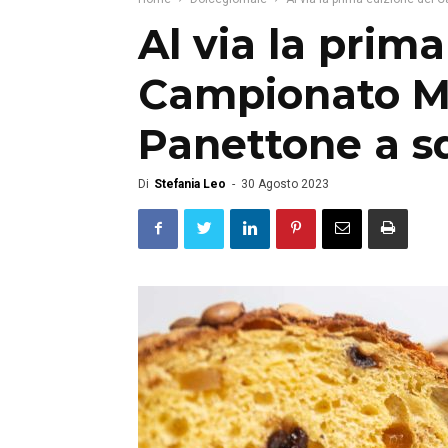
Al via la prima
Campionato M
Panettone a s
Di
Stefania Leo
-
30 Agosto 2023