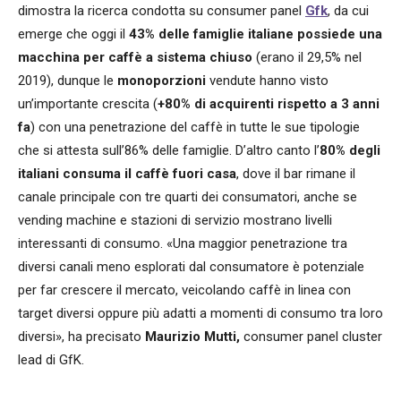
dimostra la ricerca condotta su consumer panel
Gfk
, da cui
emerge che oggi il
43% delle famiglie italiane possiede una
macchina per caffè a sistema chiuso
(erano il 29,5% nel
2019), dunque le
monoporzioni
vendute hanno visto
un’importante crescita (
+80% di acquirenti rispetto a 3 anni
fa
) con una penetrazione del caffè in tutte le sue tipologie
che si attesta sull’86% delle famiglie. D’altro canto l’
80% degli
italiani consuma il caffè fuori casa
, dove il bar rimane il
canale principale con tre quarti dei consumatori, anche se
vending machine e stazioni di servizio mostrano livelli
interessanti di consumo. «Una maggior penetrazione tra
diversi canali meno esplorati dal consumatore è potenziale
per far crescere il mercato, veicolando caffè in linea con
target diversi oppure più adatti a momenti di consumo tra loro
diversi», ha precisato
Maurizio Mutti,
consumer panel cluster
lead di GfK.