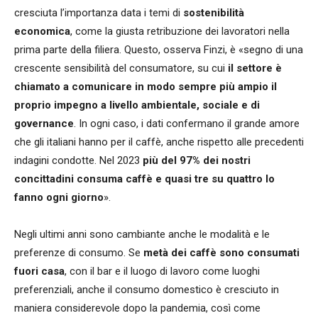
cresciuta l’importanza data i temi di
sostenibilità
economica
, come la giusta retribuzione dei lavoratori nella
prima parte della filiera. Questo, osserva Finzi, è «segno di una
crescente sensibilità del consumatore, su cui
il settore è
chiamato a comunicare in modo sempre più ampio il
proprio impegno a livello ambientale, sociale e di
governance
. In ogni caso, i dati confermano il grande amore
che gli italiani hanno per il caffè, anche rispetto alle precedenti
indagini condotte. Nel 2023
più del 97% dei nostri
concittadini consuma caffè e quasi tre su quattro lo
fanno ogni giorno
».
Negli ultimi anni sono cambiante anche le modalità e le
preferenze di consumo.
Se
metà dei caffè sono consumati
fuori casa
, con il bar e il luogo di lavoro come luoghi
preferenziali, anche il consumo domestico è cresciuto in
maniera considerevole dopo la pandemia, così come