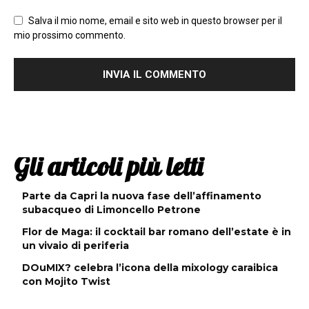
Salva il mio nome, email e sito web in questo browser per il
mio prossimo commento.
Gli articoli più letti
Parte da Capri la nuova fase dell’affinamento
subacqueo di Limoncello Petrone
Flor de Maga: il cocktail bar romano dell’estate è in
un vivaio di periferia
DOuMIX? celebra l’icona della mixology caraibica
con Mojito Twist