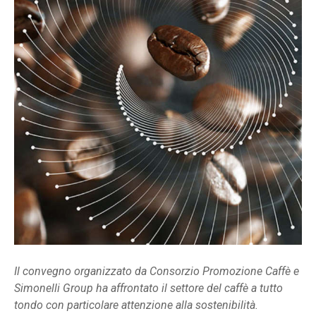
Il convegno organizzato da Consorzio Promozione Caffè e
Simonelli Group ha affrontato il settore del caffè a tutto
tondo con particolare attenzione alla sostenibilità.