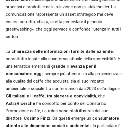
processi e prodotti e nella relazione con gli stakeholder. La
comunicazione rappresenta un asset strategico ma deve
essere corretta, chiara, diretta per evitare il pericolo
greenwashing
», che oggi pervade e confonde l’utenza in tutti i
settori.
La
chiarezza delle informazioni fornite dalle aziende
,
soprattutto legate alla quantomai attuale della sostenibilità, è
una tematica emersa di
grande rilevanza per il
consumatore oggi
, sempre più attento sia alla provenienza e
alla qualità del caffè che acquista, sia al suo impatto
ambientale e sociale. Lo confermano i dati 2023 dell’indagine
Gli italiani e il caffè, tra piacere e convivialità
, che
AstraRicerche
ha condotto per conto del Consorzio
Promozione caffè, i cui dati sono stati illustrati dal suo
direttore,
Cosimo Finzi.
Da questi emerge un
consumatore
attento alle dinamiche sociali e ambientali
. In particolare è