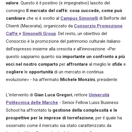
valore
. Questo è il positivo (e impegnativo) lascito del
convegno
Il mercato del caffè: cosa succede, come può
cambiare
che si è svolto al
Campus Simonelli
di Belforte del
Chienti (Macerata), organizzato da
Consorzio Promozione
Caffè
e
Simonelli Group
. Del resto, un obiettivo del
Consorzio è la promozione del patrimonio culturale italiano
dell’espresso insieme alla crescita e all’innovazione. «Per
questo sappiamo quanto sia
importante un confronto a più
voci nel nostro comparto
per
affrontare
al meglio le
sfide
e
cogliere
le
opportunità
di un mercato in continua
evoluzione» - ha affermato
Michele Monzini
, presidente.
L’intervento di
Gian Luca Gregori
, rettore
Università
Politecnica delle Marche
- Senior Fellow Luiss Business
School
ha affrontato la
gestione della complessità e le
prospettive per le imprese di torrefazione
, per il quale ha
osservato come il mercato sia stato caratterizzato da