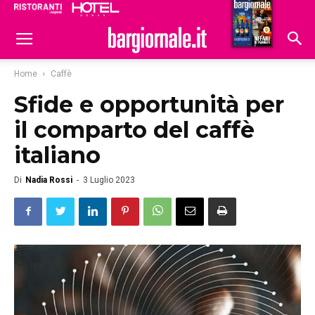
Ristoranti
Hoteldomani
Home
Caffè
Sfide e opportunità per
il comparto del caffè
italiano
Di
Nadia Rossi
-
3 Luglio 2023