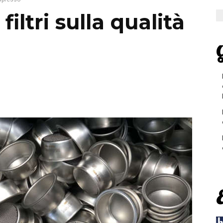
filtri sulla qualità
G