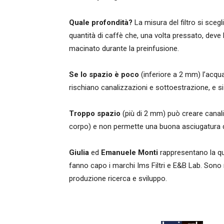
Quale profondità?
La misura del filtro si sceg
quantità di caffè che, una volta pressato, deve 
macinato durante la preinfusione.
Se lo spazio è poco
(inferiore a 2 mm) l’acqu
rischiano canalizzazioni e sottoestrazione, e s
Troppo spazio
(più di 2 mm) può creare canal
corpo) e non permette una buona asciugatura d
Giulia
ed
Emanuele Monti
rappresentano la qu
fanno capo i marchi Ims Filtri e E&B Lab. Sono r
produzione ricerca e sviluppo.