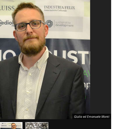
Giulia ed Emanuele Monti