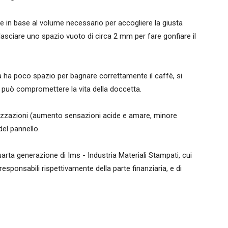
lie in base al volume necessario per accogliere la giusta
lasciare uno spazio vuoto di circa 2 mm per fare gonfiare il
a ha poco spazio per bagnare correttamente il caffè, si
i può compromettere la vita della doccetta.
izzazioni (aumento sensazioni acide e amare, minore
el pannello.
arta generazione di Ims - Industria Materiali Stampati, cui
esponsabili rispettivamente della parte finanziaria, e di