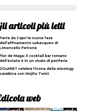
li articoli più letti
Parte da Capri la nuova fase
dell’affinamento subacqueo di
Limoncello Petrone
Flor de Maga: il cocktail bar romano
dell’estate è in un vivaio di periferia
DOuMIX? celebra l’icona della mixology
caraibica con Mojito Twist
Edicola web