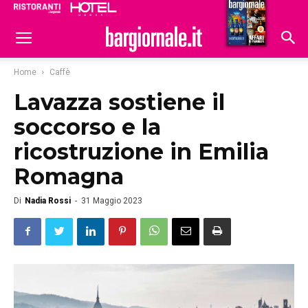
Ristoranti
Hoteldomani
Home
Caffè
Lavazza sostiene il
soccorso e la
ricostruzione in Emilia
Romagna
Di
Nadia Rossi
-
31 Maggio 2023