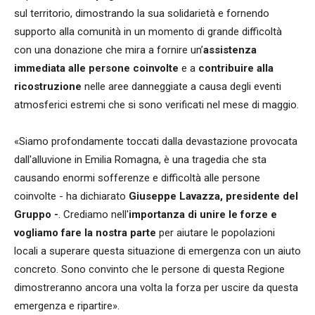
sul territorio, dimostrando la sua solidarietà e fornendo
supporto alla comunità in un momento di grande difficoltà
con una donazione che mira a fornire un’
assistenza
immediata alle persone coinvolte
e a
contribuire alla
ricostruzione
nelle aree danneggiate a causa degli eventi
atmosferici estremi che si sono verificati nel mese di maggio.
«Siamo profondamente toccati dalla devastazione provocata
dall'alluvione in Emilia Romagna, è una tragedia che sta
causando enormi sofferenze e difficoltà alle persone
coinvolte - ha dichiarato
Giuseppe Lavazza, presidente del
Gruppo -
. Crediamo nell'
importanza di unire le forze e
vogliamo fare la nostra parte
per aiutare le popolazioni
locali a superare questa situazione di emergenza con un aiuto
concreto. Sono convinto che le persone di questa Regione
dimostreranno ancora una volta la forza per uscire da questa
emergenza e ripartire».