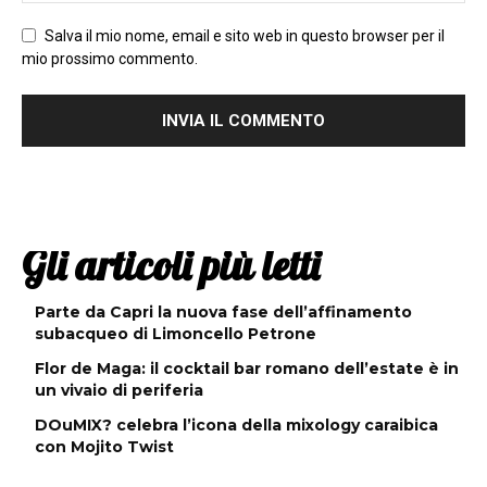
Salva il mio nome, email e sito web in questo browser per il
mio prossimo commento.
Gli articoli più letti
Parte da Capri la nuova fase dell’affinamento
subacqueo di Limoncello Petrone
Flor de Maga: il cocktail bar romano dell’estate è in
un vivaio di periferia
DOuMIX? celebra l’icona della mixology caraibica
con Mojito Twist