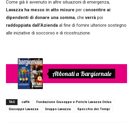
Come già è avvenuto in altre situazioni di emergenza,
Lavazza ha messo in atto misure
per c
onsentire ai
dipendenti di donare una somma
, che
verrà
poi
raddoppiata dall’Azienda
al fine di fornire ulteriore sostegno
alle iniziative di soccorso e di ricostruzione.
Abbonati a Bargiornale
TAG
caffè
Fondazione Giuseppe e Pericle Lavazza Onlus
Giuseppe Lavazza
Gruppo Lavazza
Specchio dei Tempi