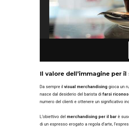
Il valore dell’immagine per il
Da sempre il
visual merchandising
gioca un ru
nasce dal desiderio del barista di
farsi ricono
numero del clienti e ottenere un significativo i
L’obiettivo del
merchandising per il bar
è sus
di un espresso erogato a regola d’arte, l’espress