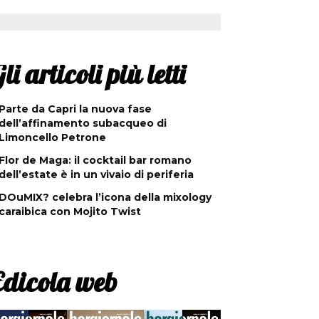
li articoli più letti
Parte da Capri la nuova fase
dell’affinamento subacqueo di
Limoncello Petrone
Flor de Maga: il cocktail bar romano
dell’estate è in un vivaio di periferia
DOuMIX? celebra l’icona della mixology
caraibica con Mojito Twist
Edicola web