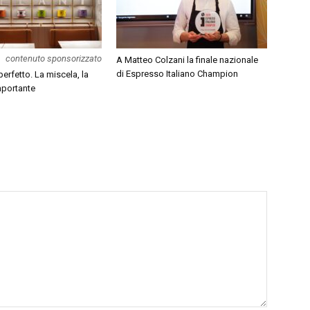
contenuto sponsorizzato
A Matteo Colzani la finale nazionale
di Espresso Italiano Champion
erfetto. La miscela, la
mportante