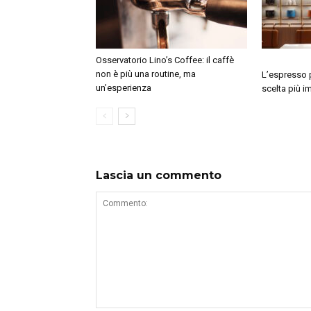
Osservatorio Lino’s Coffee: il caffè
non è più una routine, ma
L’espresso p
un’esperienza
scelta più i
Lascia un commento