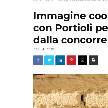
Immagine coor
con Portioli pe
dalla concorr
13 Luglio 2023