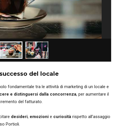
 successo del locale
olo fondamentale tra le attività di marketing di un locale e
scere e distinguersi dalla concorrenza
, per aumentare il
ncremento del fatturato.
citare
desideri
,
emozioni
e
curiosità
rispetto all’assaggio
o Portioli.