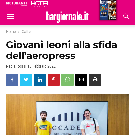
Ristoranti
Hoteldomani
Home
Caffè
Giovani leoni alla sfida
dell’aeropress
Nadia Rossi
16 Febbraio 2022