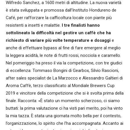
Wilfredo Sanchez, a 1600 metri di altitudine. La nuova varietà
è stata sviluppata e promossa dall’Instituto Hondureno de
Café, per rafforzare la cafficoltura locale con piante più
resistenti a insetti e malattie.
I tre finalisti hanno
sottolineato la difficoltà nel gestire un caffè che ha
richiesto di variare più volte temperature e dosaggi
e
anche di effettuare bypass al fine di fare emergere al meglio
la leggera acidità, le note di frutti rossi, nocciola e caramello.
Nel pomeriggio ha preso il via la competizione, con tre giudici
di eccellenza: Tommaso Bongini di Gearbox, Silvio Rascioni,
after sales specialist de La Marzocco e Alessandro Galtieri di
Aroma Caffè, terzo classificato al Mondiale Brewers Cup
2019 e vincitore della competizione che si è svolta prima della
finale. Racconta: «È stato un momento scherzoso, ci siamo
buttati: la prima valutazione ci ha visti pari merito, poi ha vinto
la mia tazza. È stata una giornata molto bella per il contesto,
l’organizzazione, lo spirito che l’ha accompagnata. Accanto ai