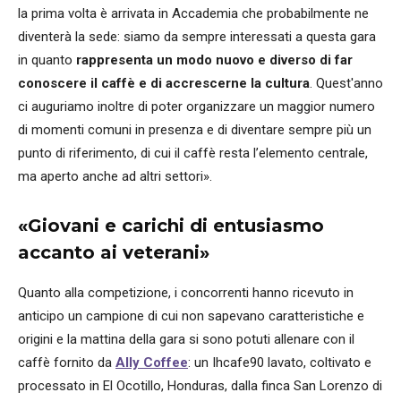
la prima volta è arrivata in Accademia che probabilmente ne
diventerà la sede: siamo da sempre interessati a questa gara
in quanto
rappresenta un modo nuovo e diverso di far
conoscere il caffè e di accrescerne la cultura
. Quest'anno
ci auguriamo inoltre di poter organizzare un maggior numero
di momenti comuni in presenza e di diventare sempre più un
punto di riferimento, di cui il caffè resta l’elemento centrale,
ma aperto anche ad altri settori».
«Giovani e carichi di entusiasmo
accanto ai veterani»
Quanto alla competizione, i concorrenti hanno ricevuto in
anticipo un campione di cui non sapevano caratteristiche e
origini e la mattina della gara si sono potuti allenare con il
caffè fornito da
Ally Coffee
: un Ihcafe90 lavato, coltivato e
processato in El Ocotillo, Honduras, dalla finca San Lorenzo di