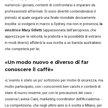
numerosi i giovani, contenti di confrontarsi e imparare da
professionisti affermati. Si sono divertiti contendendosi il
primato al quale seguirà una finale mondiale decisamente
insolita: si svolgerà in marzo a Sydney, ma non in presenza;
la
vincitrice Mary Silletti
(appassionata dell’aeropress, che
apprezza per la velocità, la praticità e la possibilità di estrarre
in modi diversi) affiderà la sua ricetta a un barista australiano
che competerà per lei.
«Un modo nuovo e diverso di far
conoscere il caffè»
«L’evento è stato un po’ sottotono per motivi di sicurezza, ma
molto partecipato, con i concorrenti ben carichi e contenti di
stare di nuovo insieme, pur con le precauzioni del caso -
osserva Lavinia Caini, marketing coordinator dell’Accademia -.
La competizione, che negli ultimi anni si è svolta a Milano, per