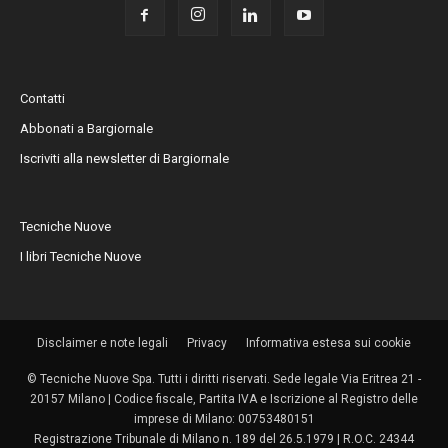
Contatti
Abbonati a Bargiornale
Iscriviti alla newsletter di Bargiornale
Tecniche Nuove
I libri Tecniche Nuove
Disclaimer e note legali
Privacy
Informativa estesa sui cookie
© Tecniche Nuove Spa. Tutti i diritti riservati. Sede legale Via Eritrea 21 -
20157 Milano | Codice fiscale, Partita IVA e Iscrizione al Registro delle
imprese di Milano: 00753480151
Registrazione Tribunale di Milano n. 189 del 26.5.1979 | R.O.C. 24344