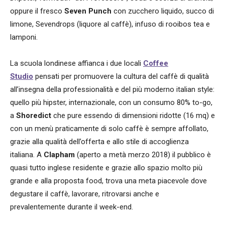
oppure il fresco
Seven Punch
con zucchero liquido, succo di
limone, Sevendrops (liquore al caffè), infuso di rooibos tea e
lamponi.
La scuola londinese affianca i due locali
Coffee
Studio
pensati per promuovere la cultura del caffè di qualità
all’insegna della professionalità e del più moderno italian style:
quello più hipster, internazionale, con un consumo 80% to-go,
a
Shoredict
che pure essendo di dimensioni ridotte (16 mq) e
con un menù praticamente di solo caffè è sempre affollato,
grazie alla qualità dell’offerta e allo stile di accoglienza
italiana. A
Clapham
(aperto a metà merzo 2018) il pubblico è
quasi tutto inglese residente e grazie allo spazio molto più
grande e alla proposta food, trova una meta piacevole dove
degustare il caffè, lavorare, ritrovarsi anche e
prevalentemente durante il week-end.