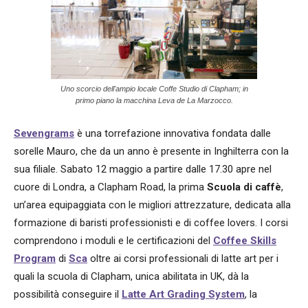
Uno scorcio dell'ampio locale Coffe Studio di Clapham; in
primo piano la macchina Leva de La Marzocco.
Sevengrams
è una torrefazione innovativa fondata dalle
sorelle Mauro, che da un anno è presente in Inghilterra con la
sua filiale. Sabato 12 maggio a partire dalle 17.30 apre nel
cuore di Londra, a Clapham Road, la prima
Scuola di caffè
,
un’area equipaggiata con le migliori attrezzature, dedicata alla
formazione di baristi professionisti e di coffee lovers. I corsi
comprendono i moduli e le certificazioni del
Coffee Skills
Program
di
Sca
oltre ai corsi professionali di latte art per i
quali la scuola di Clapham, unica abilitata in UK, dà la
possibilità conseguire il
Latte Art Grading System
, la