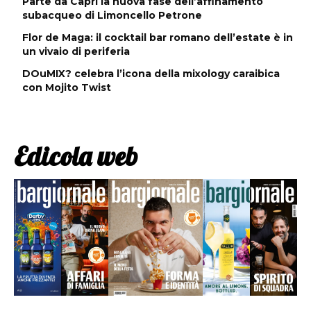
Parte da Capri la nuova fase dell’affinamento
subacqueo di Limoncello Petrone
Flor de Maga: il cocktail bar romano dell’estate è in
un vivaio di periferia
DOuMIX? celebra l’icona della mixology caraibica
con Mojito Twist
Edicola web