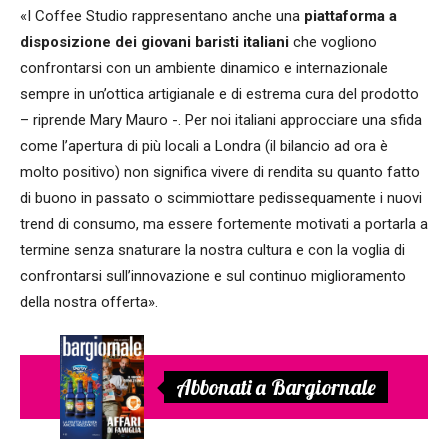
«I Coffee Studio rappresentano anche una
piattaforma a
disposizione dei giovani baristi italiani
che vogliono
confrontarsi con un ambiente dinamico e internazionale
sempre in un’ottica artigianale e di estrema cura del prodotto
– riprende Mary Mauro -. Per noi italiani approcciare una sfida
come l’apertura di più locali a Londra (il bilancio ad ora è
molto positivo) non significa vivere di rendita su quanto fatto
di buono in passato o scimmiottare pedissequamente i nuovi
trend di consumo, ma essere fortemente motivati a portarla a
termine senza snaturare la nostra cultura e con la voglia di
confrontarsi sull’innovazione e sul continuo miglioramento
della nostra offerta».
Abbonati a Bargiornale