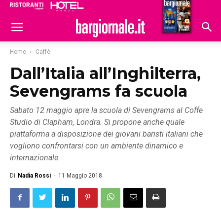
Ristoranti
Hoteldomani
Home
Caffè
Dall’Italia all’Inghilterra,
Sevengrams fa scuola
Sabato 12 maggio apre la scuola di Sevengrams al Coffe
Studio di Clapham, Londra. Si propone anche quale
piattaforma a disposizione dei giovani baristi italiani che
vogliono confrontarsi con un ambiente dinamico e
internazionale.
Di
Nadia Rossi
-
11 Maggio 2018