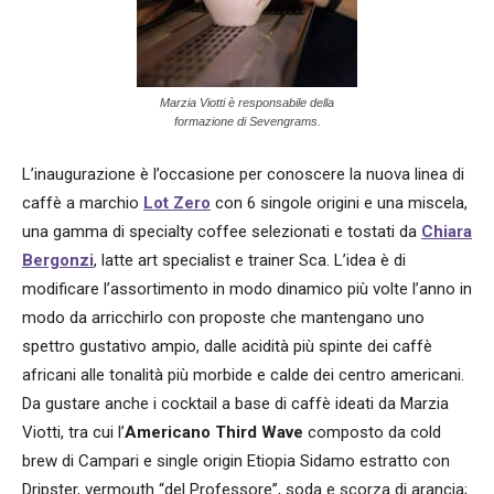
Marzia Viotti è responsabile della
formazione di Sevengrams.
L’inaugurazione è l’occasione per conoscere la nuova linea di
caffè a marchio
Lot Zero
con 6 singole origini e una miscela,
una gamma di specialty coffee selezionati e tostati da
Chiara
Bergonzi
, latte art specialist e trainer Sca. L’idea è di
modificare l’assortimento in modo dinamico più volte l’anno in
modo da arricchirlo con proposte che mantengano uno
spettro gustativo ampio, dalle acidità più spinte dei caffè
africani alle tonalità più morbide e calde dei centro americani.
Da gustare anche i cocktail a base di caffè ideati da Marzia
Viotti, tra cui l’
Americano Third Wave
composto da cold
brew di Campari e single origin Etiopia Sidamo estratto con
Dripster, vermouth “del Professore”, soda e scorza di arancia;