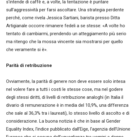
s’intende di caffè e, a volte, la tentazione è puntare
sull’aggressività per farsi ascoltare. Una strategia perdente
perché, come rivela Jessica Sartiani, barista presso Ditta
Artigianale occorre rimanere fedeli a se stesse: «A volte ho
tentato di cambiarmi, prendendo un atteggiamento più serio
ma ritengo che la mossa vincente sia mostrarsi per quello
che veramente si è».
Parità di retribuzione
Ovviamente, la parità di genere non deve essere solo intesa
nel volere fare a tutti i costi le stesse cose, ma nel godere
degli stessi diritti, di livelli di retribuzione analoghi (in Italia il
divario di remunerazione è in media del 10,9%, una differenza
che sale al 36,3% tra i laureati), lo stesso livello di ascolto e di
considerazione. La buona notizia è che in base al Gender
Equality Index, l’indice pubblicato dall’Eige, l’agenzia dell’Unione
Europea che si occupa dell’uguaglianza tra uomini e donne,