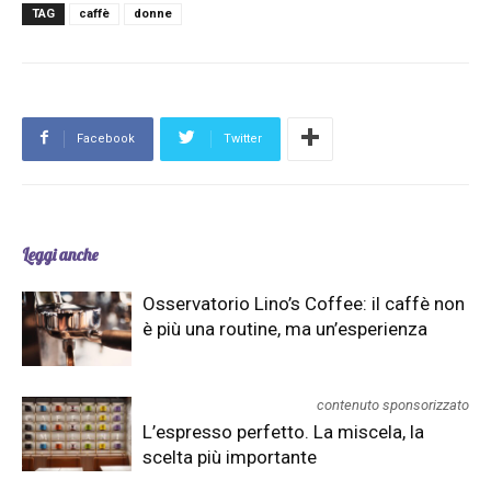
TAG
caffè
donne
Facebook
Twitter
Leggi anche
Osservatorio Lino’s Coffee: il caffè non
è più una routine, ma un’esperienza
contenuto sponsorizzato
L’espresso perfetto. La miscela, la
scelta più importante