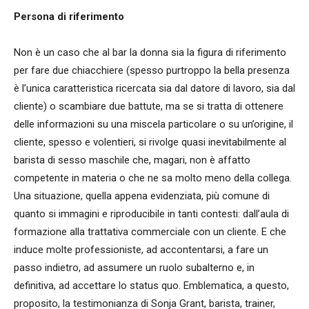
Persona di riferimento
Non è un caso che al bar la donna sia la figura di riferimento
per fare due chiacchiere (spesso purtroppo la bella presenza
è l’unica caratteristica ricercata sia dal datore di lavoro, sia dal
cliente) o scambiare due battute, ma se si tratta di ottenere
delle informazioni su una miscela particolare o su un’origine, il
cliente, spesso e volentieri, si rivolge quasi inevitabilmente al
barista di sesso maschile che, magari, non è affatto
competente in materia o che ne sa molto meno della collega.
Una situazione, quella appena evidenziata, più comune di
quanto si immagini e riproducibile in tanti contesti: dall’aula di
formazione alla trattativa commerciale con un cliente. E che
induce molte professioniste, ad accontentarsi, a fare un
passo indietro, ad assumere un ruolo subalterno e, in
definitiva, ad accettare lo status quo. Emblematica, a questo,
proposito, la testimonianza di Sonja Grant, barista, trainer,