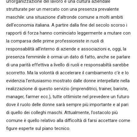
un’organizzazione del lavoro e una cultura aziendale
strutturate per un mercato con una presenza prevalente
maschile: una situazione d’altronde comune a molti ambiti
dell’economia italiana. A partire dalla fine del secolo scorso i
rapporti di forza hanno cominciato leggermente a mutare con
la comparsa delle prime professioniste in ruoli di
responsabilità all’interno di aziende e associazioni e, oggi, la
presenza femminile è ormai un dato di fatto, anche se parlare
di una parità effettiva a livello di ruoli e responsabiltà sarebbe
scorretto. Ma la volontà di accelerare il cambiamento c’è e lo
evidenzia l’entusiasmo mostrato dalle donne interpellate nella
realizzazione di questo servizio (imprenditrici, trainer, bariste,
manager, farmer ecc.), tutte ottimiste nel prevedere un futuro
dove il ruolo delle donne sarà sempre più importante e al pari
di quello dei colleghi maschi. Attualmente, l’ostacolo più
comune è quello relativo alla difficoltà di farsi accettare come
figure esperte sul piano tecnico.