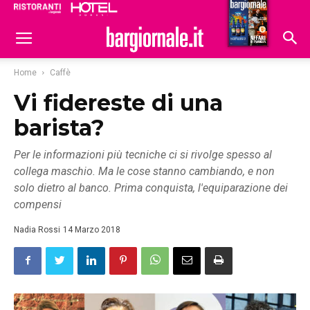
Ristoranti
Hoteldomani
Home
Caffè
Vi fidereste di una
barista?
Per le informazioni più tecniche ci si rivolge spesso al
collega maschio. Ma le cose stanno cambiando, e non
solo dietro al banco. Prima conquista, l'equiparazione dei
compensi
Nadia Rossi
14 Marzo 2018