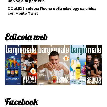
un vivaio di periferia
DOuMIX? celebra l’icona della mixology caraibica
con Mojito Twist
Edicola web
Facebook