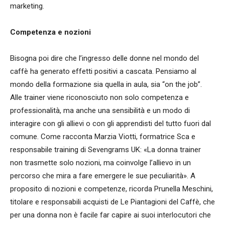
marketing.
Competenza e nozioni
Bisogna poi dire che l’ingresso delle donne nel mondo del
caffè ha generato effetti positivi a cascata. Pensiamo al
mondo della formazione sia quella in aula, sia “on the job”.
Alle trainer viene riconosciuto non solo competenza e
professionalità, ma anche una sensibilità e un modo di
interagire con gli allievi o con gli apprendisti del tutto fuori dal
comune. Come racconta Marzia Viotti, formatrice Sca e
responsabile training di Sevengrams UK: «La donna trainer
non trasmette solo nozioni, ma coinvolge l’allievo in un
percorso che mira a fare emergere le sue peculiarità». A
proposito di nozioni e competenze, ricorda Prunella Meschini,
titolare e responsabili acquisti de Le Piantagioni del Caffè, che
per una donna non è facile far capire ai suoi interlocutori che