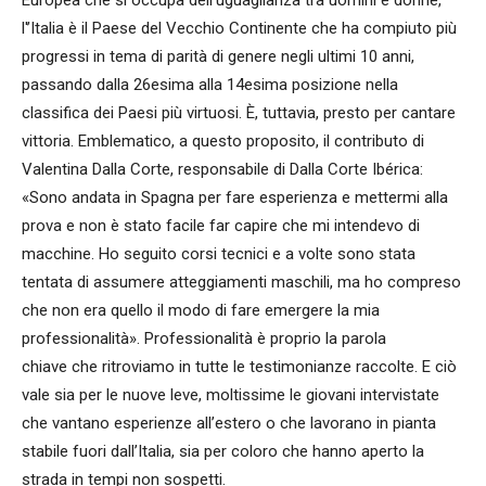
l'’Italia è il Paese del Vecchio Continente che ha compiuto più
progressi in tema di parità di genere negli ultimi 10 anni,
passando dalla 26esima alla 14esima posizione nella
classifica dei Paesi più virtuosi. È, tuttavia, presto per cantare
vittoria. Emblematico, a questo proposito, il contributo di
Valentina Dalla Corte, responsabile di Dalla Corte Ibérica:
«Sono andata in Spagna per fare esperienza e mettermi alla
prova e non è stato facile far capire che mi intendevo di
macchine. Ho seguito corsi tecnici e a volte sono stata
tentata di assumere atteggiamenti maschili, ma ho compreso
che non era quello il modo di fare emergere la mia
professionalità». Professionalità è proprio la parola
chiave che ritroviamo in tutte le testimonianze raccolte. E ciò
vale sia per le nuove leve, moltissime le giovani intervistate
che vantano esperienze all’estero o che lavorano in pianta
stabile fuori dall’Italia, sia per coloro che hanno aperto la
strada in tempi non sospetti.