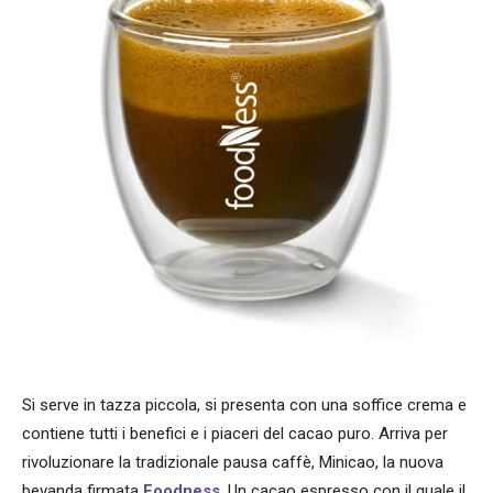
Si serve in tazza piccola, si presenta con una soffice crema e
contiene tutti i benefici e i piaceri del cacao puro. Arriva per
rivoluzionare la tradizionale pausa caffè, Minicao, la nuova
bevanda firmata
Foodness
. Un cacao espresso con il quale il