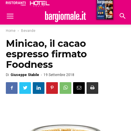
Ristoranti
Hoteldomani
Home
Bevande
Minicao, il cacao
espresso firmato
Foodness
Di
Giuseppe Stabile
-
19 Settembre 2018