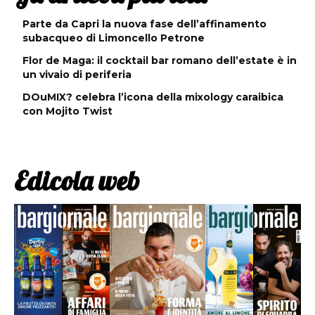
Parte da Capri la nuova fase dell’affinamento
subacqueo di Limoncello Petrone
Flor de Maga: il cocktail bar romano dell’estate è in
un vivaio di periferia
DOuMIX? celebra l’icona della mixology caraibica
con Mojito Twist
Edicola web