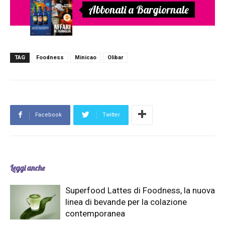
Abbonati a Bargiornale
TAG
Foodness
Minicao
Olibar
Facebook
Twitter
Leggi anche
Superfood Lattes di Foodness, la nuova
linea di bevande per la colazione
contemporanea