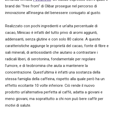
brand dei “free from" di Olibar prosegue nel percorso di
innovazione all’insegna del benessere coniugato al gusto.
Realizzato con pochi ingredienti e un’alta percentuale di
cacao, Minicao è infatti del tutto privo di aromi aggiunti,
addensanti, senza glutine e con solo 80 calorie. A queste
caratteristiche aggiunge le proprietà del cacao, fonte di fibre e
sali minerali, di antiossidanti che aiutano a contrastare i
radicali liberi, di serotonina, fondamentale per regolare
l’umore, e di teobromina che aiuta a mantenere la
concentrazione. Quest’ultima è infatti una sostanza della
stessa famiglia della caffeina, rispetto alla quale però ha un
effetto eccitante 10 volte inferiore. Ciò rende il nuovo
prodotto un’alternativa perfetta al caffè, adatta a giovani e
meno giovani, ma soprattutto a chi non può bere caffè per
motivi di salute.