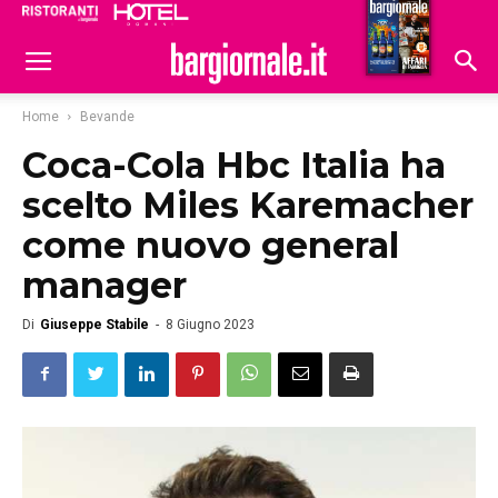
Ristoranti
Hoteldomani
Home
Bevande
Coca-Cola Hbc Italia ha
scelto Miles Karemacher
come nuovo general
manager
Di
Giuseppe Stabile
-
8 Giugno 2023