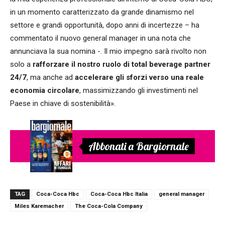
in un momento caratterizzato da grande dinamismo nel
settore e grandi opportunità, dopo anni di incertezze – ha
commentato il nuovo general manager in una nota che
annunciava la sua nomina -. Il mio impegno sarà rivolto non
solo a
rafforzare il nostro ruolo di total beverage partner
24/7
, ma anche ad
accelerare gli sforzi verso una reale
economia circolare
, massimizzando gli investimenti nel
Paese in chiave di sostenibilità».
Abbonati a Bargiornale
TAG
Coca-Coca Hbc
Coca-Coca Hbc Italia
general manager
Miles Karemacher
The Coca-Cola Company