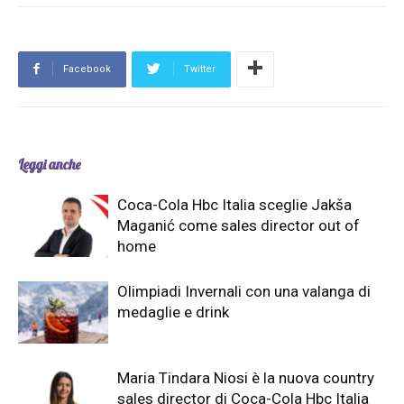
Facebook
Twitter
Leggi anche
Coca-Cola Hbc Italia sceglie Jakša
Maganić come sales director out of
home
Olimpiadi Invernali con una valanga di
medaglie e drink
Maria Tindara Niosi è la nuova country
sales director di Coca-Cola Hbc Italia