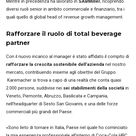
Mentre in precedenza ha lavorato in
SABMiller
, ricoprendo
diversi ruoli senior in ambito commerciale e finanziario, tra i
quali quello di global head of revenue growth management.
Rafforzare il ruolo di total beverage
partner
Con il nuovo incarico al manager è stato affidato il compito di
rafforzare la crescita sostenibile dell’azienda
nel nostro
mercato, contribuendo insieme agli obiettivi del Gruppo.
Karemacher si trova a capo di una realtà che conta quasi
2.000 persone, suddivise nei
sei stabilimenti della società
in
Veneto, Piemonte, Abruzzo, Basilicata e Campania,
nell’headquarter di Sesto San Giovanni, e una delle forze
commerciali più grandi del Paese.
«Sono lieto di tornare in Italia, Paese nel quale ho cominciato
la mia esperienza professionale all’interno di Coca-Cola HBC,