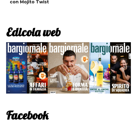
con Mojito Twist
Edicola web
Facebook