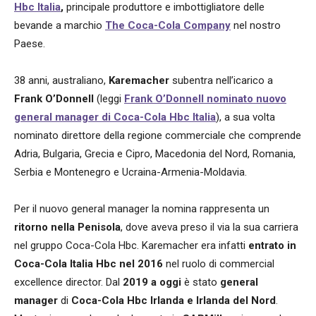
Hbc Italia
,
principale produttore e imbottigliatore delle
bevande a marchio
The Coca-Cola Company
nel nostro
Paese.
38 anni, australiano,
Karemacher
subentra nell’icarico a
Frank O’Donnell
(leggi
Frank O’Donnell nominato nuovo
general manager di Coca-Cola Hbc Italia
), a sua volta
nominato direttore della regione commerciale che comprende
Adria, Bulgaria, Grecia e Cipro, Macedonia del Nord, Romania,
Serbia e Montenegro e Ucraina-Armenia-Moldavia.
Per il nuovo general manager la nomina rappresenta un
ritorno nella Penisola
, dove aveva preso il via la sua carriera
nel gruppo Coca-Cola Hbc. Karemacher era infatti
entrato in
Coca-Cola Italia Hbc nel 2016
nel ruolo di commercial
excellence director. Dal
2019 a oggi
è stato
general
manager
di
Coca-Cola Hbc Irlanda e Irlanda del Nord
.