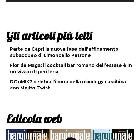
Gli articoli più letti
Parte da Capri la nuova fase dell’affinamento
subacqueo di Limoncello Petrone
Flor de Maga: il cocktail bar romano dell’estate è in
un vivaio di periferia
DOuMIX? celebra l’icona della mixology caraibica
con Mojito Twist
Edicola web