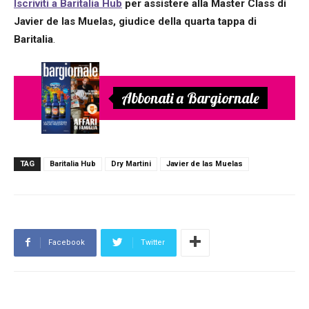
Iscriviti a Baritalia Hub
per assistere alla Master Class di
Javier de las Muelas, giudice della quarta tappa di
Baritalia
.
Abbonati a Bargiornale
TAG
Baritalia Hub
Dry Martini
Javier de las Muelas
Facebook
Twitter