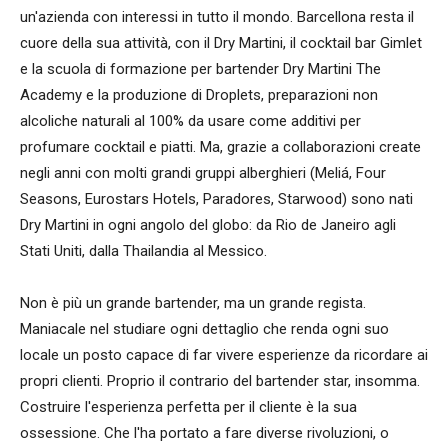
un'azienda con interessi in tutto il mondo. Barcellona resta il
cuore della sua attività, con il Dry Martini, il cocktail bar Gimlet
e la scuola di formazione per bartender Dry Martini The
Academy e la produzione di Droplets, preparazioni non
alcoliche naturali al 100% da usare come additivi per
profumare cocktail e piatti. Ma, grazie a collaborazioni create
negli anni con molti grandi gruppi alberghieri (Meliá, Four
Seasons, Eurostars Hotels, Paradores, Starwood) sono nati
Dry Martini in ogni angolo del globo: da Rio de Janeiro agli
Stati Uniti, dalla Thailandia al Messico.
Non è più un grande bartender, ma un grande regista.
Maniacale nel studiare ogni dettaglio che renda ogni suo
locale un posto capace di far vivere esperienze da ricordare ai
propri clienti. Proprio il contrario del bartender star, insomma.
Costruire l'esperienza perfetta per il cliente è la sua
ossessione. Che l'ha portato a fare diverse rivoluzioni, o