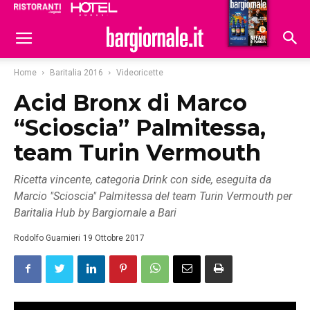
Ristoranti
Hoteldomani
Home
Baritalia 2016
Videoricette
Acid Bronx di Marco
“Scioscia” Palmitessa,
team Turin Vermouth
Ricetta vincente, categoria Drink con side, eseguita da
Marcio "Scioscia" Palmitessa del team Turin Vermouth per
Baritalia Hub by Bargiornale a Bari
Rodolfo Guarnieri
19 Ottobre 2017