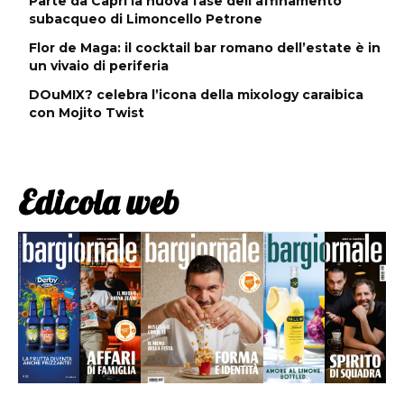
Parte da Capri la nuova fase dell’affinamento
subacqueo di Limoncello Petrone
Flor de Maga: il cocktail bar romano dell’estate è in
un vivaio di periferia
DOuMIX? celebra l’icona della mixology caraibica
con Mojito Twist
Edicola web