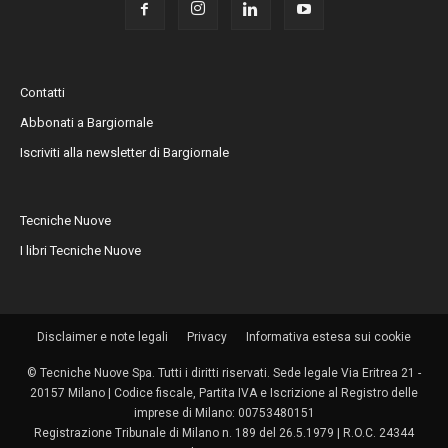
Contatti
Abbonati a Bargiornale
Iscriviti alla newsletter di Bargiornale
Tecniche Nuove
I libri Tecniche Nuove
Disclaimer e note legali
Privacy
Informativa estesa sui cookie
© Tecniche Nuove Spa. Tutti i diritti riservati. Sede legale Via Eritrea 21 -
20157 Milano | Codice fiscale, Partita IVA e Iscrizione al Registro delle
imprese di Milano: 00753480151
Registrazione Tribunale di Milano n. 189 del 26.5.1979 | R.O.C. 24344