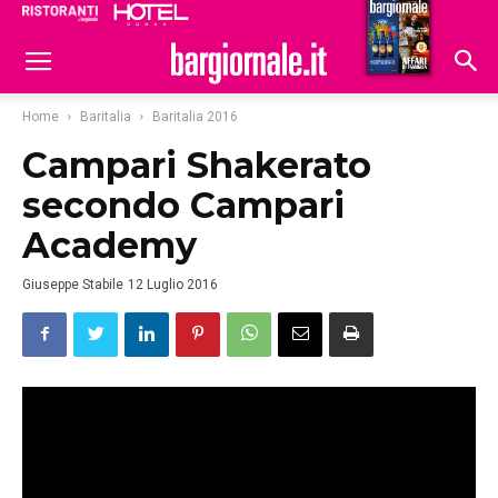
Ristoranti
Hoteldomani
Home
Baritalia
Baritalia 2016
Campari Shakerato
secondo Campari
Academy
Giuseppe Stabile
12 Luglio 2016