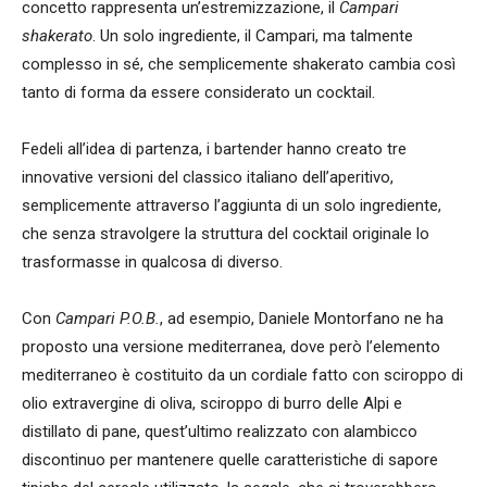
concetto rappresenta un’estremizzazione, il
Campari
shakerato
. Un solo ingrediente, il Campari, ma talmente
complesso in sé, che semplicemente shakerato cambia così
tanto di forma da essere considerato un cocktail.
Fedeli all’idea di partenza, i bartender hanno creato tre
innovative versioni del classico italiano dell’aperitivo,
semplicemente attraverso l’aggiunta di un solo ingrediente,
che senza stravolgere la struttura del cocktail originale lo
trasformasse in qualcosa di diverso.
Con
Campari P.O.B.
, ad esempio, Daniele Montorfano ne ha
proposto una versione mediterranea, dove però l’elemento
mediterraneo è costituito da un cordiale fatto con sciroppo di
olio extravergine di oliva, sciroppo di burro delle Alpi e
distillato di pane, quest’ultimo realizzato con alambicco
discontinuo per mantenere quelle caratteristiche di sapore