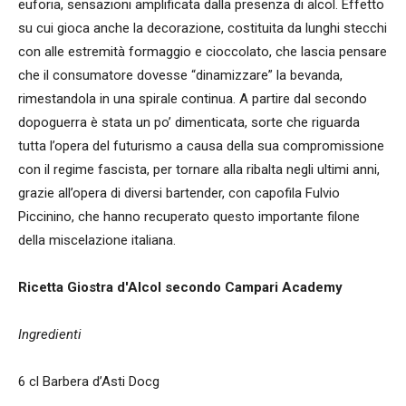
euforia, sensazioni amplificata dalla presenza di alcol. Effetto
su cui gioca anche la decorazione, costituita da lunghi stecchi
con alle estremità formaggio e cioccolato, che lascia pensare
che il consumatore dovesse “dinamizzare” la bevanda,
rimestandola in una spirale continua. A partire dal secondo
dopoguerra è stata un po’ dimenticata, sorte che riguarda
tutta l’opera del futurismo a causa della sua compromissione
con il regime fascista, per tornare alla ribalta negli ultimi anni,
grazie all’opera di diversi bartender, con capofila Fulvio
Piccinino, che hanno recuperato questo importante filone
della miscelazione italiana.
Ricetta Giostra d'Alcol secondo Campari Academy
Ingredienti
6 cl Barbera d’Asti Docg