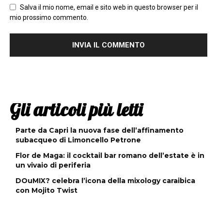
Salva il mio nome, email e sito web in questo browser per il
mio prossimo commento.
Gli articoli più letti
Parte da Capri la nuova fase dell’affinamento
subacqueo di Limoncello Petrone
Flor de Maga: il cocktail bar romano dell’estate è in
un vivaio di periferia
DOuMIX? celebra l’icona della mixology caraibica
con Mojito Twist