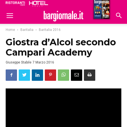
Ristoranti
Hoteldomani
Home
Baritalia
Baritalia 2016
Giostra d’Alcol secondo
Campari Academy
Giuseppe Stabile
7 Marzo 2016