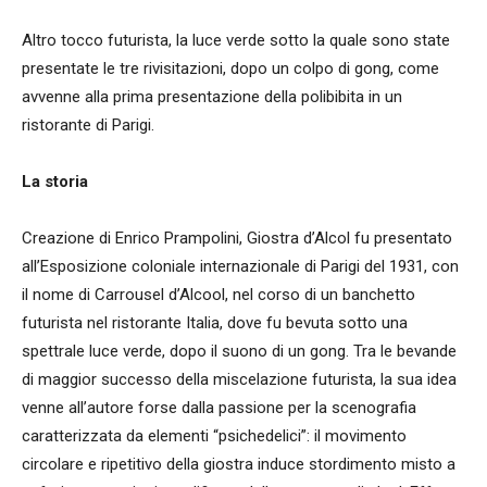
Altro tocco futurista, la luce verde sotto la quale sono state
presentate le tre rivisitazioni, dopo un colpo di gong, come
avvenne alla prima presentazione della polibibita in un
ristorante di Parigi.
La storia
Creazione di Enrico Prampolini, Giostra d’Alcol fu presentato
all’Esposizione coloniale internazionale di Parigi del 1931, con
il nome di Carrousel d’Alcool, nel corso di un banchetto
futurista nel ristorante Italia, dove fu bevuta sotto una
spettrale luce verde, dopo il suono di un gong. Tra le bevande
di maggior successo della miscelazione futurista, la sua idea
venne all’autore forse dalla passione per la scenografia
caratterizzata da elementi “psichedelici”: il movimento
circolare e ripetitivo della giostra induce stordimento misto a