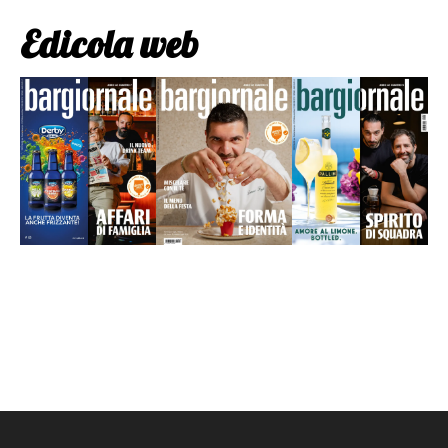
Edicola web