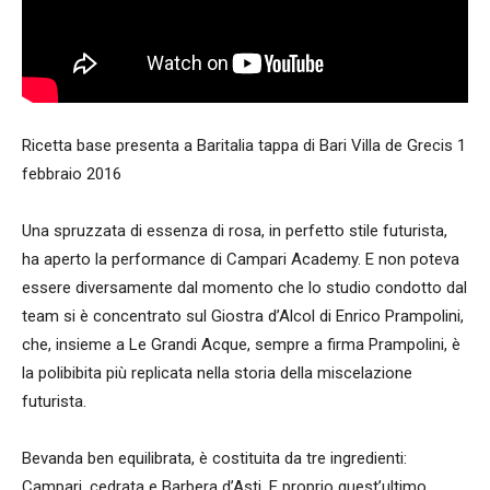
Ricetta base presenta a Baritalia tappa di Bari Villa de Grecis 1
febbraio 2016
Una spruzzata di essenza di rosa, in perfetto stile futurista,
ha aperto la performance di Campari Academy. E non poteva
essere diversamente dal momento che lo studio condotto dal
team si è concentrato sul Giostra d’Alcol di Enrico Prampolini,
che, insieme a Le Grandi Acque, sempre a firma Prampolini, è
la polibibita più replicata nella storia della miscelazione
futurista.
Bevanda ben equilibrata, è costituita da tre ingredienti:
Campari, cedrata e Barbera d’Asti. E proprio quest’ultimo