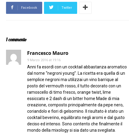
Facebook
Twitter
1 commento
Francesco Mauro
9 Marzo 2016 at 19:16
Anni fa esordì con un cocktail abbastanza aromatico
dal nome “negroni young”. La ricetta era quella di un
semplice negroni ma utilizzai un vino barrique al
posto del vermouth rosso, il tutto decorato con un
ramoscello di timo fresco, orange twist, lime
essiccato e 2 dash di un bitter home Made di mia
creazione, composto principalmente da pepe nero,
coriandolo e fiori di gelsomino. Il risultato è stato un
cocktail beverino, equilibrato negli aromi e dal gusto
deciso ed intenso. Sono contento che finalmente il
mondo della mixology si sia dato una svegliata.