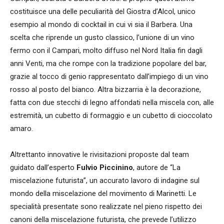
costituisce una delle peculiarità del Giostra d’Alcol, unico
esempio al mondo di cocktail in cui vi sia il Barbera. Una
scelta che riprende un gusto classico, l’unione di un vino
fermo con il Campari, molto diffuso nel Nord Italia fin dagli
anni Venti, ma che rompe con la tradizione popolare del bar,
grazie al tocco di genio rappresentato dall’impiego di un vino
rosso al posto del bianco. Altra bizzarria è la decorazione,
fatta con due stecchi di legno affondati nella miscela con, alle
estremità, un cubetto di formaggio e un cubetto di cioccolato
amaro.
Altrettanto innovative le rivisitazioni proposte dal team
guidato dall’esperto
Fulvio Piccinino
, autore de “La
miscelazione futurista”, un accurato lavoro di indagine sul
mondo della miscelazione del movimento di Marinetti. Le
specialità presentate sono realizzate nel pieno rispetto dei
canoni della miscelazione futurista, che prevede l’utilizzo