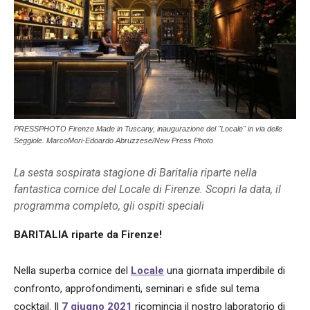
PRESSPHOTO Firenze Made in Tuscany, inaugurazione del "Locale" in via delle
Seggiole. MarcoMori-Edoardo Abruzzese/New Press Photo
La sesta sospirata stagione di Baritalia riparte nella
fantastica cornice del Locale di Firenze. Scopri la data, il
programma completo, gli ospiti speciali
BARITALIA riparte da Firenze!
Nella superba cornice del
Locale
una giornata imperdibile di
confronto, approfondimenti, seminari e sfide sul tema
cocktail. Il
7 giugno 2021
ricomincia il nostro laboratorio di