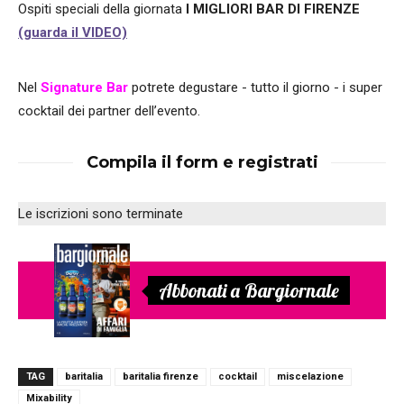
Ospiti speciali della giornata
I MIGLIORI BAR DI FIRENZE
(guarda il VIDEO)
Nel
Signature Bar
potrete degustare - tutto il giorno - i super
cocktail dei partner dell’evento.
Compila il form e registrati
Le iscrizioni sono terminate
Abbonati a Bargiornale
TAG
baritalia
baritalia firenze
cocktail
miscelazione
Mixability