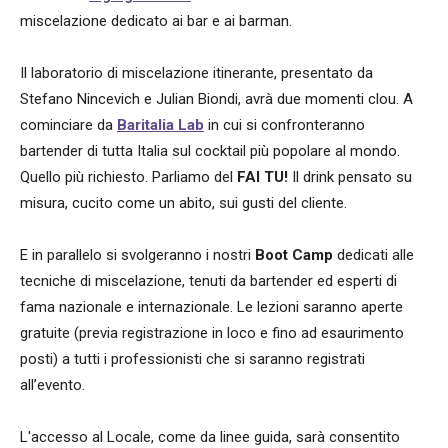
miscelazione dedicato ai bar e ai barman.
Il laboratorio di miscelazione itinerante, presentato da
Stefano Nincevich e Julian Biondi, avrà due momenti clou. A
cominciare da
Baritalia Lab
in cui si confronteranno
bartender di tutta Italia sul cocktail più popolare al mondo.
Quello più richiesto. Parliamo del
FAI TU!
Il drink pensato su
misura, cucito come un abito, sui gusti del cliente.
E in parallelo si svolgeranno i nostri
Boot Camp
dedicati alle
tecniche di miscelazione, tenuti da bartender ed esperti di
fama nazionale e internazionale. Le lezioni saranno aperte
gratuite (previa registrazione in loco e fino ad esaurimento
posti) a tutti i professionisti che si saranno registrati
all’evento.
L'accesso al Locale, come da linee guida, sarà consentito