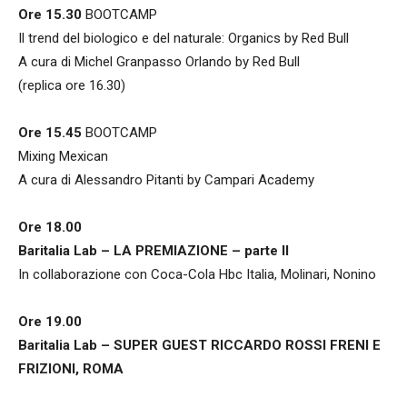
Ore 15.30
BOOTCAMP
Il trend del biologico e del naturale: Organics by Red Bull
A cura di Michel Granpasso Orlando by Red Bull
(replica ore 16.30)
Ore 15.45
BOOTCAMP
Mixing Mexican
A cura di Alessandro Pitanti by Campari Academy
Ore 18.00
Baritalia Lab – LA PREMIAZIONE – parte II
In collaborazione con Coca-Cola Hbc Italia, Molinari, Nonino
Ore 19.00
Baritalia Lab – SUPER GUEST RICCARDO ROSSI FRENI E
FRIZIONI, ROMA