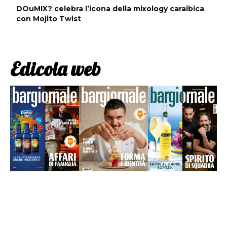
DOuMIX? celebra l’icona della mixology caraibica
con Mojito Twist
Edicola web