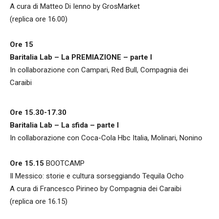
A cura di Matteo Di Ienno by GrosMarket
(replica ore 16.00)
Ore 15
Baritalia Lab – La PREMIAZIONE – parte I
In collaborazione con Campari, Red Bull, Compagnia dei
Caraibi
Ore 15.30-17.30
Baritalia Lab – La sfida – parte I
In collaborazione con Coca-Cola Hbc Italia, Molinari, Nonino
Ore 15.15
BOOTCAMP
Il Messico: storie e cultura sorseggiando Tequila Ocho
A cura di Francesco Pirineo by Compagnia dei Caraibi
(replica ore 16.15)