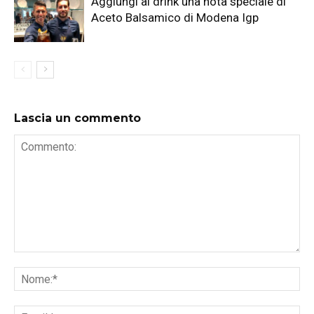
Aggiungi ai drink una nota speciale di
Aceto Balsamico di Modena Igp
Lascia un commento