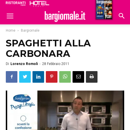
Ristoranti
Hoteldomani
Home
Bargiornale
SPAGHETTI ALLA
CARBONARA
Di
Lorenzo Romoli
-
28 Febbraio 2011