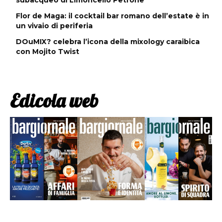
Flor de Maga: il cocktail bar romano dell’estate è in
un vivaio di periferia
DOuMIX? celebra l’icona della mixology caraibica
con Mojito Twist
Edicola web