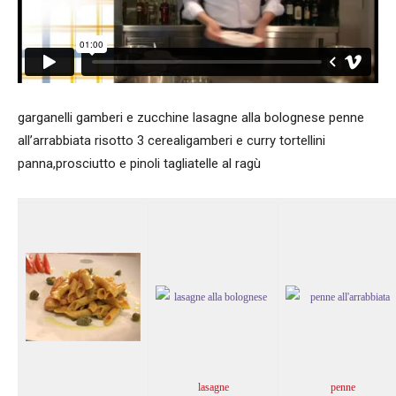
garganelli gamberi e zucchine lasagne alla bolognese penne
all’arrabbiata risotto 3 cerealigamberi e curry tortellini
panna,prosciutto e pinoli tagliatelle al ragù
lasagne
penne