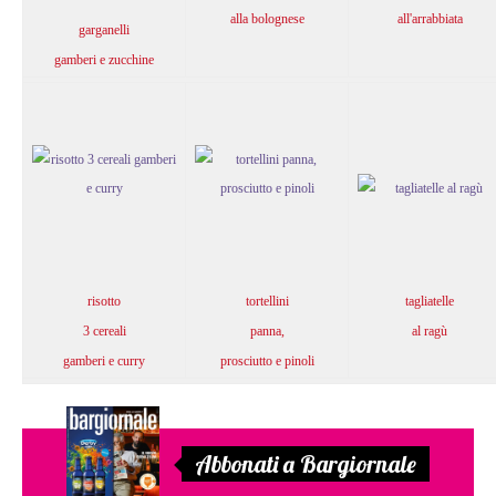
alla bolognese
all'arrabbiata
garganelli
gamberi e zucchine
risotto
tortellini
tagliatelle
3 cereali
panna,
al ragù
gamberi e curry
prosciutto e pinoli
Abbonati a Bargiornale