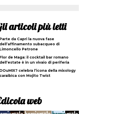
li articoli più letti
Parte da Capri la nuova fase
dell’affinamento subacqueo di
Limoncello Petrone
Flor de Maga: il cocktail bar romano
dell’estate è in un vivaio di periferia
DOuMIX? celebra l’icona della mixology
caraibica con Mojito Twist
Edicola web