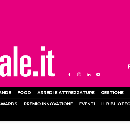
ANDE
FOOD
ARREDI E ATTREZZATURE
GESTIONE
AWARDS
PREMIO INNOVAZIONE
EVENTI
IL BIBLIOTE