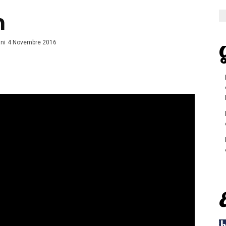
n
ni
4 Novembre 2016
G