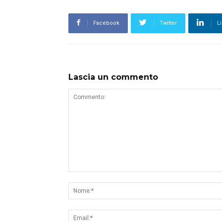
Facebook
Twitter
L
Lascia un commento