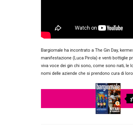
Bargiornale ha incontrato a The Gin Day, kermess
manifestazione (Luca Pirola) e venti bottiglie pr
viva voce dei gin chi sono, come sono nati, le lor
nomi delle aziende che si prendono cura di loro
A