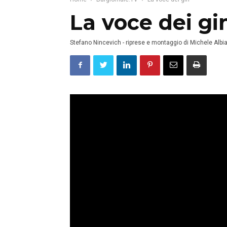
La voce dei gi
Stefano Nincevich - riprese e montaggio di Michele Albia