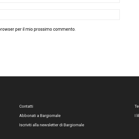
 browser per il mio prossimo commento.
Contatti
Te
Abbonati a Bargiornale
I 
Iscriviti alla newsletter di Bargiornale