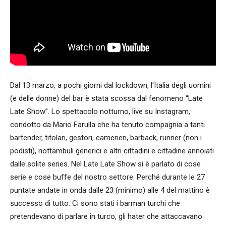
Dal 13 marzo, a pochi giorni dal lockdown, l'Italia degli uomini
(e delle donne) del bar è stata scossa dal fenomeno “Late
Late Show”. Lo spettacolo notturno, live su Instagram,
condotto da Mario Farulla che ha tenuto compagnia a tanti
bartender, titolari, gestori, camerieri, barback, runner (non i
podisti), nottambuli generici e altri cittadini e cittadine annoiati
dalle solite series. Nel Late Late Show si è parlato di cose
serie e cose buffe del nostro settore. Perché durante le 27
puntate andate in onda dalle 23 (minimo) alle 4 del mattino è
successo di tutto. Ci sono stati i barman turchi che
pretendevano di parlare in turco, gli hater che attaccavano