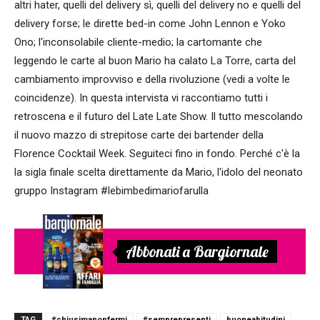
altri hater, quelli del delivery sì, quelli del delivery no e quelli del
delivery forse; le dirette bed-in come John Lennon e Yoko
Ono; l'inconsolabile cliente-medio; la cartomante che
leggendo le carte al buon Mario ha calato La Torre, carta del
cambiamento improvviso e della rivoluzione (vedi a volte le
coincidenze). In questa intervista vi raccontiamo tutti i
retroscena e il futuro del Late Late Show. Il tutto mescolando
il nuovo mazzo di strepitose carte dei bartender della
Florence Cocktail Week. Seguiteci fino in fondo. Perché c'è la
la sigla finale scelta direttamente da Mario, l'idolo del neonato
gruppo Instagram #lebimbedimariofarulla
Abbonati a Bargiornale
TAG
#chiusimanonfermi
#semprepresenti
buoneabitudini