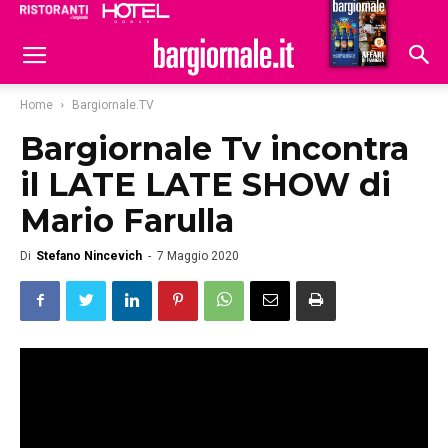
Ristoranti
Hoteldomani
Home
Bargiornale.TV
Bargiornale Tv incontra
il LATE LATE SHOW di
Mario Farulla
Di
Stefano Nincevich
-
7 Maggio 2020