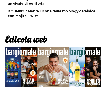
un vivaio di periferia
DOuMIX? celebra l’icona della mixology caraibica
con Mojito Twist
Edicola web