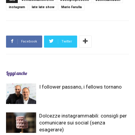
instagram
late late show
Mario Farulla
Facebook
Twitter
Leggi anche
I follower passano, i fellows tornano
Dolcezze instagrammabili: consigli per
comunicare sui social (senza
esagerare)