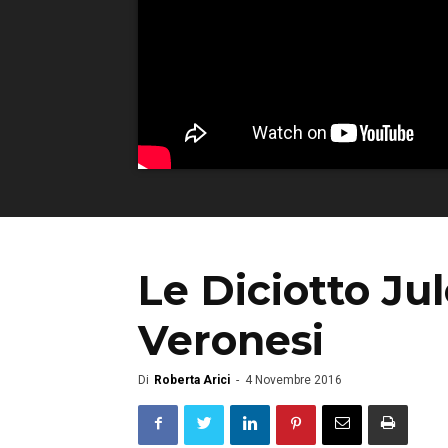
Le Diciotto Ju
Veronesi
Di
Roberta Arici
-
4 Novembre 2016