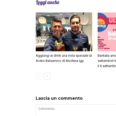
Leggi anche
Aggiungi ai drink una nota speciale di
Baritalia arr
Aceto Balsamico di Modena Igp
settembre! M
il 6 settemb
Lascia un commento