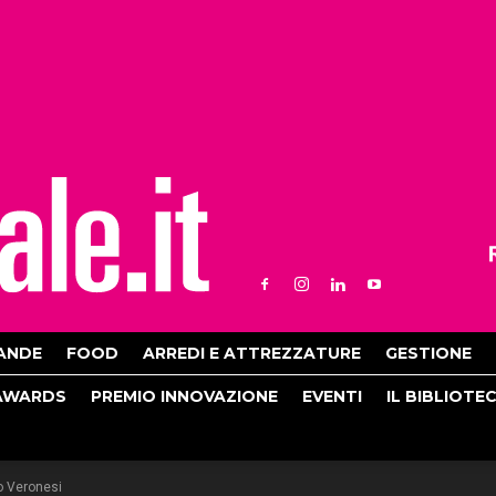
ANDE
FOOD
ARREDI E ATTREZZATURE
GESTIONE
AWARDS
PREMIO INNOVAZIONE
EVENTI
IL BIBLIOTE
o Veronesi