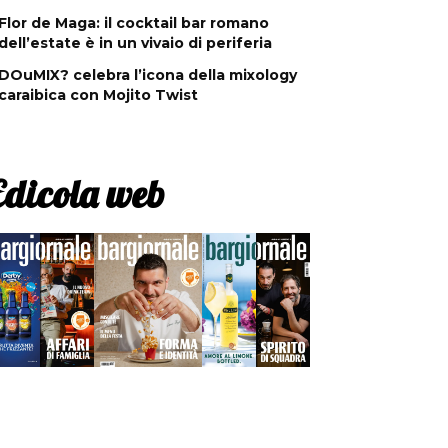
Flor de Maga: il cocktail bar romano
dell’estate è in un vivaio di periferia
DOuMIX? celebra l’icona della mixology
caraibica con Mojito Twist
Edicola web