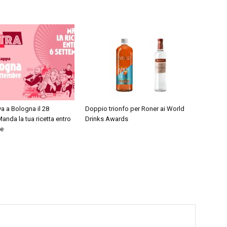
iva a Bologna il 28
Doppio trionfo per Roner ai World
anda la tua ricetta entro
Drinks Awards
re