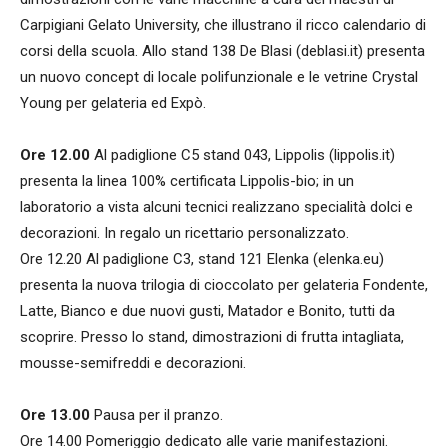
Carpigiani Gelato University, che illustrano il ricco calendario di
corsi della scuola. Allo stand 138 De Blasi (deblasi.it) presenta
un nuovo concept di locale polifunzionale e le vetrine Crystal
Young per gelateria ed Expò.
Ore 12.00
Al padiglione C5 stand 043, Lippolis (lippolis.it)
presenta la linea 100% certificata Lippolis-bio; in un
laboratorio a vista alcuni tecnici realizzano specialità dolci e
decorazioni. In regalo un ricettario personalizzato.
Ore 12.20 Al padiglione C3, stand 121 Elenka (elenka.eu)
presenta la nuova trilogia di cioccolato per gelateria Fondente,
Latte, Bianco e due nuovi gusti, Matador e Bonito, tutti da
scoprire. Presso lo stand, dimostrazioni di frutta intagliata,
mousse-semifreddi e decorazioni.
Ore 13.00
Pausa per il pranzo.
Ore 14.00 Pomeriggio dedicato alle varie manifestazioni.