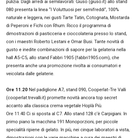
pulizia. Dagli arredi ai semilavorati: Giuso (giuso.it) allo stand
080 presenta la linea “I Voluttuosi per semifreddi”, 100%
naturale e leggera, nei gusti Tarte Tatin, Cotognata, Mostarda
di Peperoni e Fichi con Rhum. Ricco il programma di
dimostrazioni di pasticceria e cioccolateria presso lo stand,
con i maestri Roberto Lestani e Omar Busi. Tante novità di
gusto e inedite combinazioni di sapore per la gelateria nella
hall A5-C5, allo stand Fabbri 1905 (fabbri1905.com), che
presenta anche una promozione rivolta ai consumatori e
veicolata dalle gelaterie.
Ore 11.20
Nel padiglione A7, stand 090, Cooperlat-Tre Valli
(cooperlat.trevalli.it) promette novità ancora top secret
accanto alla classica crema vegetale Hoplà Più.
Ore 11.40 Ci si sposta al C7. Allo stand 128 c'è Carpigiani. In
primo piano la macchina 191 Monoporzioni, per piccole
specialità ripiene di gelato. In più, nei cinque laboratori a vista,
dimostrazioni con le varie macchine a cura dei maestri di