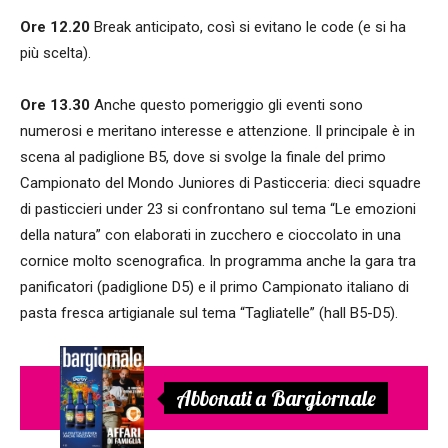
Ore 12.20
Break anticipato, così si evitano le code (e si ha
più scelta).
Ore 13.30
Anche questo pomeriggio gli eventi sono
numerosi e meritano interesse e attenzione. Il principale è in
scena al padiglione B5, dove si svolge la finale del primo
Campionato del Mondo Juniores di Pasticceria: dieci squadre
di pasticcieri under 23 si confrontano sul tema “Le emozioni
della natura” con elaborati in zucchero e cioccolato in una
cornice molto scenografica. In programma anche la gara tra
panificatori (padiglione D5) e il primo Campionato italiano di
pasta fresca artigianale sul tema “Tagliatelle” (hall B5-D5).
Abbonati a Bargiornale