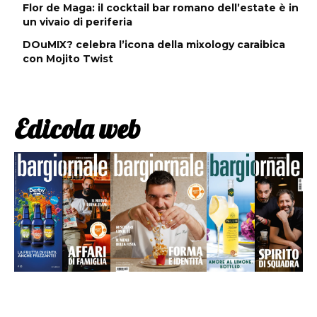
Flor de Maga: il cocktail bar romano dell’estate è in
un vivaio di periferia
DOuMIX? celebra l’icona della mixology caraibica
con Mojito Twist
Edicola web