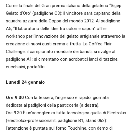
Come la finale del Gran premio italiano della gelateria “Sigep
Gelato d'Oro” (padiglione C3): il vincitore sarà capitano della
squadra azzurra della Coppa del mondo 2012. Al padiglione
A5, “Il laboratorio delle Idee tra colori e sapori” offre
workshop per l'innovazione del gelato artigianale attraverso la
creazione di nuovi gusti crema e frutta. La Coffee Flair
Challenge, il campionato mondiale dei baristi, si svolge al
padiglione A1: si cimentano con acrobatici lanci di tazzine,
cucchiaini, portafiltri.
Lunedì 24 gennaio
Ore 9.30
Con la tessera, l'ingresso è rapido: giornata
dedicata ai padiglioni della pasticceria (a destra).
Ore 9.30 È un'accoglienza tutta tecnologica quella di Electrolux
(electrolux-professional.it; padiglione B1, stand 063):
l'attenzione è puntata sul forno Touchline, con demo di