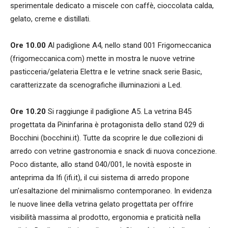
sperimentale dedicato a miscele con caffè, cioccolata calda,
gelato, creme e distillati.
Ore 10.00
Al padiglione A4, nello stand 001 Frigomeccanica
(frigomeccanica.com) mette in mostra le nuove vetrine
pasticceria/gelateria Elettra e le vetrine snack serie Basic,
caratterizzate da scenografiche illuminazioni a Led.
Ore 10.20
Si raggiunge il padiglione A5. La vetrina B45
progettata da Pininfarina è protagonista dello stand 029 di
Bocchini (bocchini.it). Tutte da scoprire le due collezioni di
arredo con vetrine gastronomia e snack di nuova concezione.
Poco distante, allo stand 040/001, le novità esposte in
anteprima da Ifi (ifi.it), il cui sistema di arredo propone
un'esaltazione del minimalismo contemporaneo. In evidenza
le nuove linee della vetrina gelato progettata per offrire
visibilità massima al prodotto, ergonomia e praticità nella