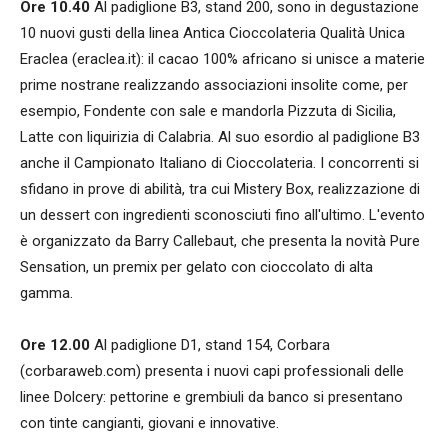
Ore 10.40
Al padiglione B3, stand 200, sono in degustazione
10 nuovi gusti della linea Antica Cioccolateria Qualità Unica
Eraclea (eraclea.it): il cacao 100% africano si unisce a materie
prime nostrane realizzando associazioni insolite come, per
esempio, Fondente con sale e mandorla Pizzuta di Sicilia,
Latte con liquirizia di Calabria. Al suo esordio al padiglione B3
anche il Campionato Italiano di Cioccolateria. I concorrenti si
sfidano in prove di abilità, tra cui Mistery Box, realizzazione di
un dessert con ingredienti sconosciuti fino all'ultimo. L'evento
è organizzato da Barry Callebaut, che presenta la novità Pure
Sensation, un premix per gelato con cioccolato di alta
gamma.
Ore 12.00
Al padiglione D1, stand 154, Corbara
(corbaraweb.com) presenta i nuovi capi professionali delle
linee Dolcery: pettorine e grembiuli da banco si presentano
con tinte cangianti, giovani e innovative.