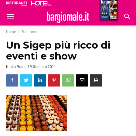
Ristoranti
Hoteldomani
Home
Bar trend
Un Sigep più ricco di
eventi e show
Nadia Rossi
19 Gennaio 2011