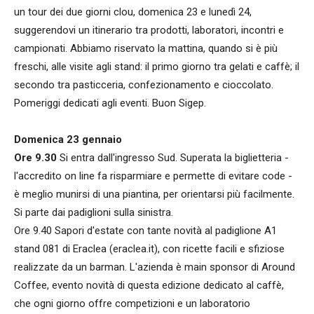
un tour dei due giorni clou, domenica 23 e lunedì 24,
suggerendovi un itinerario tra prodotti, laboratori, incontri e
campionati. Abbiamo riservato la mattina, quando si è più
freschi, alle visite agli stand: il primo giorno tra gelati e caffè; il
secondo tra pasticceria, confezionamento e cioccolato.
Pomeriggi dedicati agli eventi. Buon Sigep.
Domenica 23 gennaio
Ore 9.30
Si entra dall'ingresso Sud. Superata la biglietteria -
l'accredito on line fa risparmiare e permette di evitare code -
è meglio munirsi di una piantina, per orientarsi più facilmente.
Si parte dai padiglioni sulla sinistra.
Ore 9.40 Sapori d'estate con tante novità al padiglione A1
stand 081 di Eraclea (eraclea.it), con ricette facili e sfiziose
realizzate da un barman. L'azienda è main sponsor di Around
Coffee, evento novità di questa edizione dedicato al caffè,
che ogni giorno offre competizioni e un laboratorio