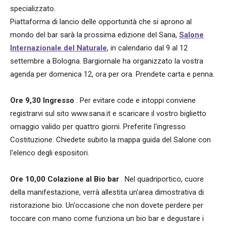
specializzato.
Piattaforma di lancio delle opportunità che si aprono al
mondo del bar sarà la prossima edizione del Sana,
Salone
Internazionale del Naturale
, in calendario dal 9 al 12
settembre a Bologna. Bargiornale ha organizzato la vostra
agenda per domenica 12, ora per ora. Prendete carta e penna.
Ore 9,30 Ingresso
. Per evitare code e intoppi conviene
registrarvi sul sito www.sana.it e scaricare il vostro biglietto
omaggio valido per quattro giorni. Preferite l'ingresso
Costituzione. Chiedete subito la mappa guida del Salone con
l'elenco degli espositori.
Ore 10,00 Colazione al Bio bar
. Nel quadriportico, cuore
della manifestazione, verrà allestita un'area dimostrativa di
ristorazione bio. Un'occasione che non dovete perdere per
toccare con mano come funziona un bio bar e degustare i