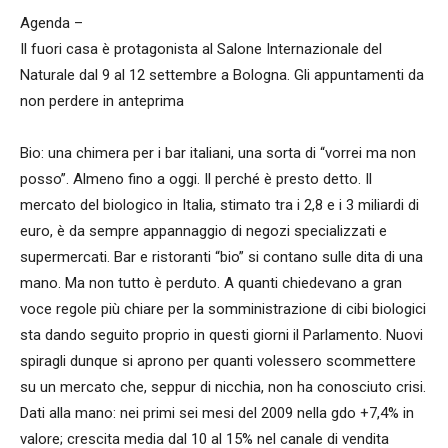
Agenda –
Il fuori casa è protagonista al Salone Internazionale del
Naturale dal 9 al 12 settembre a Bologna. Gli appuntamenti da
non perdere in anteprima
Bio: una chimera per i bar italiani, una sorta di “vorrei ma non
posso”. Almeno fino a oggi. Il perché è presto detto. Il
mercato del biologico in Italia, stimato tra i 2,8 e i 3 miliardi di
euro, è da sempre appannaggio di negozi specializzati e
supermercati. Bar e ristoranti “bio” si contano sulle dita di una
mano. Ma non tutto è perduto. A quanti chiedevano a gran
voce regole più chiare per la somministrazione di cibi biologici
sta dando seguito proprio in questi giorni il Parlamento. Nuovi
spiragli dunque si aprono per quanti volessero scommettere
su un mercato che, seppur di nicchia, non ha conosciuto crisi.
Dati alla mano: nei primi sei mesi del 2009 nella gdo +7,4% in
valore; crescita media dal 10 al 15% nel canale di vendita