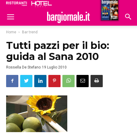
Ristoranti
Hoteldomani
Home
Bar trend
Tutti pazzi per il bio:
guida al Sana 2010
Rossella De Stefano
19 Luglio 2010