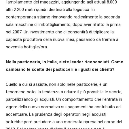
l'ampliamento dei magazzini, aggiungendo agli attuali 8.000
altri 2.200 metri quadri destinati alla logistica. In
contemporanea stiamo rinnovando radicalmente la seconda
sala macchine di imbottigliamento, dopo aver rifatto la prima
nel 2007. Un investimento che ci consentirà di triplicare la
capacità produttiva della nuova linea, passando da tremila a
novemila bottiglie/ora.
Nella pasticceria, in Italia, siete leader riconosciuti. Come
cambiano le scelte dei pasticceri e i gusti dei clienti?
Quello a cui si assiste, non solo nelle pasticcerie, è un
fenomeno noto: la tendenza a ridurre il più possibile le scorte,
parcellizzando gli acquisti. Un comportamento che l'entrata in
vigore della nuova normativa sui pagamenti ha contribuito ad
accentuare. La prudenza degli operatori negli acquisti
potrebbe però preludere a una moderata ripresa nel corso del