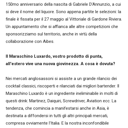
150mo anniversario della nascita di Gabriele D'Annunzio, a cui
si deve il nome del liquore. Sono appena partite le selezioni: la
finale è fissata per il 27 maggio al Vittoriale di Gardone Riviera.
Un appuntamento che si affianca alle altre competizioni che
sponsorizziamo sul territorio, anche in virtù della
collaborazione con Aibes.
Il Maraschino Luxardo, vostro prodotto di punta,
all'estero vive una nuova giovinezza. A cosa è dovuta?
Nei mercati anglosassoni si assiste a un grande rilancio dei
cocktail classici, riscoperti e rilanciati dai migliori bartender. Il
Maraschino Luxardo è un ingrediente ineliminabile in molti di
questi drink: Martinez, Daiquiri, Screwdriver, Aviation ecc. La
tendenza, che comincia a manifestarsi anche in Asia, è
destinata a diffondersi in tutti gli altri principali mercati,
compresa ovviamente l'Italia. E la nostra inconfondibile