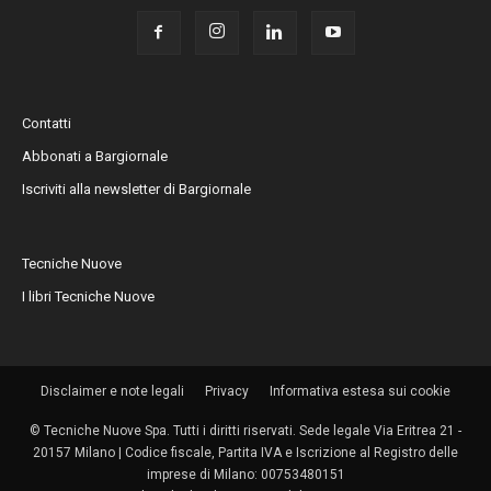
Contatti
Abbonati a Bargiornale
Iscriviti alla newsletter di Bargiornale
Tecniche Nuove
I libri Tecniche Nuove
Disclaimer e note legali
Privacy
Informativa estesa sui cookie
© Tecniche Nuove Spa. Tutti i diritti riservati. Sede legale Via Eritrea 21 -
20157 Milano | Codice fiscale, Partita IVA e Iscrizione al Registro delle
imprese di Milano: 00753480151