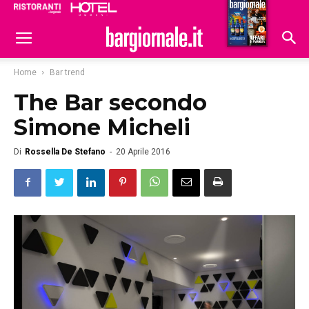
Ristoranti
Hoteldomani
Home
Bar trend
The Bar secondo
Simone Micheli
Di
Rossella De Stefano
-
20 Aprile 2016