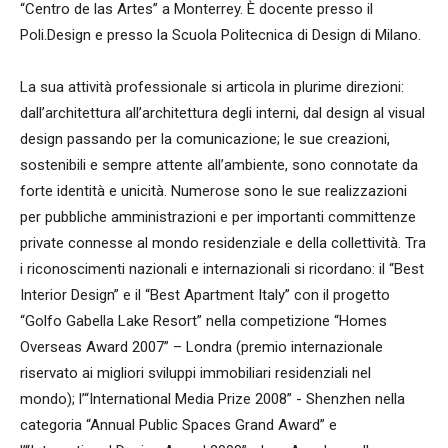
“Centro de las Artes” a Monterrey. È docente presso il
Poli.Design e presso la Scuola Politecnica di Design di Milano.
La sua attività professionale si articola in plurime direzioni:
dall’architettura all’architettura degli interni, dal design al visual
design passando per la comunicazione; le sue creazioni,
sostenibili e sempre attente all’ambiente, sono connotate da
forte identità e unicità. Numerose sono le sue realizzazioni
per pubbliche amministrazioni e per importanti committenze
private connesse al mondo residenziale e della collettività. Tra
i riconoscimenti nazionali e internazionali si ricordano: il “Best
Interior Design” e il “Best Apartment Italy” con il progetto
“Golfo Gabella Lake Resort” nella competizione “Homes
Overseas Award 2007” – Londra (premio internazionale
riservato ai migliori sviluppi immobiliari residenziali nel
mondo); l’“International Media Prize 2008” - Shenzhen nella
categoria “Annual Public Spaces Grand Award” e