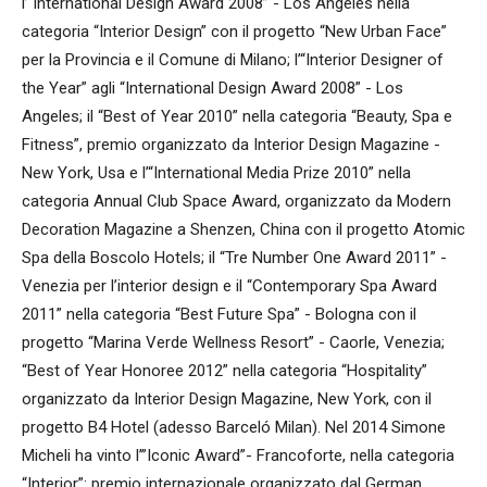
l’“International Design Award 2008” - Los Angeles nella
categoria “Interior Design” con il progetto “New Urban Face”
per la Provincia e il Comune di Milano; l’“Interior Designer of
the Year” agli “International Design Award 2008” - Los
Angeles; il “Best of Year 2010” nella categoria “Beauty, Spa e
Fitness”, premio organizzato da Interior Design Magazine -
New York, Usa e l’“International Media Prize 2010” nella
categoria Annual Club Space Award, organizzato da Modern
Decoration Magazine a Shenzen, China con il progetto Atomic
Spa della Boscolo Hotels; il “Tre Number One Award 2011” -
Venezia per l’interior design e il “Contemporary Spa Award
2011” nella categoria “Best Future Spa” - Bologna con il
progetto “Marina Verde Wellness Resort” - Caorle, Venezia;
“Best of Year Honoree 2012” nella categoria “Hospitality”
organizzato da Interior Design Magazine, New York, con il
progetto B4 Hotel (adesso Barceló Milan). Nel 2014 Simone
Micheli ha vinto l’”Iconic Award”- Francoforte, nella categoria
“Interior”: premio internazionale organizzato dal German