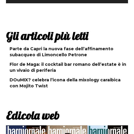
Gli articoli più letti
Parte da Capri la nuova fase dell’affinamento
subacqueo di Limoncello Petrone
Flor de Maga: il cocktail bar romano dell’estate è in
un vivaio di periferia
DOuMIX? celebra l’icona della mixology caraibica
con Mojito Twist
Edicola web