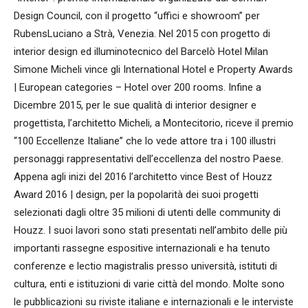
Design Council, con il progetto “uffici e showroom” per
RubensLuciano a Strà, Venezia. Nel 2015 con progetto di
interior design ed illuminotecnico del Barcelò Hotel Milan
Simone Micheli vince gli International Hotel e Property Awards
| European categories – Hotel over 200 rooms. Infine a
Dicembre 2015, per le sue qualità di interior designer e
progettista, l’architetto Micheli, a Montecitorio, riceve il premio
“100 Eccellenze Italiane” che lo vede attore tra i 100 illustri
personaggi rappresentativi dell’eccellenza del nostro Paese.
Appena agli inizi del 2016 l’architetto vince Best of Houzz
Award 2016 | design, per la popolarità dei suoi progetti
selezionati dagli oltre 35 milioni di utenti delle community di
Houzz. I suoi lavori sono stati presentati nell’ambito delle più
importanti rassegne espositive internazionali e ha tenuto
conferenze e lectio magistralis presso università, istituti di
cultura, enti e istituzioni di varie città del mondo. Molte sono
le pubblicazioni su riviste italiane e internazionali e le interviste