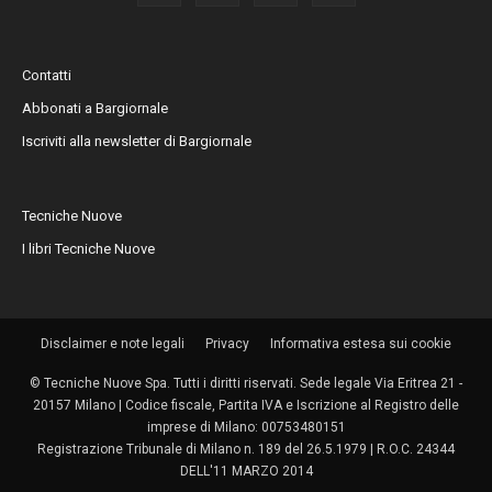
Contatti
Abbonati a Bargiornale
Iscriviti alla newsletter di Bargiornale
Tecniche Nuove
I libri Tecniche Nuove
Disclaimer e note legali
Privacy
Informativa estesa sui cookie
© Tecniche Nuove Spa. Tutti i diritti riservati. Sede legale Via Eritrea 21 -
20157 Milano | Codice fiscale, Partita IVA e Iscrizione al Registro delle
imprese di Milano: 00753480151
Registrazione Tribunale di Milano n. 189 del 26.5.1979 | R.O.C. 24344
DELL'11 MARZO 2014