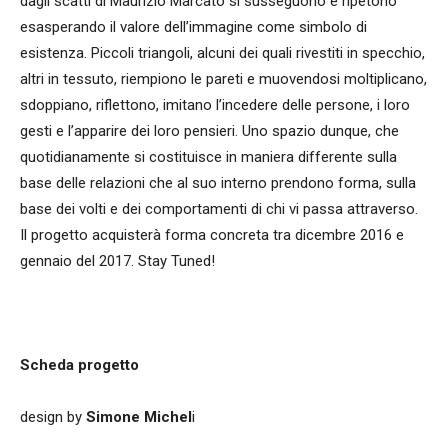
dagli scatti di Maurizio Marcato si susseguono e ripetono
esasperando il valore dell’immagine come simbolo di
esistenza. Piccoli triangoli, alcuni dei quali rivestiti in specchio,
altri in tessuto, riempiono le pareti e muovendosi moltiplicano,
sdoppiano, riflettono, imitano l’incedere delle persone, i loro
gesti e l’apparire dei loro pensieri. Uno spazio dunque, che
quotidianamente si costituisce in maniera differente sulla
base delle relazioni che al suo interno prendono forma, sulla
base dei volti e dei comportamenti di chi vi passa attraverso.
Il progetto acquisterà forma concreta tra dicembre 2016 e
gennaio del 2017. Stay Tuned!
Scheda progetto
design by
Simone Michel
i