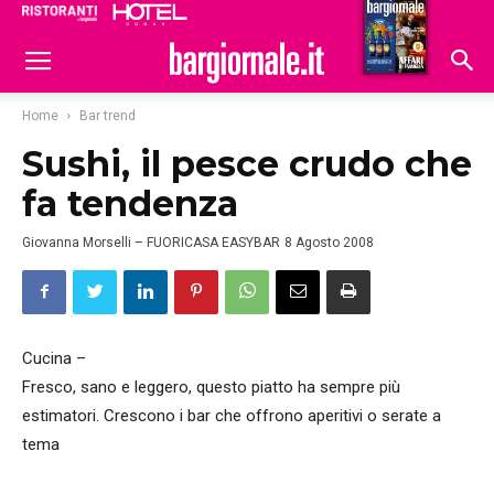
Ristoranti
Hoteldomani
Home
Bar trend
Sushi, il pesce crudo che
fa tendenza
Giovanna Morselli – FUORICASA EASYBAR
8 Agosto 2008
Cucina –
Fresco, sano e leggero, questo piatto ha sempre più
estimatori. Crescono i bar che offrono aperitivi o serate a
tema