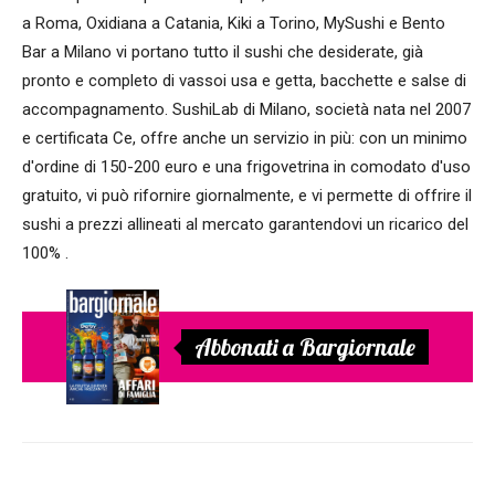
a Roma, Oxidiana a Catania, Kiki a Torino, MySushi e Bento
Bar a Milano vi portano tutto il sushi che desiderate, già
pronto e completo di vassoi usa e getta, bacchette e salse di
accompagnamento. SushiLab di Milano, società nata nel 2007
e certificata Ce, offre anche un servizio in più: con un minimo
d'ordine di 150-200 euro e una frigovetrina in comodato d'uso
gratuito, vi può rifornire giornalmente, e vi permette di offrire il
sushi a prezzi allineati al mercato garantendovi un ricarico del
100% .
Abbonati a Bargiornale