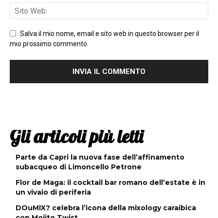
Salva il mio nome, email e sito web in questo browser per il
mio prossimo commento.
Gli articoli più letti
Parte da Capri la nuova fase dell’affinamento
subacqueo di Limoncello Petrone
Flor de Maga: il cocktail bar romano dell’estate è in
un vivaio di periferia
DOuMIX? celebra l’icona della mixology caraibica
con Mojito Twist