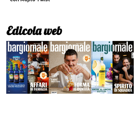
Edicola web