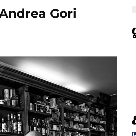
 Andrea Gori
G