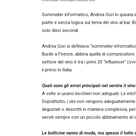
il sommelier informatico Andrea Gori
Sommelier informatico, Andrea Gori in queata i
piatte e senza logica sul tema del vino al bar
solo dieci secondi.
Andrea Gori si definisce “sommelier informatico”. 
Burde a Firenze, abbina quella di comunicatore 2.0
settore del vino è tra i primi 20 “influencer” (
il primo in Italia.
Quali sono gli errori principali nel servire il vino
A volte si usano bicchieri non adeguati. Le etic
Soprattutto, i vini non vengono adeguatamente
degustati o descritti in maniera complessa, per
serviti sempre con un piccolo abbinamento al c
Le bollicine vanno di moda, ma spesso il tutto 