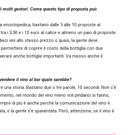
di molti gestori. Come questo tipo di proposta può
 enciclopedica, bastano dalle 5 alle 10 proposte al
 tra i 3,50 e i 10 euro al calice e almeno un paio di proposte
ieci vini allo stesso prezzo o quasi, la gente deve
 permettere di coprire il costo della bottiglia con due
cchierare anche bottiglie importanti. Va messo anche il
.
vendere il vino al bar quale sarebbe?
re una storia. Bastano due o tre parole, 10 secondi. Non c’è
momento, nel mondo del vino meno voli pindarici si fanno,
 sempre di più è anche perché la comunicazione del vino è
ta, e la gente s’è spaventata. Però, attenzione, se il vino è