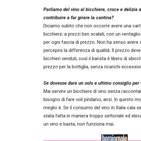
Parliamo del vino al bicchiere, croce e delizia 
contribuire a far girare la cantina?
Diciamo subito che non occorre avere una carta
bicchiere, a prezzi ben scalati, con un ventaglio
per ogni fascia di prezzo. Non ha senso avere d
percepire la differenza di qualità. Il prezzo deve
bicchieri venduti, così il barista è libero di sbi
prezzo per la bottiglia, senza ricarichi eccessivi
Se dovesse dare un solo e ultimo consiglio per 
Mai servire un bicchiere di vino senza racconta
bisogno di fare voli pindarici, anzi. In questo 
meglio è. Se il consumo del vino in Italia cala
stata fatta in maniera troppo settoriale ed eleva
un vino e basta, non funziona mai.