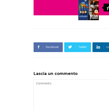
A
Facebook
Twitter
L
Lascia un commento