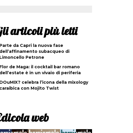
li articoli più letti
Parte da Capri la nuova fase
dell’affinamento subacqueo di
Limoncello Petrone
Flor de Maga: il cocktail bar romano
dell’estate è in un vivaio di periferia
DOuMIX? celebra l’icona della mixology
caraibica con Mojito Twist
Edicola web