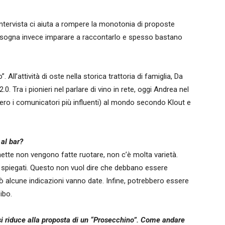
ntervista ci aiuta a rompere la monotonia di proposte
. Bisogna invece imparare a raccontarlo e spesso bastano
All’attività di oste nella storica trattoria di famiglia, Da
. Tra i pionieri nel parlare di vino in rete, oggi Andrea nel
ovvero i comunicatori più influenti) al mondo secondo Klout e
 al bar?
hette non vengono fatte ruotare, non c’è molta varietà.
 spiegati. Questo non vuol dire che debbano essere
ò alcune indicazioni vanno date. Infine, potrebbero essere
ibo.
si riduce alla proposta di un “Prosecchino”. Come andare