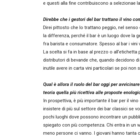
e questi alla fine contribuiscono a selezionae la 
Direbbe che i gestori del bar trattano il vino c
Direi pittosto che lo trattano peggio, nel senso
la differenza, perché il bar è un luogo dove la g
fra barista e consumatore. Spesso al bar i vini 
La scelta si fa in base al prezzo o all’etichett
distributori di bevande che, quando decidono di 
inutile avere in carta vini particolari se poi non
Qual è allora il ruolo del bar oggi per avvicinar
teoria quella più ricettiva alle proposte enologi
In prospettiva, è più importante il bar per il vino
insistere di più sul settore dei bar classici se 
pochi luoghi dove possono incontrare un pubbl
spiegato con più competenza. Chi entra in un w
meno persone ci vanno. I giovani hanno tanta cu