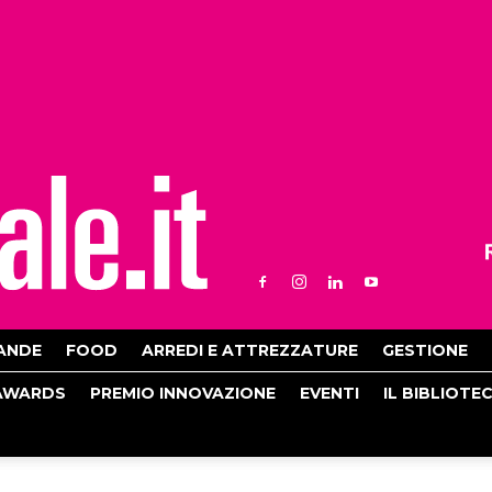
ANDE
FOOD
ARREDI E ATTREZZATURE
GESTIONE
AWARDS
PREMIO INNOVAZIONE
EVENTI
IL BIBLIOTE