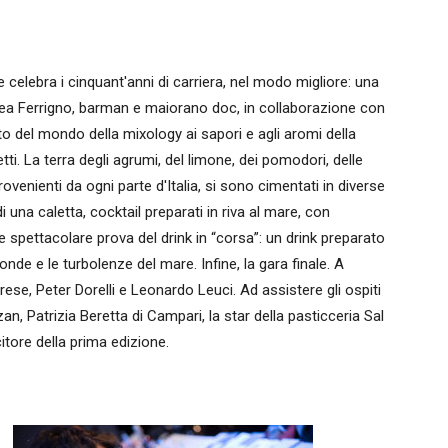
celebra i cinquant'anni di carriera, nel modo migliore: una
rea Ferrigno, barman e maiorano doc, in collaborazione con
del mondo della mixology ai sapori e agli aromi della
ti. La terra degli agrumi, del limone, dei pomodori, delle
 provenienti da ogni parte d'Italia, si sono cimentati in diverse
 una caletta, cocktail preparati in riva al mare, con
e spettacolare prova del drink in “corsa”: un drink preparato
nde e le turbolenze del mare. Infine, la gara finale. A
ese, Peter Dorelli e Leonardo Leuci. Ad assistere gli ospiti
, Patrizia Beretta di Campari, la star della pasticceria Sal
citore della prima edizione.