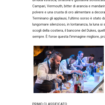
un'idea estetica, olfattiva e gustativa sofisticata,
Campari, Vermouth, bitter di arancia e mandari
polvere e una crusta di oro alimentare a decorar
Terminano gli applausi, l'ultimo sorso è stato d
lungomare silenzioso, in lontananza, la luna si
scogli della costiera, il bancone del Dukes, quello
sempre. È forse questa l'immagine migliore, pro
PRIMO CLASSIFICATO