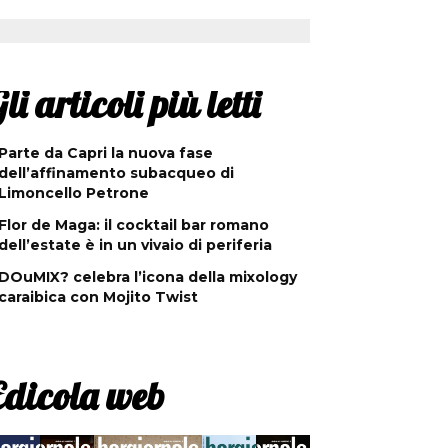
li articoli più letti
Parte da Capri la nuova fase
dell’affinamento subacqueo di
Limoncello Petrone
Flor de Maga: il cocktail bar romano
dell’estate è in un vivaio di periferia
DOuMIX? celebra l’icona della mixology
caraibica con Mojito Twist
Edicola web