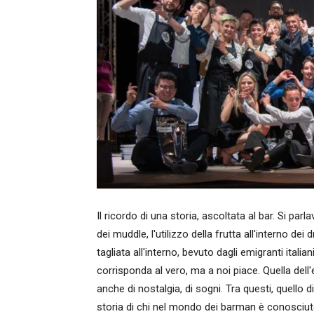
Il ricordo di una storia, ascoltata al bar. Si par
dei muddle, l'utilizzo della frutta all'interno de
tagliata all'interno, bevuto dagli emigranti ita
corrisponda al vero, ma a noi piace. Quella dell
anche di nostalgia, di sogni. Tra questi, quello di
storia di chi nel mondo dei barman è conosciut