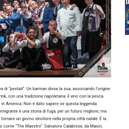
lava di “pestati”. Un barman disse la sua, associando l'origine
i drink, con una tradizione napoletana: il vino con la pesca
liani in America. Non è dato sapere se questa leggenda
'emigrante è una storia di fuga, per un futuro migliore, ma
 tornare un giorno vincitore nella propria città natale. È la
o come "The Maestro". Salvatore Calabrese, da Maiori,