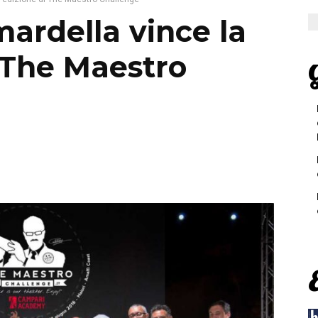
ardella vince la
 The Maestro
G