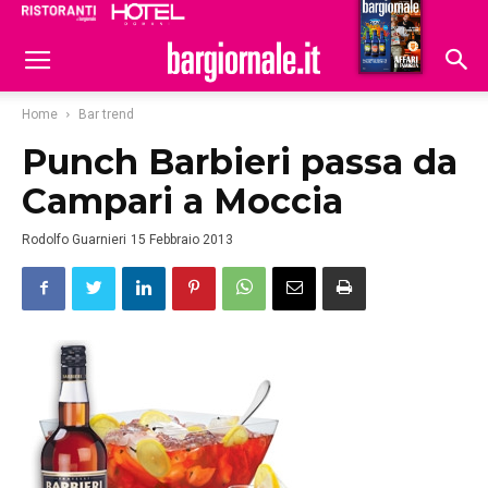
Ristoranti
Hoteldomani
Home
Bar trend
Punch Barbieri passa da
Campari a Moccia
Rodolfo Guarnieri
15 Febbraio 2013