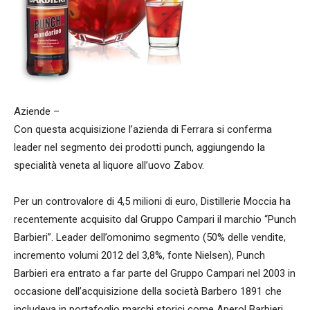
Aziende –
Con questa acquisizione l’azienda di Ferrara si conferma
leader nel segmento dei prodotti punch, aggiungendo la
specialità veneta al liquore all’uovo Zabov.
Per un controvalore di 4,5 milioni di euro, Distillerie Moccia ha
recentemente acquisito dal Gruppo Campari il marchio “Punch
Barbieri”. Leader dell’omonimo segmento (50% delle vendite,
incremento volumi 2012 del 3,8%, fonte Nielsen), Punch
Barbieri era entrato a far parte del Gruppo Campari nel 2003 in
occasione dell’acquisizione della società Barbero 1891 che
includeva in portafoglio marchi storici come Aperol Barbieri