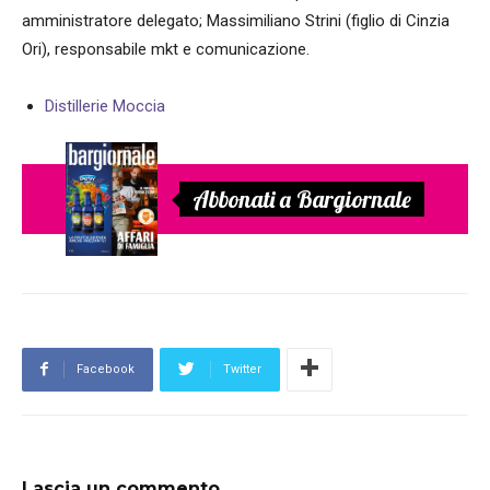
amministratore delegato; Massimiliano Strini (figlio di Cinzia
Ori), responsabile mkt e comunicazione.
Distillerie Moccia
Abbonati a Bargiornale
Facebook
Twitter
Lascia un commento