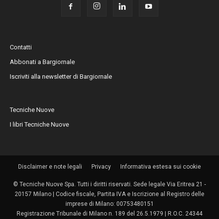
Contatti
Abbonati a Bargiornale
Iscriviti alla newsletter di Bargiornale
Tecniche Nuove
I libri Tecniche Nuove
Disclaimer e note legali
Privacy
Informativa estesa sui cookie
© Tecniche Nuove Spa. Tutti i diritti riservati. Sede legale Via Eritrea 21 -
20157 Milano | Codice fiscale, Partita IVA e Iscrizione al Registro delle
imprese di Milano: 00753480151
Registrazione Tribunale di Milano n. 189 del 26.5.1979 | R.O.C. 24344