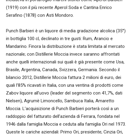
(1919) con il più recente Aperol Soda e Cantina Enrico
Serafino (1878) con Asti Mondoro.
Punch Barbieri è un liquore di media gradazione alcolica (35°)
in bottiglia 100 cl, declinato in tre gusti: Rum, Arancio e
Mandarino. Finora la distribuzione è stata limitata al mercato
nazionale; con Distillerie Moccia invece saranno affrontati
anche quelli internazionali sui quali è già presente come Usa,
Brasile, Argentina, Canada, Svizzera, Germania. Secondo il
bilancio 2012, Distillerie Moccia fattura 2 milioni di euro, dei
quali l’85% ricavati in Italia, con una ventina di prodotti come
Zabov liquore all’uovo (leader del segmento con 41,7%, dati
Nielsen), Agrumè Limoncello, Sambuca Italia, Amaretto
Moccia. L’acquisizione di Punch Barbieri porterà così a un
raddoppio del fatturato dell’azienda di Ferrara, fondata nel
1946 dalla famiglia Moccia e ceduta alla famiglia Ori nel 1973.
Queste le cariche aziendali: Primo Ori, presidente; Cinzia Ori,