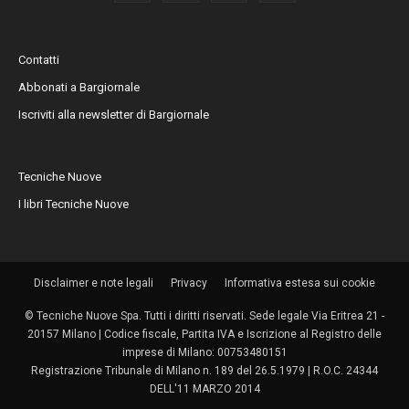
Contatti
Abbonati a Bargiornale
Iscriviti alla newsletter di Bargiornale
Tecniche Nuove
I libri Tecniche Nuove
Disclaimer e note legali
Privacy
Informativa estesa sui cookie
© Tecniche Nuove Spa. Tutti i diritti riservati. Sede legale Via Eritrea 21 -
20157 Milano | Codice fiscale, Partita IVA e Iscrizione al Registro delle
imprese di Milano: 00753480151
Registrazione Tribunale di Milano n. 189 del 26.5.1979 | R.O.C. 24344
DELL'11 MARZO 2014