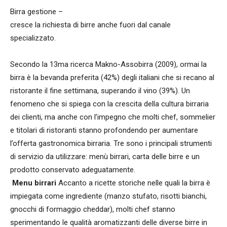
Birra gestione –
cresce la richiesta di birre anche fuori dal canale
specializzato.
Secondo la 13ma ricerca Makno-Assobirra (2009), ormai la
birra è la bevanda preferita (42%) degli italiani che si recano al
ristorante il fine settimana, superando il vino (39%). Un
fenomeno che si spiega con la crescita della cultura birraria
dei clienti, ma anche con l’impegno che molti chef, sommelier
e titolari di ristoranti stanno profondendo per aumentare
l’offerta gastronomica birraria. Tre sono i principali strumenti
di servizio da utilizzare: menù birrari, carta delle birre e un
prodotto conservato adeguatamente.
Menu birrari
Accanto a ricette storiche nelle quali la birra è
impiegata come ingrediente (manzo stufato, risotti bianchi,
gnocchi di formaggio cheddar), molti chef stanno
sperimentando le qualità aromatizzanti delle diverse birre in