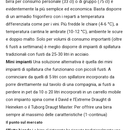
birra per consumo personale (33 cl) o di gruppo (75 cl) è
evidentemente la più semplice ed economica. Basta disporre
di un armadio frigorifero con i reparti a temperatura
differenziata come per i vini. Più fredde le chiare (4-6 °C), a
temperatura cantina le ambrate (10-12 °C), ambiente le scure
e doppio malto. Solo per volumi di consumo importanti (oltre
6 fusti a settimana) è meglio disporre di impianti di spillatura
tradizionali con fusti da 25-30 litri in acciaio.
Mini impianti
Una soluzione alternativa è quella dei mini
impianti di spillatura che funzionano con piccoli fusti. A
cominciare da quelli di 5 litri con spillatore incorporato da
porre direttamente sul tavolo di una compagnia, ai fusti a
perdere in pet da 10 o 20 litri incorporati in un carrello mobile
con impianto spina come il David e l’Extreme Draught di
Heineken o il Tuborg Draugt Master. Per offrire una birra
sempre al massimo delle caratteristiche (1-continua)
Il punto sul mercato