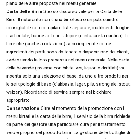
piano delle altre proposte nel menu generale.
Carta delle Birre
Stesso discorso vale per la Carta delle
Birre. Il ristorante non è una birroteca o un pub, quindi è
consigliabile non compilare liste separate, inutilmente lunghe
e articolate, buone solo per stupire (e intasare la cantina). Le
birre che (anche a rotazione) sono impiegate come
ingredienti dei piatti sono da tenere a disposizione dei clienti,
evidenziando la loro presenza nel menu generale. Nella carta
delle bevande (insieme con bibite, vini, liquori e distillati) va
inserita solo una selezione di base, da uno a tre prodotti per
le sei tipologie di base (d’abbazia, lager, pils, strong ale, stout,
weizen). Ricordando di servirle sempre nel bicchiere
appropriato.
Conservazione
Oltre al momento della promozione con i
menu birrari e la carta delle birre, il servizio della birra richiede
da parte del gestore una particolare cura per il trattamento
vero e proprio del prodotto birra. La gestione delle bottiglie di