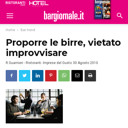
Ristoranti
Hoteldomani
Home
Bar trend
Proporre le birre, vietato
improvvisare
R.Guarnieri - Ristoranti. Imprese del Gusto
30 Agosto 2010