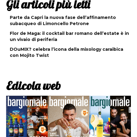
Gli articoli più letti
Parte da Capri la nuova fase dell’affinamento
subacqueo di Limoncello Petrone
Flor de Maga: il cocktail bar romano dell’estate è in
un vivaio di periferia
DOuMIX? celebra l’icona della mixology caraibica
con Mojito Twist
Edicola web