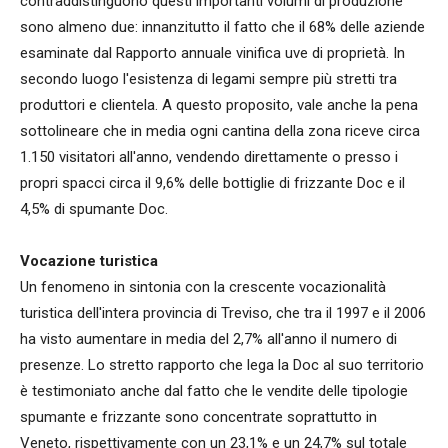
contraddistinguono questi importanti volumi di produzione
sono almeno due: innanzitutto il fatto che il 68% delle aziende
esaminate dal Rapporto annuale vinifica uve di proprietà. In
secondo luogo l'esistenza di legami sempre più stretti tra
produttori e clientela. A questo proposito, vale anche la pena
sottolineare che in media ogni cantina della zona riceve circa
1.150 visitatori all'anno, vendendo direttamente o presso i
propri spacci circa il 9,6% delle bottiglie di frizzante Doc e il
4,5% di spumante Doc.
Vocazione turistica
Un fenomeno in sintonia con la crescente vocazionalità
turistica dell'intera provincia di Treviso, che tra il 1997 e il 2006
ha visto aumentare in media del 2,7% all'anno il numero di
presenze. Lo stretto rapporto che lega la Doc al suo territorio
è testimoniato anche dal fatto che le vendite delle tipologie
spumante e frizzante sono concentrate soprattutto in
Veneto, rispettivamente con un 23,1% e un 24,7% sul totale