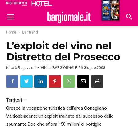
Ristoranti
Hoteldomani
Home
Bar trend
L’exploit del vino nel
Distretto del Prosecco
Nicolò Regazzoni – VINI di BARGIORNALE
26 Giugno 2008
Territori –
Cresce la vocazione turistica dell’area Conegliano
Valdobbiadene: un exploit trainato dal successo dello
spumante Doc che sfiora i 50 milioni di bottiglie