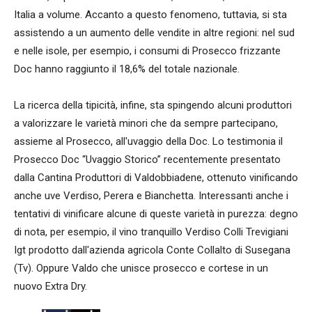
Italia a volume. Accanto a questo fenomeno, tuttavia, si sta
assistendo a un aumento delle vendite in altre regioni: nel sud
e nelle isole, per esempio, i consumi di Prosecco frizzante
Doc hanno raggiunto il 18,6% del totale nazionale.
La ricerca della tipicità, infine, sta spingendo alcuni produttori
a valorizzare le varietà minori che da sempre partecipano,
assieme al Prosecco, all'uvaggio della Doc. Lo testimonia il
Prosecco Doc “Uvaggio Storico” recentemente presentato
dalla Cantina Produttori di Valdobbiadene, ottenuto vinificando
anche uve Verdiso, Perera e Bianchetta. Interessanti anche i
tentativi di vinificare alcune di queste varietà in purezza: degno
di nota, per esempio, il vino tranquillo Verdiso Colli Trevigiani
Igt prodotto dall'azienda agricola Conte Collalto di Susegana
(Tv). Oppure Valdo che unisce prosecco e cortese in un
nuovo Extra Dry.