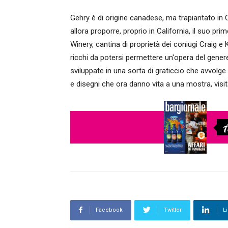
Gehry è di origine canadese, ma trapiantato in 
allora proporre, proprio in California, il suo pr
Winery, cantina di proprietà dei coniugi Craig e
ricchi da potersi permettere un'opera del genere
sviluppate in una sorta di graticcio che avvolge 
e disegni che ora danno vita a una mostra, visi
A
Facebook
Twitter
L