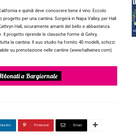
California e quindi deve conoscere bene il vino. Eccolo
imo progetto per una cantina. Sorgerà in Napa Valley, per Hall
 Kathryn Hall, sicuramente amanti del bello e abbastanza
. Il progetto riprende le classiche forme di Gehry,
tutta la cantina. Il suo studio ha fornito 40 modelli, schizzi
tabile su prenotazione nelle cantine (www.hallwines.com).
bbonati a Bargiornale
inkedin
Pinterest
Email