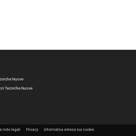
cniche Nuove
libri Tecniche Nuove
e note legali
Privacy
Informativa estesa sui cookie