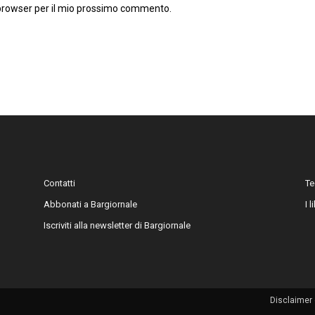
 browser per il mio prossimo commento.
Contatti
Te
Abbonati a Bargiornale
I 
Iscriviti alla newsletter di Bargiornale
Disclaimer 