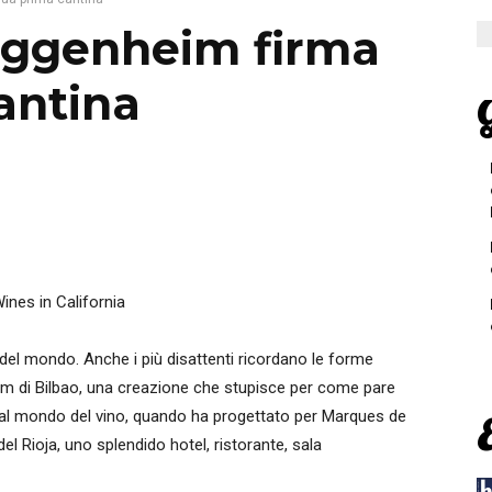
uggenheim firma
antina
G
Wines in California
 del mondo. Anche i più disattenti ricordano le forme
 di Bilbao, una creazione che stupisce per come pare
ato al mondo del vino, quando ha progettato per Marques de
el Rioja, uno splendido hotel, ristorante, sala