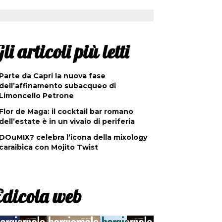
li articoli più letti
Parte da Capri la nuova fase
dell’affinamento subacqueo di
Limoncello Petrone
Flor de Maga: il cocktail bar romano
dell’estate è in un vivaio di periferia
DOuMIX? celebra l’icona della mixology
caraibica con Mojito Twist
Edicola web