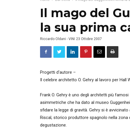
Il mago del G
la sua prima c
Riccardo Oldani - VINI
23 Ottobre 2007
Progetti d'autore –
Il celebre architetto O. Gehry al lavoro per Hall 
Frank O. Gehry è uno degli architetti più famosi
asimmetriche che ha dato al museo Guggenheim
sfidare la legge di gravità. Gehry si è avvicin
Riscal, storico produttore spagnolo nella zona d
degustazione.